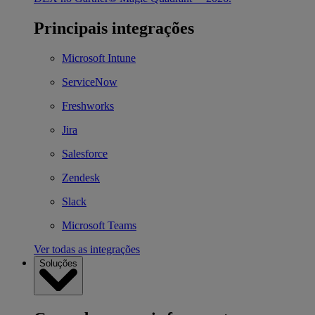
Principais integrações
Microsoft Intune
ServiceNow
Freshworks
Jira
Salesforce
Zendesk
Slack
Microsoft Teams
Ver todas as integrações
Soluções