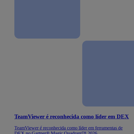
TeamViewer é reconhecida como líder em DEX
TeamViewer é reconhecida como líder em ferramentas de
DEX no Gartner® Magic Quadrant™ 2026.