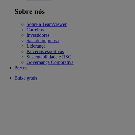
Sobre nós
Sobre a TeamViewer
Carreiras
Investidores
Sala de imprensa
Liderança
Parcerias esportivas
Sustentabilidade e RSC
Governança Corporativa
Preços
Baixe grátis