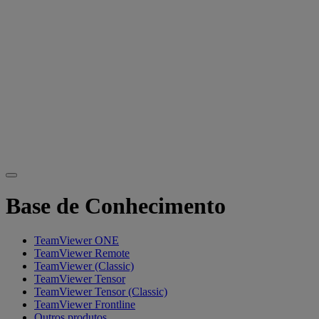
Base de Conhecimento
TeamViewer ONE
TeamViewer Remote
TeamViewer (Classic)
TeamViewer Tensor
TeamViewer Tensor (Classic)
TeamViewer Frontline
Outros produtos