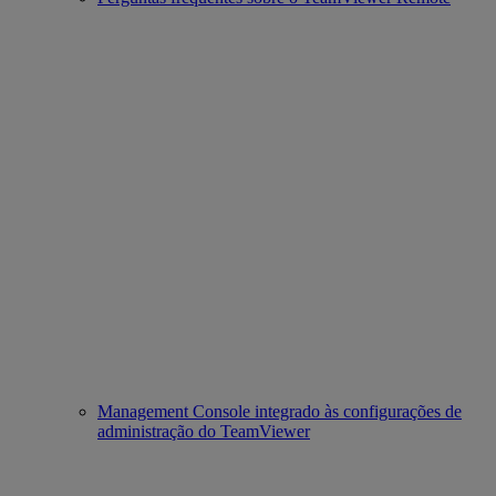
Management Console integrado às configurações de
administração do TeamViewer