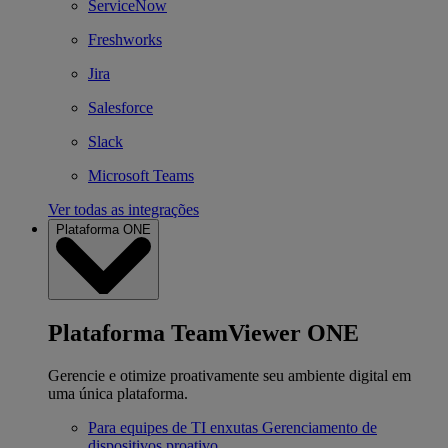
ServiceNow
Freshworks
Jira
Salesforce
Slack
Microsoft Teams
Ver todas as integrações
Plataforma ONE
Plataforma TeamViewer ONE
Gerencie e otimize proativamente seu ambiente digital em
uma única plataforma.
Para equipes de TI enxutas
Gerenciamento de
dispositivos proativo