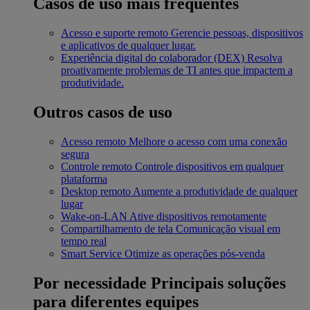
Casos de uso mais frequentes
Acesso e suporte remoto
Gerencie pessoas, dispositivos
e aplicativos de qualquer lugar.
Experiência digital do colaborador (DEX)
Resolva
proativamente problemas de TI antes que impactem a
produtividade.
Outros casos de uso
Acesso remoto
Melhore o acesso com uma conexão
segura
Controle remoto
Controle dispositivos em qualquer
plataforma
Desktop remoto
Aumente a produtividade de qualquer
lugar
Wake-on-LAN
Ative dispositivos remotamente
Compartilhamento de tela
Comunicação visual em
tempo real
Smart Service
Otimize as operações pós-venda
Por necessidade
Principais soluções
para diferentes equipes