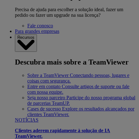
Precisa de ajuda para escolher a solução ideal, fazer um
pedido ou fazer um upgrade na sua licença?
Fale conosco
Para grandes empresas
Recursos
Descubra mais sobre a TeamViewer
Sobre a TeamViewer
Conectando pessoas, lugares e
coisas com segurança.
Entre em contato
Consulte artigos de suporte ou fale
com nossa equipe.
Seja nosso parceiro
Participe do nosso programa global
de parcerias TeamUP.
Cases de sucesso
Explore os resultados alcançados por
clientes TeamViewer.
NOTÍCIAS
Clientes aderem rapidamente à solução de IA
TeamViewer.