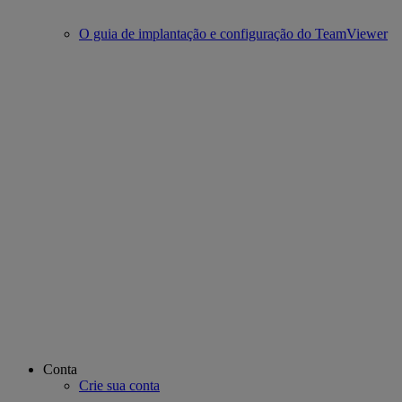
O guia de implantação e configuração do TeamViewer
Conta
Crie sua conta