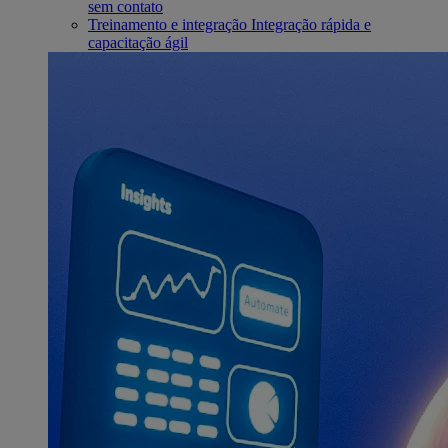
sem contato
Treinamento e integração
Integração rápida e
capacitação ágil