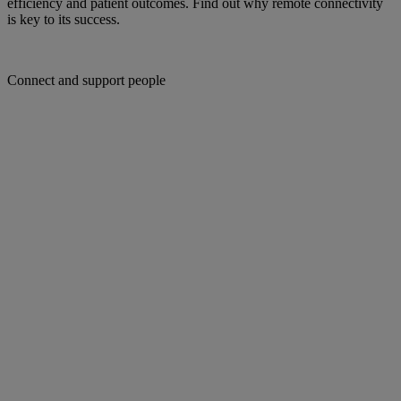
efficiency and patient outcomes. Find out why remote connectivity
is key to its success.
Connect and support people