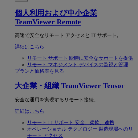
個人利用および中小企業
TeamViewer Remote
高速で安全なリモート アクセスと IT サポート。
詳細はこちら
リモート サポート
瞬時に安全なサポートを提供
リモート マネジメント
デバイスの監視と管理
プランと価格表を見る
大企業・組織
TeamViewer Tensor
安全な運用を実現するリモート接続。
詳細はこちら
リモート IT サポート
安全、柔軟、連携
オペレーショナル テクノロジー
製造現場へのリ
モート アクセス