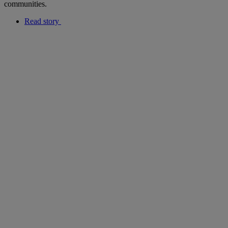
communities.
Read story