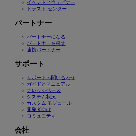
イベントとウェビナー
トラスト センター
パートナー
パートナーになる
パートナーを探す
連携パートナー
サポート
サポートへ問い合わせ
ガイドとマニュアル
ナレッジベース
システム状況
カスタム モジュール
開発者向け
コミュニティ
会社