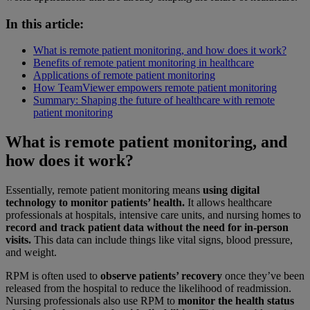
In this article:
What is remote patient monitoring, and how does it work?
Benefits of remote patient monitoring in healthcare
Applications of remote patient monitoring
How TeamViewer empowers remote patient monitoring
Summary: Shaping the future of healthcare with remote
patient monitoring
What is remote patient monitoring, and
how does it work?
Essentially, remote patient monitoring means
using digital
technology to monitor patients’ health.
It allows healthcare
professionals at hospitals, intensive care units, and nursing homes to
record and track patient data without the need for in-person
visits.
This data can include things like vital signs, blood pressure,
and weight.
RPM is often used to
observe patients’ recovery
once they’ve been
released from the hospital to reduce the likelihood of readmission.
Nursing professionals also use RPM to
monitor the health status