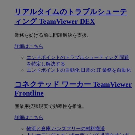
リアルタイムのトラブルシューテ
ィング
TeamViewer DEX
業務を妨げる前に問題解決を支援。
詳細はこちら
エンドポイントのトラブルシューティング
問題
を特定し解決する
エンドポイントの自動化
日常の IT 業務を自動化
コネクテッド ワーカー
TeamViewer
Frontline
産業用拡張現実で効率性を推進。
詳細はこちら
物流と倉庫
ハンズフリーの材料搬送
トレーニングとオンボーディング
迅速なオンボ