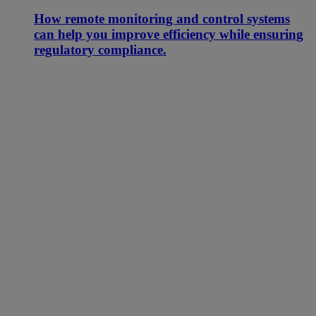
How remote monitoring and control systems
can help you improve efficiency while ensuring
regulatory compliance.