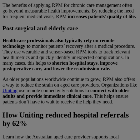
The benefits of applying RPM for chronic care management often
go beyond measurable health improvements. By reducing the need
for frequent medical visits, RPM
increases patients’ quality of life.
Post-surgical and elderly care
Healthcare professionals also typically rely on remote
technology to
monitor patients’ recovery after a medical procedure.
They use wearable and sensor-based RPM tools to track relevant
health metrics and quickly identify unexpected complications. In
many cases, this helps to
shorten hospital stays, improve
postoperative care, and lower the readmission rate.
As older populations worldwide continue to grow, RPM also offers
a way to reduce the strain on aged care providers. Organizations like
Uniting
use remote connectivity solutions to
connect with older
adults and provide immediate clinical care.
This helps ensure
patients don’t have to wait to receive the help they need.
How Uniting reduced hospital referrals
by 62%
Learn how the Australian aged care provider supports local