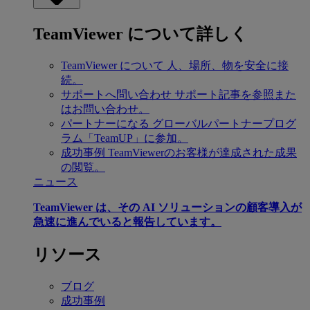
TeamViewer について詳しく
TeamViewer について
人、場所、物を安全に接
続。
サポートへ問い合わせ
サポート記事を参照また
はお問い合わせ。
パートナーになる
グローバルパートナープログ
ラム「TeamUP」に参加。
成功事例
TeamViewerのお客様が達成された成果
の閲覧。
ニュース
TeamViewer は、その AI ソリューションの顧客導入が
急速に進んでいると報告しています。
リソース
ブログ
成功事例