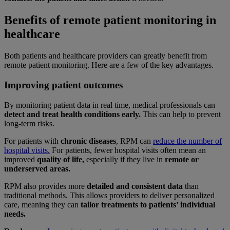
Benefits of remote patient monitoring in
healthcare
Both patients and healthcare providers can greatly benefit from
remote patient monitoring. Here are a few of the key advantages.
Improving patient outcomes
By monitoring patient data in real time, medical professionals can
detect and treat health conditions early.
This can help to prevent
long-term risks.
For patients with
chronic diseases
, RPM can
reduce the number of
hospital visits.
For patients, fewer hospital visits often mean an
improved
quality of life,
especially if they live in
remote or
underserved areas.
RPM also provides more
detailed and consistent data
than
traditional methods. This allows providers to deliver personalized
care, meaning they can
tailor treatments to patients’ individual
needs.