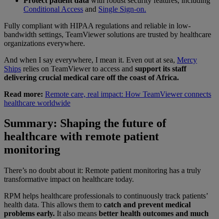
Protect patient data
with robust security features, including
Conditional Access
and
Single Sign-on.
Fully compliant with HIPAA regulations and reliable in low-
bandwidth settings, TeamViewer solutions are trusted by healthcare
organizations everywhere.
And when I say everywhere, I mean it. Even out at sea,
Mercy
Ships
relies on TeamViewer to access and
support its staff
delivering crucial medical care off the coast of Africa.
Read more:
Remote care, real impact: How TeamViewer connects
healthcare worldwide
Summary: Shaping the future of
healthcare with remote patient
monitoring
There’s no doubt about it: Remote patient monitoring has a truly
transformative impact on healthcare today.
RPM helps healthcare professionals to continuously track patients’
health data. This allows them to
catch and prevent medical
problems early.
It also means
better health outcomes and much