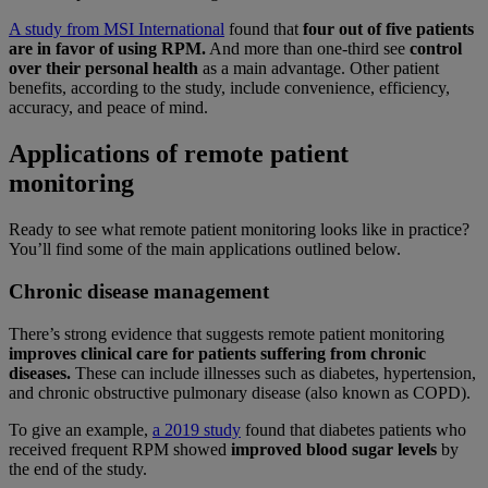
A study from MSI International
found that
four out of five patients
are in favor of using RPM.
And more than one-third see
control
over their personal health
as a main advantage. Other patient
benefits, according to the study, include convenience, efficiency,
accuracy, and peace of mind.
Applications of remote patient
monitoring
Ready to see what remote patient monitoring looks like in practice?
You’ll find some of the main applications outlined below.
Chronic disease management
There’s strong evidence that suggests remote patient monitoring
improves clinical care for patients suffering from chronic
diseases.
These can include illnesses such as diabetes, hypertension,
and chronic obstructive pulmonary disease (also known as COPD).
To give an example,
a 2019 study
found that diabetes patients who
received frequent RPM showed
improved blood sugar levels
by
the end of the study.