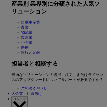
産業別
業界別に分類された人気ソ
リューション
自動車産業
農業
物流業
製造業
小売業
医療
銀行と金融
担当者と相談する
最適なソリューションの選択、注文、またはライセン
スのアップグレードについてサポートが必要ですか？
ご相談ください
大企業・組織向け
リソース