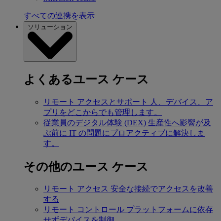
すべての連携を表示
ソリューション
よくあるユース ケース
リモート アクセスとサポート
人、デバイス、ア
プリをどこからでも管理します。
従業員のデジタル体験 (DEX)
生産性へ影響が及
ぶ前に IT の問題にプロアクティブに解決しま
す。
その他のユース ケース
リモート アクセス
安全な接続でアクセスを改善
する
リモート コントロール
プラットフォームに依存
せずデバイスを制御