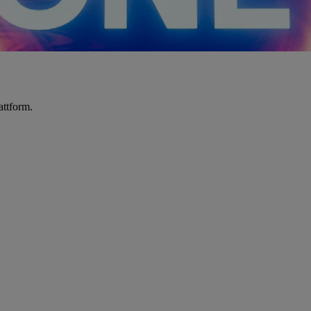
attform.