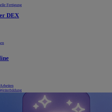
elle Fertigung
er DEX
ben
line
 Arbeiten
 Weiterbildung