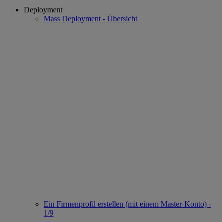
Deployment
Mass Deployment - Übersicht
Ein Firmenprofil erstellen (mit einem Master-Konto) -
1/9