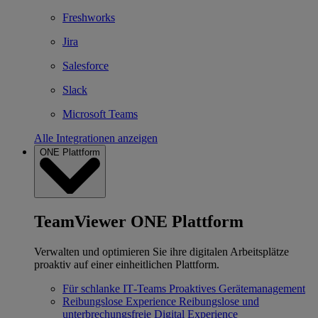
Freshworks
Jira
Salesforce
Slack
Microsoft Teams
Alle Integrationen anzeigen
ONE Plattform
TeamViewer ONE Plattform
Verwalten und optimieren Sie ihre digitalen Arbeitsplätze
proaktiv auf einer einheitlichen Plattform.
Für schlanke IT‐Teams
Proaktives Gerätemanagement
Reibungslose Experience
Reibungslose und
unterbrechungsfreie Digital Experience