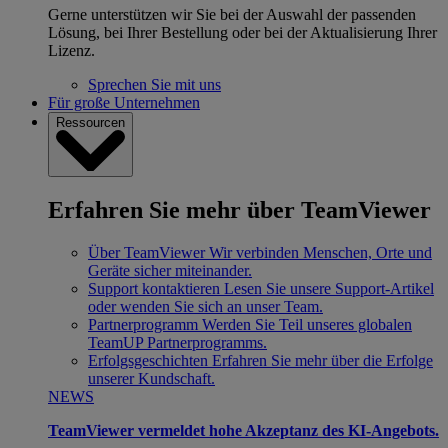
Gerne unterstützen wir Sie bei der Auswahl der passenden
Lösung, bei Ihrer Bestellung oder bei der Aktualisierung Ihrer
Lizenz.
Sprechen Sie mit uns
Für große Unternehmen
Ressourcen
Erfahren Sie mehr über TeamViewer
Über TeamViewer
Wir verbinden Menschen, Orte und
Geräte sicher miteinander.
Support kontaktieren
Lesen Sie unsere Support-Artikel
oder wenden Sie sich an unser Team.
Partnerprogramm
Werden Sie Teil unseres globalen
TeamUP Partnerprogramms.
Erfolgsgeschichten
Erfahren Sie mehr über die Erfolge
unserer Kundschaft.
NEWS
TeamViewer vermeldet hohe Akzeptanz des KI-Angebots.