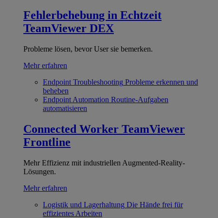
Fehlerbehebung in Echtzeit
TeamViewer DEX
Probleme lösen, bevor User sie bemerken.
Mehr erfahren
Endpoint Troubleshooting
Probleme erkennen und
beheben
Endpoint Automation
Routine-Aufgaben
automatisieren
Connected Worker
TeamViewer
Frontline
Mehr Effizienz mit industriellen Augmented-Reality-
Lösungen.
Mehr erfahren
Logistik und Lagerhaltung
Die Hände frei für
effizientes Arbeiten