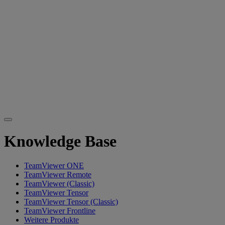
Knowledge Base
TeamViewer ONE
TeamViewer Remote
TeamViewer (Classic)
TeamViewer Tensor
TeamViewer Tensor (Classic)
TeamViewer Frontline
Weitere Produkte