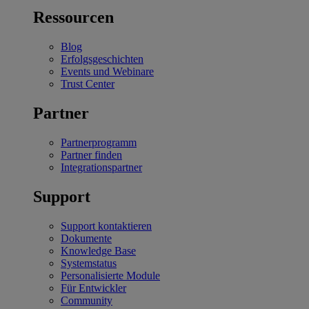
Ressourcen
Blog
Erfolgsgeschichten
Events und Webinare
Trust Center
Partner
Partnerprogramm
Partner finden
Integrationspartner
Support
Support kontaktieren
Dokumente
Knowledge Base
Systemstatus
Personalisierte Module
Für Entwickler
Community