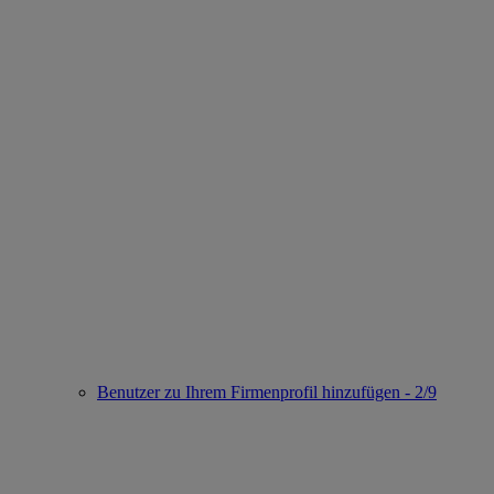
Benutzer zu Ihrem Firmenprofil hinzufügen - 2/9