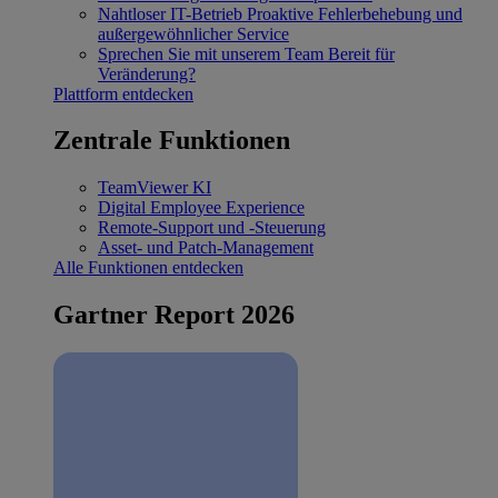
Nahtloser IT-Betrieb
Proaktive Fehlerbehebung und
außergewöhnlicher Service
Sprechen Sie mit unserem Team
Bereit für
Veränderung?
Plattform entdecken
Zentrale Funktionen
TeamViewer KI
Digital Employee Experience
Remote-Support und -Steuerung
Asset- und Patch-Management
Alle Funktionen entdecken
Gartner Report 2026