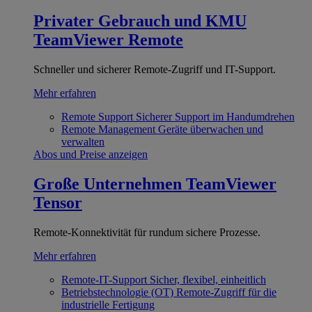
Privater Gebrauch und KMU
TeamViewer Remote
Schneller und sicherer Remote-Zugriff und IT-Support.
Mehr erfahren
Remote Support
Sicherer Support im Handumdrehen
Remote Management
Geräte überwachen und
verwalten
Abos und Preise anzeigen
Große Unternehmen
TeamViewer
Tensor
Remote-Konnektivität für rundum sichere Prozesse.
Mehr erfahren
Remote-IT-Support
Sicher, flexibel, einheitlich
Betriebstechnologie (OT)
Remote-Zugriff für die
industrielle Fertigung