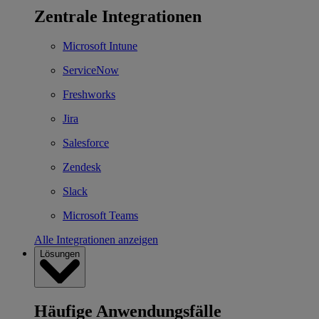
Zentrale Integrationen
Microsoft Intune
ServiceNow
Freshworks
Jira
Salesforce
Zendesk
Slack
Microsoft Teams
Alle Integrationen anzeigen
Lösungen
Häufige Anwendungsfälle