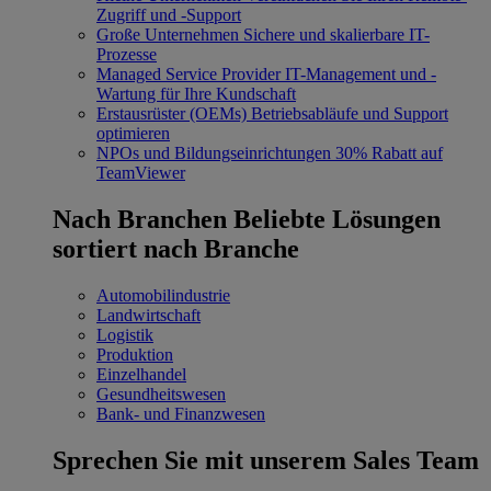
Zugriff und -Support
Große Unternehmen
Sichere und skalierbare IT-
Prozesse
Managed Service Provider
IT-Management und -
Wartung für Ihre Kundschaft
Erstausrüster (OEMs)
Betriebsabläufe und Support
optimieren
NPOs und Bildungseinrichtungen
30% Rabatt auf
TeamViewer
Nach Branchen
Beliebte Lösungen
sortiert nach Branche
Automobilindustrie
Landwirtschaft
Logistik
Produktion
Einzelhandel
Gesundheitswesen
Bank- und Finanzwesen
Sprechen Sie mit unserem Sales Team