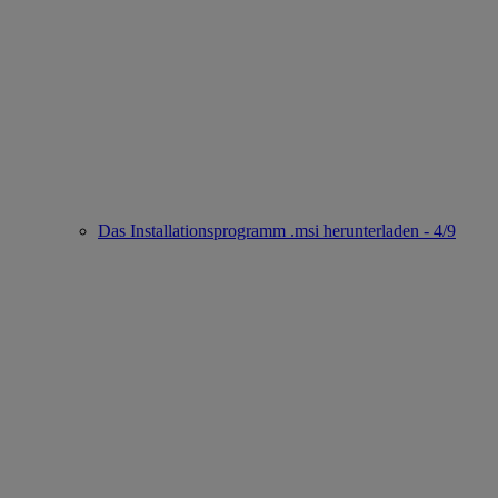
Das Installationsprogramm .msi herunterladen - 4/9