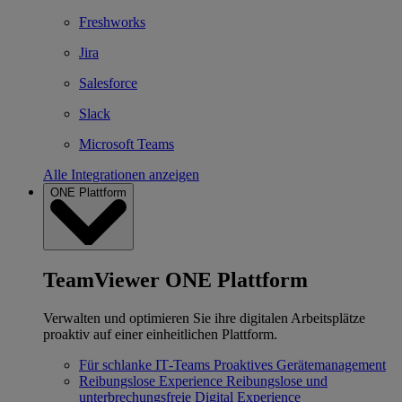
Freshworks
Jira
Salesforce
Slack
Microsoft Teams
Alle Integrationen anzeigen
ONE Plattform
TeamViewer ONE Plattform
Verwalten und optimieren Sie ihre digitalen Arbeitsplätze
proaktiv auf einer einheitlichen Plattform.
Für schlanke IT‐Teams
Proaktives Gerätemanagement
Reibungslose Experience
Reibungslose und
unterbrechungsfreie Digital Experience