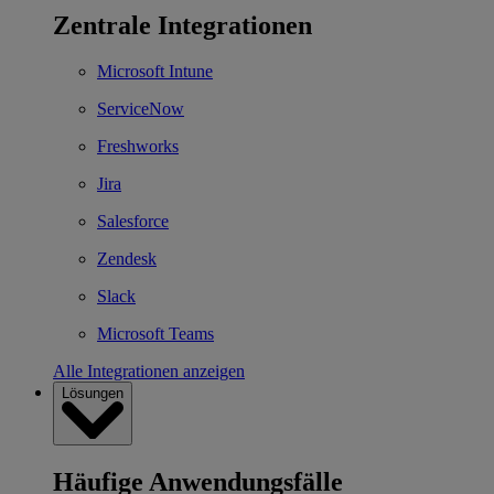
Zentrale Integrationen
Microsoft Intune
ServiceNow
Freshworks
Jira
Salesforce
Zendesk
Slack
Microsoft Teams
Alle Integrationen anzeigen
Lösungen
Häufige Anwendungsfälle