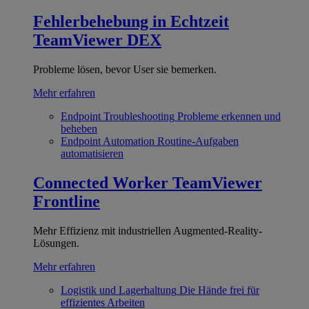
Fehlerbehebung in Echtzeit
TeamViewer DEX
Probleme lösen, bevor User sie bemerken.
Mehr erfahren
Endpoint Troubleshooting
Probleme erkennen und
beheben
Endpoint Automation
Routine-Aufgaben
automatisieren
Connected Worker
TeamViewer
Frontline
Mehr Effizienz mit industriellen Augmented-Reality-
Lösungen.
Mehr erfahren
Logistik und Lagerhaltung
Die Hände frei für
effizientes Arbeiten