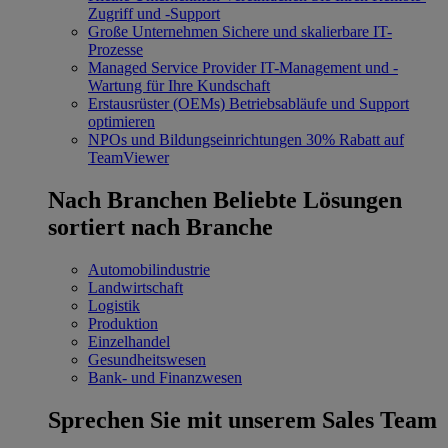
Zugriff und -Support
Große Unternehmen
Sichere und skalierbare IT-
Prozesse
Managed Service Provider
IT-Management und -
Wartung für Ihre Kundschaft
Erstausrüster (OEMs)
Betriebsabläufe und Support
optimieren
NPOs und Bildungseinrichtungen
30% Rabatt auf
TeamViewer
Nach Branchen
Beliebte Lösungen
sortiert nach Branche
Automobilindustrie
Landwirtschaft
Logistik
Produktion
Einzelhandel
Gesundheitswesen
Bank- und Finanzwesen
Sprechen Sie mit unserem Sales Team