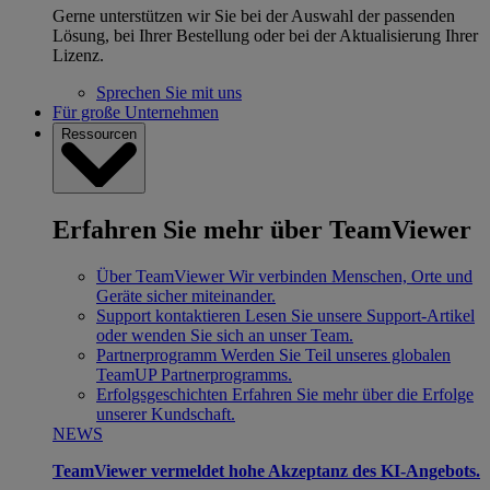
Gerne unterstützen wir Sie bei der Auswahl der passenden
Lösung, bei Ihrer Bestellung oder bei der Aktualisierung Ihrer
Lizenz.
Sprechen Sie mit uns
Für große Unternehmen
Ressourcen
Erfahren Sie mehr über TeamViewer
Über TeamViewer
Wir verbinden Menschen, Orte und
Geräte sicher miteinander.
Support kontaktieren
Lesen Sie unsere Support-Artikel
oder wenden Sie sich an unser Team.
Partnerprogramm
Werden Sie Teil unseres globalen
TeamUP Partnerprogramms.
Erfolgsgeschichten
Erfahren Sie mehr über die Erfolge
unserer Kundschaft.
NEWS
TeamViewer vermeldet hohe Akzeptanz des KI-Angebots.