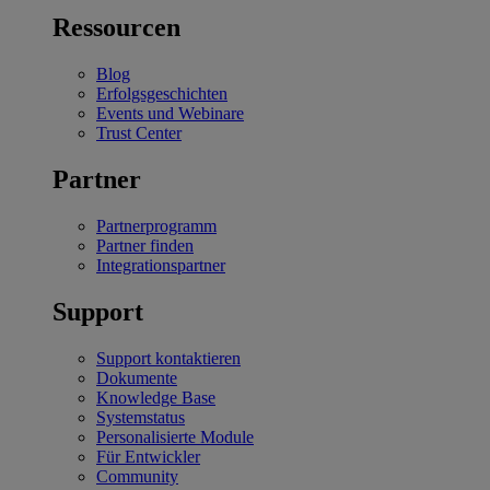
Ressourcen
Blog
Erfolgsgeschichten
Events und Webinare
Trust Center
Partner
Partnerprogramm
Partner finden
Integrationspartner
Support
Support kontaktieren
Dokumente
Knowledge Base
Systemstatus
Personalisierte Module
Für Entwickler
Community