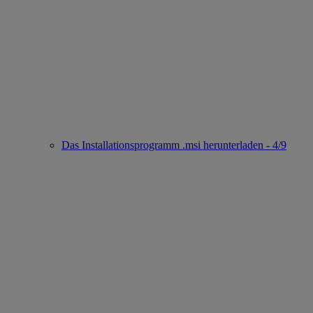
Das Installationsprogramm .msi herunterladen - 4/9