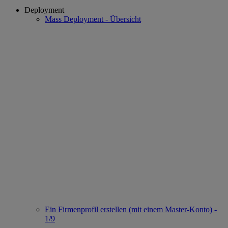
Deployment
Mass Deployment - Übersicht
Ein Firmenprofil erstellen (mit einem Master-Konto) -
1/9