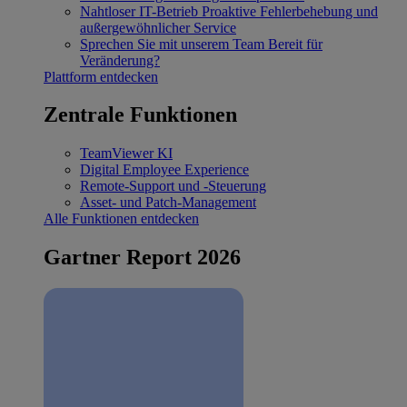
Nahtloser IT-Betrieb
Proaktive Fehlerbehebung und
außergewöhnlicher Service
Sprechen Sie mit unserem Team
Bereit für
Veränderung?
Plattform entdecken
Zentrale Funktionen
TeamViewer KI
Digital Employee Experience
Remote-Support und -Steuerung
Asset- und Patch-Management
Alle Funktionen entdecken
Gartner Report 2026