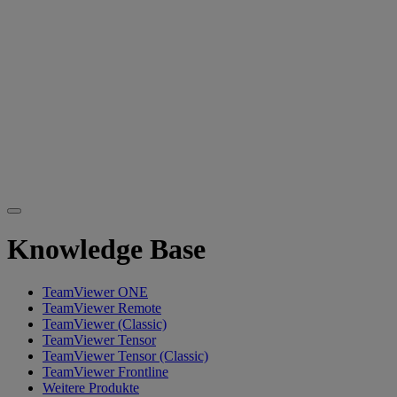
Knowledge Base
TeamViewer ONE
TeamViewer Remote
TeamViewer (Classic)
TeamViewer Tensor
TeamViewer Tensor (Classic)
TeamViewer Frontline
Weitere Produkte