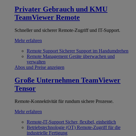
Privater Gebrauch und KMU
TeamViewer Remote
Schneller und sicherer Remote-Zugriff und IT-Support.
Mehr erfahren
Remote Support
Sicherer Support im Handumdrehen
Remote Management
Geräte überwachen und
verwalten
Abos und Preise anzeigen
Große Unternehmen
TeamViewer
Tensor
Remote-Konnektivität für rundum sichere Prozesse.
Mehr erfahren
Remote-IT-Support
Sicher, flexibel, einheitlich
Betriebstechnologie (OT)
Remote-Zugriff für die
industrielle Fertigung