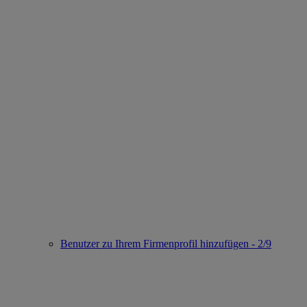
Benutzer zu Ihrem Firmenprofil hinzufügen - 2/9