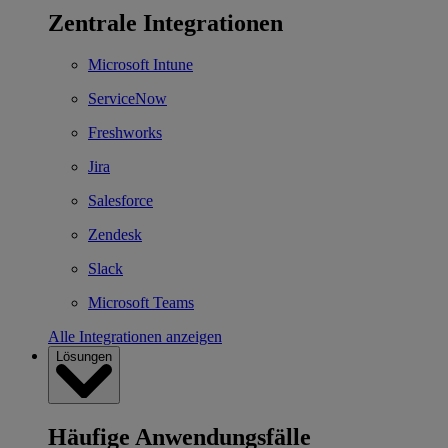
Zentrale Integrationen
Microsoft Intune
ServiceNow
Freshworks
Jira
Salesforce
Zendesk
Slack
Microsoft Teams
Alle Integrationen anzeigen
Lösungen
Häufige Anwendungsfälle