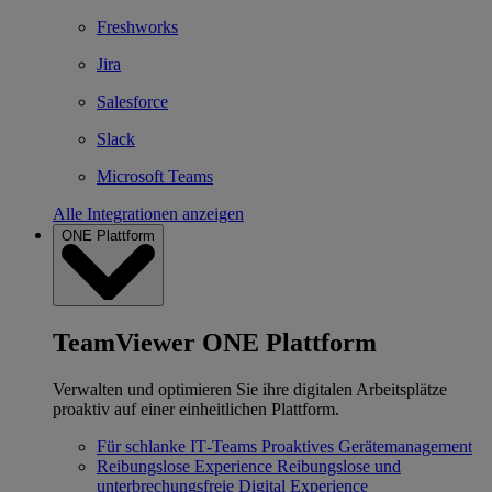
Freshworks
Jira
Salesforce
Slack
Microsoft Teams
Alle Integrationen anzeigen
ONE Plattform
TeamViewer ONE Plattform
Verwalten und optimieren Sie ihre digitalen Arbeitsplätze
proaktiv auf einer einheitlichen Plattform.
Für schlanke IT‐Teams
Proaktives Gerätemanagement
Reibungslose Experience
Reibungslose und
unterbrechungsfreie Digital Experience