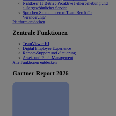
Nahtloser IT-Betrieb
Proaktive Fehlerbehebung und
außergewöhnlicher Service
Sprechen Sie mit unserem Team
Bereit für
Veränderung?
Plattform entdecken
Zentrale Funktionen
TeamViewer KI
Digital Employee Experience
Remote-Support und -Steuerung
Asset- und Patch-Management
Alle Funktionen entdecken
Gartner Report 2026