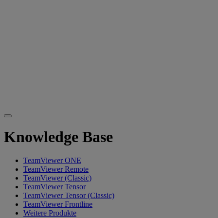
Knowledge Base
TeamViewer ONE
TeamViewer Remote
TeamViewer (Classic)
TeamViewer Tensor
TeamViewer Tensor (Classic)
TeamViewer Frontline
Weitere Produkte