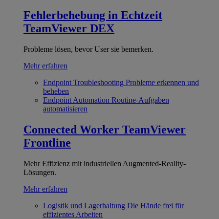
Fehlerbehebung in Echtzeit
TeamViewer DEX
Probleme lösen, bevor User sie bemerken.
Mehr erfahren
Endpoint Troubleshooting
Probleme erkennen und
beheben
Endpoint Automation
Routine-Aufgaben
automatisieren
Connected Worker
TeamViewer
Frontline
Mehr Effizienz mit industriellen Augmented-Reality-
Lösungen.
Mehr erfahren
Logistik und Lagerhaltung
Die Hände frei für
effizientes Arbeiten