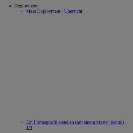
Deployment
Mass Deployment - Übersicht
Ein Firmenprofil erstellen (mit einem Master-Konto) -
1/9