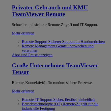
Privater Gebrauch und KMU
TeamViewer Remote
Schneller und sicherer Remote-Zugriff und IT-Support.
Mehr erfahren
Remote Support
Sicherer Support im Handumdrehen
Remote Management
Geräte überwachen und
verwalten
Abos und Preise anzeigen
Große Unternehmen
TeamViewer
Tensor
Remote-Konnektivität für rundum sichere Prozesse.
Mehr erfahren
Remote-IT-Support
Sicher, flexibel, einheitlich
Betriebstechnologie (OT)
Remote-Zugriff für die
industrielle Fertigung