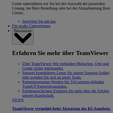
Gerne unterstützen wir Sie bei der Auswahl der passenden
Lösung, bei Ihrer Bestellung oder bei der Aktualisierung Ihrer
Lizenz.
Sprechen Sie mit uns
Für große Unternehmen
Ressourcen
Erfahren Sie mehr über TeamViewer
Über TeamViewer
Wir verbinden Menschen, Orte und
Geräte sicher miteinander.
Support kontaktieren
Lesen Sie unsere Support-Artikel
oder wenden Sie sich an unser Team.
Partnerprogramm
Werden Sie Teil unseres globalen
TeamUP Partnerprogramms.
Erfolgsgeschichten
Erfahren Sie mehr über die Erfolge
unserer Kundschaft.
NEWS
TeamViewer vermeldet hohe Akzeptanz des KI-Angebots.