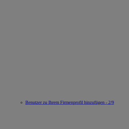
Benutzer zu Ihrem Firmenprofil hinzufügen - 2/9