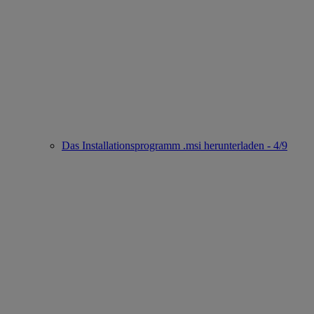
Das Installationsprogramm .msi herunterladen - 4/9