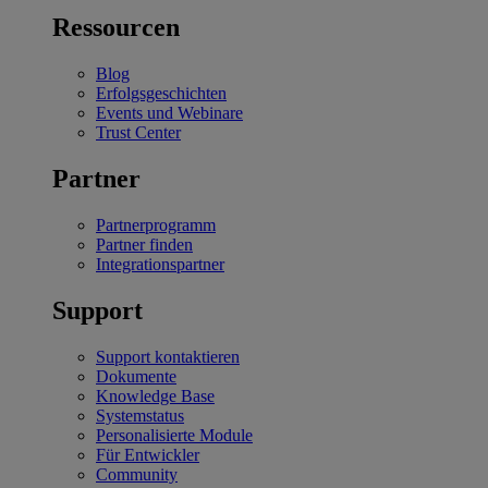
Ressourcen
Blog
Erfolgsgeschichten
Events und Webinare
Trust Center
Partner
Partnerprogramm
Partner finden
Integrationspartner
Support
Support kontaktieren
Dokumente
Knowledge Base
Systemstatus
Personalisierte Module
Für Entwickler
Community