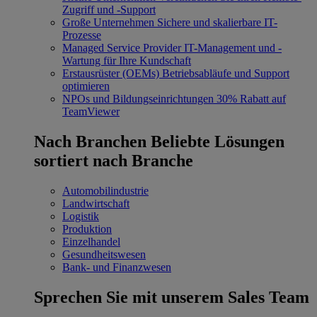
Zugriff und -Support
Große Unternehmen
Sichere und skalierbare IT-
Prozesse
Managed Service Provider
IT-Management und -
Wartung für Ihre Kundschaft
Erstausrüster (OEMs)
Betriebsabläufe und Support
optimieren
NPOs und Bildungseinrichtungen
30% Rabatt auf
TeamViewer
Nach Branchen
Beliebte Lösungen
sortiert nach Branche
Automobilindustrie
Landwirtschaft
Logistik
Produktion
Einzelhandel
Gesundheitswesen
Bank- und Finanzwesen
Sprechen Sie mit unserem Sales Team