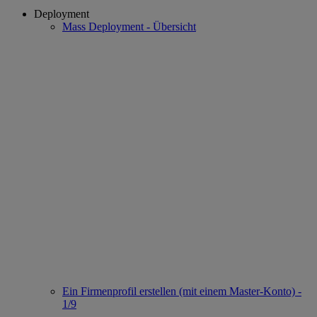
Deployment
Mass Deployment - Übersicht
Ein Firmenprofil erstellen (mit einem Master-Konto) -
1/9