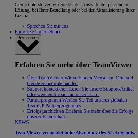
Gerne unterstützen wir Sie bei der Auswahl der passenden
Lösung, bei Ihrer Bestellung oder bei der Aktualisierung Ihrer
Lizenz.
Sprechen Sie mit uns
Für große Unternehmen
Ressourcen
Erfahren Sie mehr über TeamViewer
Über TeamViewer
Wir verbinden Menschen, Orte und
Geräte sicher miteinander.
Support kontaktieren
Lesen Sie unsere Support-Artikel
oder wenden Sie sich an unser Team.
Partnerprogramm
Werden Sie Teil unseres globalen
TeamUP Partnerprogramms.
Erfolgsgeschichten
Erfahren Sie mehr über die Erfolge
unserer Kundschaft.
NEWS
TeamViewer vermeldet hohe Akzeptanz des KI-Angebots.