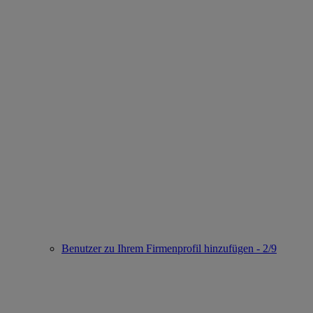
Benutzer zu Ihrem Firmenprofil hinzufügen - 2/9