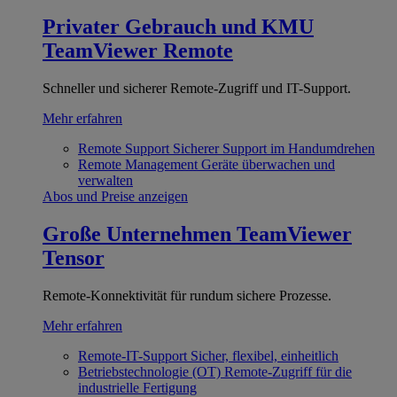
Privater Gebrauch und KMU
TeamViewer Remote
Schneller und sicherer Remote-Zugriff und IT-Support.
Mehr erfahren
Remote Support
Sicherer Support im Handumdrehen
Remote Management
Geräte überwachen und
verwalten
Abos und Preise anzeigen
Große Unternehmen
TeamViewer
Tensor
Remote-Konnektivität für rundum sichere Prozesse.
Mehr erfahren
Remote-IT-Support
Sicher, flexibel, einheitlich
Betriebstechnologie (OT)
Remote-Zugriff für die
industrielle Fertigung