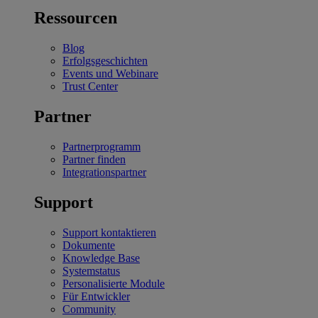
Ressourcen
Blog
Erfolgsgeschichten
Events und Webinare
Trust Center
Partner
Partnerprogramm
Partner finden
Integrationspartner
Support
Support kontaktieren
Dokumente
Knowledge Base
Systemstatus
Personalisierte Module
Für Entwickler
Community