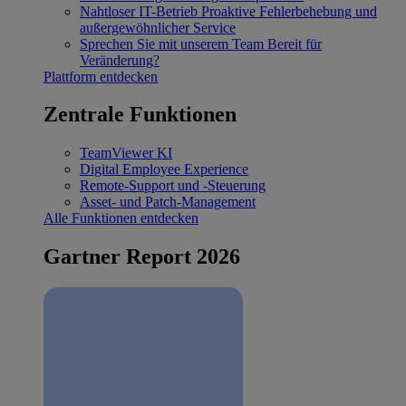
Nahtloser IT-Betrieb
Proaktive Fehlerbehebung und
außergewöhnlicher Service
Sprechen Sie mit unserem Team
Bereit für
Veränderung?
Plattform entdecken
Zentrale Funktionen
TeamViewer KI
Digital Employee Experience
Remote-Support und -Steuerung
Asset- und Patch-Management
Alle Funktionen entdecken
Gartner Report 2026