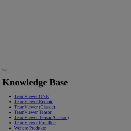
Knowledge Base
TeamViewer ONE
TeamViewer Remote
TeamViewer (Classic)
TeamViewer Tensor
TeamViewer Tensor (Classic)
TeamViewer Frontline
Weitere Produkte