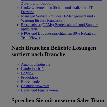
Zugriff und -Support
Große Unternehmen
Sichere und skalierbare IT-
Prozesse
Managed Service Provider
IT-Management und -
Wartung für Ihre Kundschaft
Erstausrüster (OEMs)
Betriebsabläufe und Support
optimieren
NPOs und Bildungseinrichtungen
30% Rabatt auf
TeamViewer
Nach Branchen
Beliebte Lösungen
sortiert nach Branche
Automobilindustrie
Landwirtschaft
Logistik
Produktion
Einzelhandel
Gesundheitswesen
Bank- und Finanzwesen
Sprechen Sie mit unserem Sales Team