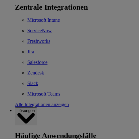
Zentrale Integrationen
Microsoft Intune
ServiceNow
Freshworks
Jira
Salesforce
Zendesk
Slack
Microsoft Teams
Alle Integrationen anzeigen
Lösungen
Häufige Anwendungsfälle