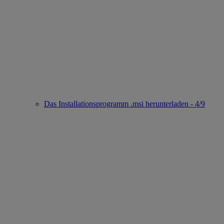
Das Installationsprogramm .msi herunterladen - 4/9