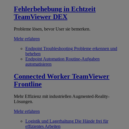
Fehlerbehebung in Echtzeit
TeamViewer DEX
Probleme lösen, bevor User sie bemerken.
Mehr erfahren
Endpoint Troubleshooting
Probleme erkennen und
beheben
Endpoint Automation
Routine-Aufgaben
automatisieren
Connected Worker
TeamViewer
Frontline
Mehr Effizienz mit industriellen Augmented-Reality-
Lösungen.
Mehr erfahren
Logistik und Lagerhaltung
Die Hände frei für
effizientes Arbeiten