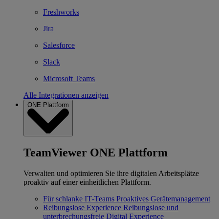
Freshworks
Jira
Salesforce
Slack
Microsoft Teams
Alle Integrationen anzeigen
ONE Plattform
TeamViewer ONE Plattform
Verwalten und optimieren Sie ihre digitalen Arbeitsplätze
proaktiv auf einer einheitlichen Plattform.
Für schlanke IT‐Teams
Proaktives Gerätemanagement
Reibungslose Experience
Reibungslose und
unterbrechungsfreie Digital Experience