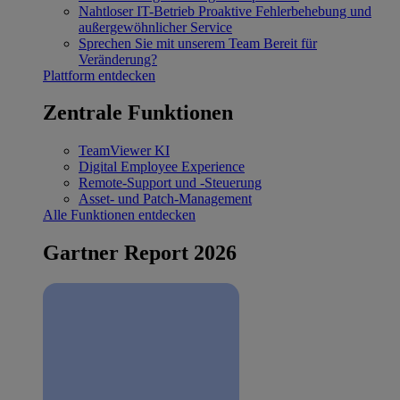
Nahtloser IT-Betrieb
Proaktive Fehlerbehebung und
außergewöhnlicher Service
Sprechen Sie mit unserem Team
Bereit für
Veränderung?
Plattform entdecken
Zentrale Funktionen
TeamViewer KI
Digital Employee Experience
Remote-Support und -Steuerung
Asset- und Patch-Management
Alle Funktionen entdecken
Gartner Report 2026