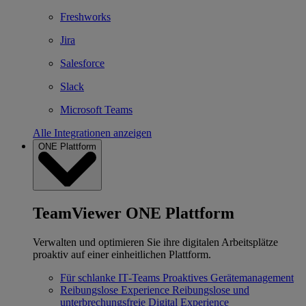
Freshworks
Jira
Salesforce
Slack
Microsoft Teams
Alle Integrationen anzeigen
ONE Plattform
TeamViewer ONE Plattform
Verwalten und optimieren Sie ihre digitalen Arbeitsplätze
proaktiv auf einer einheitlichen Plattform.
Für schlanke IT‐Teams
Proaktives Gerätemanagement
Reibungslose Experience
Reibungslose und
unterbrechungsfreie Digital Experience