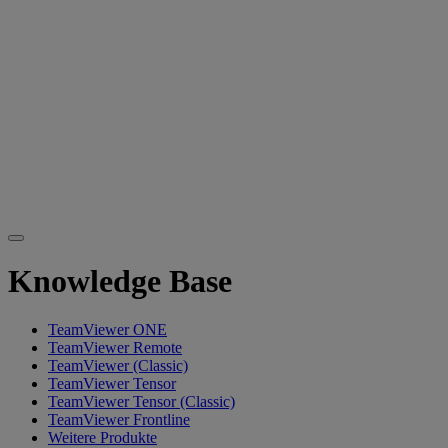
Knowledge Base
TeamViewer ONE
TeamViewer Remote
TeamViewer (Classic)
TeamViewer Tensor
TeamViewer Tensor (Classic)
TeamViewer Frontline
Weitere Produkte