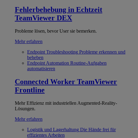
Fehlerbehebung in Echtzeit
TeamViewer DEX
Probleme lösen, bevor User sie bemerken.
Mehr erfahren
Endpoint Troubleshooting
Probleme erkennen und
beheben
Endpoint Automation
Routine-Aufgaben
automatisieren
Connected Worker
TeamViewer
Frontline
Mehr Effizienz mit industriellen Augmented-Reality-
Lösungen.
Mehr erfahren
Logistik und Lagerhaltung
Die Hände frei für
effizientes Arbeiten