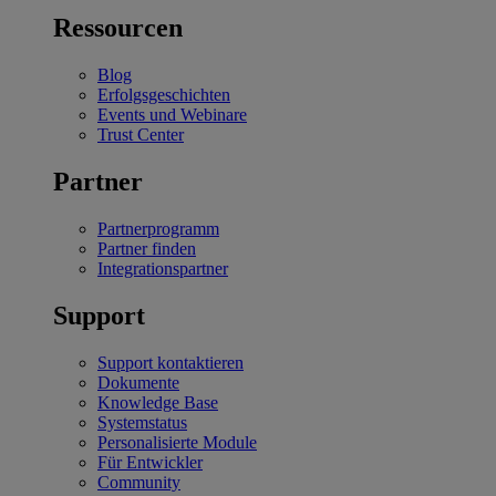
Ressourcen
Blog
Erfolgsgeschichten
Events und Webinare
Trust Center
Partner
Partnerprogramm
Partner finden
Integrationspartner
Support
Support kontaktieren
Dokumente
Knowledge Base
Systemstatus
Personalisierte Module
Für Entwickler
Community