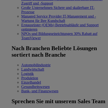
Zugriff und -Support
Große Unternehmen
Sichere und skalierbare IT-
Prozesse
Managed Service Provider
IT-Management und -
Wartung für Ihre Kundschaft
Erstausrüster (OEMs)
Betriebsabläufe und Support
optimieren
NPOs und Bildungseinrichtungen
30% Rabatt auf
TeamViewer
Nach Branchen
Beliebte Lösungen
sortiert nach Branche
Automobilindustrie
Landwirtschaft
Logistik
Produktion
Einzelhandel
Gesundheitswesen
Bank- und Finanzwesen
Sprechen Sie mit unserem Sales Team