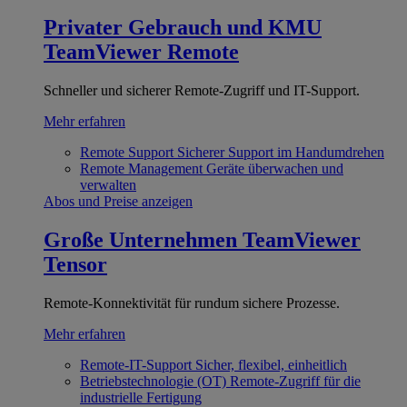
Privater Gebrauch und KMU
TeamViewer Remote
Schneller und sicherer Remote-Zugriff und IT-Support.
Mehr erfahren
Remote Support
Sicherer Support im Handumdrehen
Remote Management
Geräte überwachen und
verwalten
Abos und Preise anzeigen
Große Unternehmen
TeamViewer
Tensor
Remote-Konnektivität für rundum sichere Prozesse.
Mehr erfahren
Remote-IT-Support
Sicher, flexibel, einheitlich
Betriebstechnologie (OT)
Remote-Zugriff für die
industrielle Fertigung