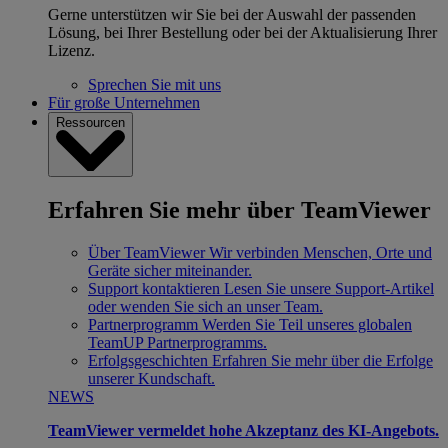
Gerne unterstützen wir Sie bei der Auswahl der passenden
Lösung, bei Ihrer Bestellung oder bei der Aktualisierung Ihrer
Lizenz.
Sprechen Sie mit uns
Für große Unternehmen
Ressourcen
Erfahren Sie mehr über TeamViewer
Über TeamViewer
Wir verbinden Menschen, Orte und
Geräte sicher miteinander.
Support kontaktieren
Lesen Sie unsere Support-Artikel
oder wenden Sie sich an unser Team.
Partnerprogramm
Werden Sie Teil unseres globalen
TeamUP Partnerprogramms.
Erfolgsgeschichten
Erfahren Sie mehr über die Erfolge
unserer Kundschaft.
NEWS
TeamViewer vermeldet hohe Akzeptanz des KI-Angebots.