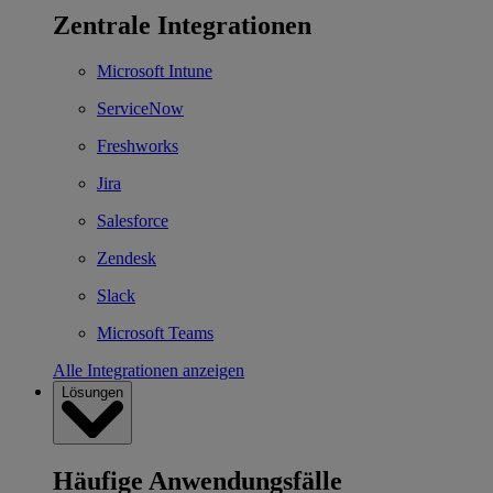
Zentrale Integrationen
Microsoft Intune
ServiceNow
Freshworks
Jira
Salesforce
Zendesk
Slack
Microsoft Teams
Alle Integrationen anzeigen
Lösungen
Häufige Anwendungsfälle