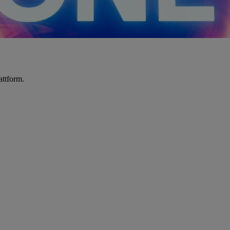
attform.