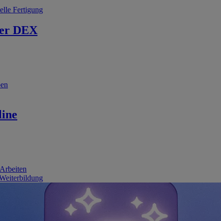
elle Fertigung
er DEX
ben
line
 Arbeiten
 Weiterbildung