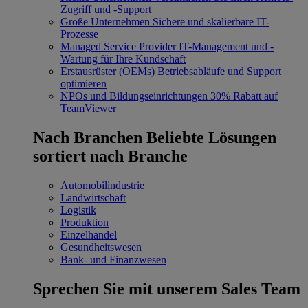
Zugriff und -Support
Große Unternehmen
Sichere und skalierbare IT-
Prozesse
Managed Service Provider
IT-Management und -
Wartung für Ihre Kundschaft
Erstausrüster (OEMs)
Betriebsabläufe und Support
optimieren
NPOs und Bildungseinrichtungen
30% Rabatt auf
TeamViewer
Nach Branchen
Beliebte Lösungen
sortiert nach Branche
Automobilindustrie
Landwirtschaft
Logistik
Produktion
Einzelhandel
Gesundheitswesen
Bank- und Finanzwesen
Sprechen Sie mit unserem Sales Team