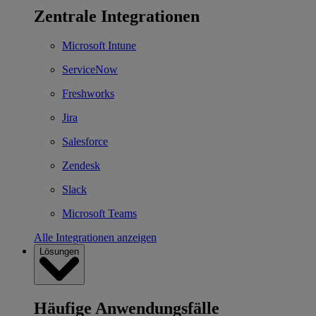
Zentrale Integrationen
Microsoft Intune
ServiceNow
Freshworks
Jira
Salesforce
Zendesk
Slack
Microsoft Teams
Alle Integrationen anzeigen
Lösungen
Häufige Anwendungsfälle