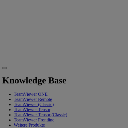
Knowledge Base
TeamViewer ONE
TeamViewer Remote
TeamViewer (Classic)
TeamViewer Tensor
TeamViewer Tensor (Classic)
TeamViewer Frontline
Weitere Produkte