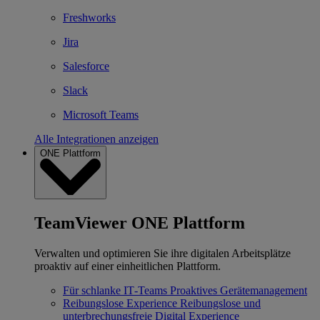
Freshworks
Jira
Salesforce
Slack
Microsoft Teams
Alle Integrationen anzeigen
ONE Plattform
TeamViewer ONE Plattform
Verwalten und optimieren Sie ihre digitalen Arbeitsplätze
proaktiv auf einer einheitlichen Plattform.
Für schlanke IT‐Teams
Proaktives Gerätemanagement
Reibungslose Experience
Reibungslose und
unterbrechungsfreie Digital Experience