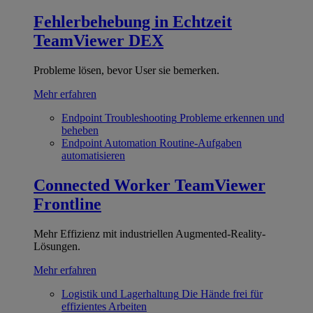
Fehlerbehebung in Echtzeit
TeamViewer DEX
Probleme lösen, bevor User sie bemerken.
Mehr erfahren
Endpoint Troubleshooting
Probleme erkennen und
beheben
Endpoint Automation
Routine-Aufgaben
automatisieren
Connected Worker
TeamViewer
Frontline
Mehr Effizienz mit industriellen Augmented-Reality-
Lösungen.
Mehr erfahren
Logistik und Lagerhaltung
Die Hände frei für
effizientes Arbeiten