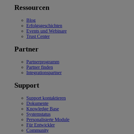
Ressourcen
Blog
Erfolgsgeschichten
Events und Webinare
Trust Center
Partner
Partnerprogramm
Partner finden
Integrationspartner
Support
Support kontaktieren
Dokumente
Knowledge Base
Systemstatus
Personalisierte Module
Für Entwickler
Community