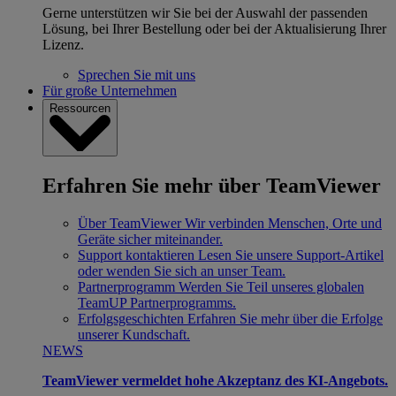
Gerne unterstützen wir Sie bei der Auswahl der passenden
Lösung, bei Ihrer Bestellung oder bei der Aktualisierung Ihrer
Lizenz.
Sprechen Sie mit uns
Für große Unternehmen
Ressourcen
Erfahren Sie mehr über TeamViewer
Über TeamViewer
Wir verbinden Menschen, Orte und
Geräte sicher miteinander.
Support kontaktieren
Lesen Sie unsere Support-Artikel
oder wenden Sie sich an unser Team.
Partnerprogramm
Werden Sie Teil unseres globalen
TeamUP Partnerprogramms.
Erfolgsgeschichten
Erfahren Sie mehr über die Erfolge
unserer Kundschaft.
NEWS
TeamViewer vermeldet hohe Akzeptanz des KI-Angebots.