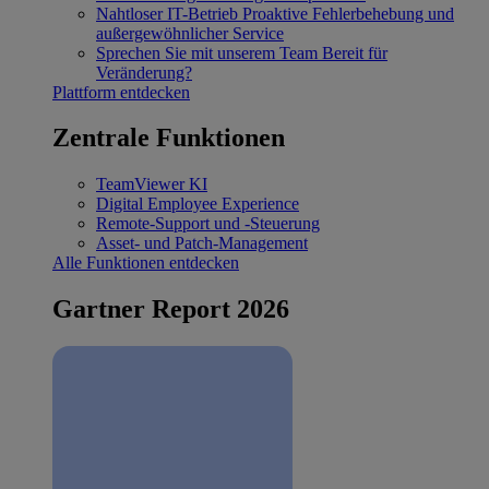
Nahtloser IT-Betrieb
Proaktive Fehlerbehebung und
außergewöhnlicher Service
Sprechen Sie mit unserem Team
Bereit für
Veränderung?
Plattform entdecken
Zentrale Funktionen
TeamViewer KI
Digital Employee Experience
Remote-Support und -Steuerung
Asset- und Patch-Management
Alle Funktionen entdecken
Gartner Report 2026