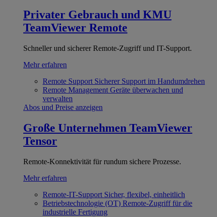
Privater Gebrauch und KMU
TeamViewer Remote
Schneller und sicherer Remote-Zugriff und IT-Support.
Mehr erfahren
Remote Support
Sicherer Support im Handumdrehen
Remote Management
Geräte überwachen und
verwalten
Abos und Preise anzeigen
Große Unternehmen
TeamViewer
Tensor
Remote-Konnektivität für rundum sichere Prozesse.
Mehr erfahren
Remote-IT-Support
Sicher, flexibel, einheitlich
Betriebstechnologie (OT)
Remote-Zugriff für die
industrielle Fertigung