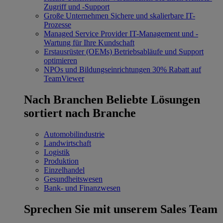
Zugriff und -Support
Große Unternehmen
Sichere und skalierbare IT-
Prozesse
Managed Service Provider
IT-Management und -
Wartung für Ihre Kundschaft
Erstausrüster (OEMs)
Betriebsabläufe und Support
optimieren
NPOs und Bildungseinrichtungen
30% Rabatt auf
TeamViewer
Nach Branchen
Beliebte Lösungen
sortiert nach Branche
Automobilindustrie
Landwirtschaft
Logistik
Produktion
Einzelhandel
Gesundheitswesen
Bank- und Finanzwesen
Sprechen Sie mit unserem Sales Team