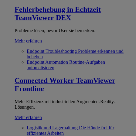
Fehlerbehebung in Echtzeit
TeamViewer DEX
Probleme lösen, bevor User sie bemerken.
Mehr erfahren
Endpoint Troubleshooting
Probleme erkennen und
beheben
Endpoint Automation
Routine-Aufgaben
automatisieren
Connected Worker
TeamViewer
Frontline
Mehr Effizienz mit industriellen Augmented-Reality-
Lösungen.
Mehr erfahren
Logistik und Lagerhaltung
Die Hände frei für
effizientes Arbeiten