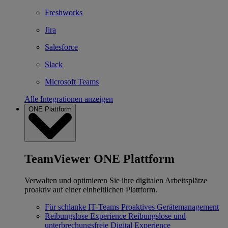
Freshworks
Jira
Salesforce
Slack
Microsoft Teams
Alle Integrationen anzeigen
ONE Plattform
TeamViewer ONE Plattform
Verwalten und optimieren Sie ihre digitalen Arbeitsplätze
proaktiv auf einer einheitlichen Plattform.
Für schlanke IT‐Teams
Proaktives Gerätemanagement
Reibungslose Experience
Reibungslose und
unterbrechungsfreie Digital Experience