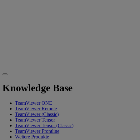
Knowledge Base
TeamViewer ONE
TeamViewer Remote
TeamViewer (Classic)
TeamViewer Tensor
TeamViewer Tensor (Classic)
TeamViewer Frontline
Weitere Produkte