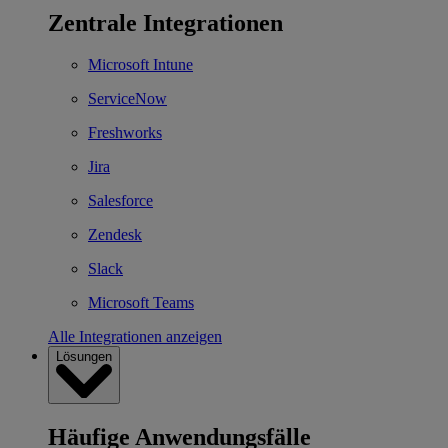
Zentrale Integrationen
Microsoft Intune
ServiceNow
Freshworks
Jira
Salesforce
Zendesk
Slack
Microsoft Teams
Alle Integrationen anzeigen
Lösungen
Häufige Anwendungsfälle