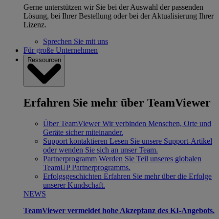
Gerne unterstützen wir Sie bei der Auswahl der passenden
Lösung, bei Ihrer Bestellung oder bei der Aktualisierung Ihrer
Lizenz.
Sprechen Sie mit uns
Für große Unternehmen
Ressourcen
Erfahren Sie mehr über TeamViewer
Über TeamViewer
Wir verbinden Menschen, Orte und
Geräte sicher miteinander.
Support kontaktieren
Lesen Sie unsere Support-Artikel
oder wenden Sie sich an unser Team.
Partnerprogramm
Werden Sie Teil unseres globalen
TeamUP Partnerprogramms.
Erfolgsgeschichten
Erfahren Sie mehr über die Erfolge
unserer Kundschaft.
NEWS
TeamViewer vermeldet hohe Akzeptanz des KI-Angebots.