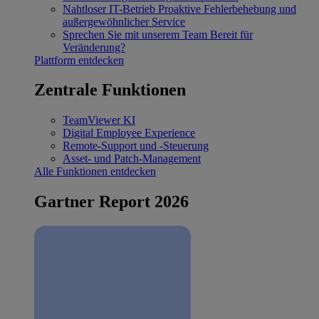
Nahtloser IT-Betrieb
Proaktive Fehlerbehebung und
außergewöhnlicher Service
Sprechen Sie mit unserem Team
Bereit für
Veränderung?
Plattform entdecken
Zentrale Funktionen
TeamViewer KI
Digital Employee Experience
Remote-Support und -Steuerung
Asset- und Patch-Management
Alle Funktionen entdecken
Gartner Report 2026