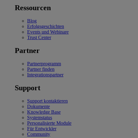
Ressourcen
Blog
Erfolgsgeschichten
Events und Webinare
Trust Center
Partner
Partnerprogramm
Partner finden
Integrationspartner
Support
Support kontaktieren
Dokumente
Knowledge Base
Systemstatus
Personalisierte Module
Für Entwickler
Community