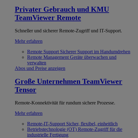
Privater Gebrauch und KMU
TeamViewer Remote
Schneller und sicherer Remote-Zugriff und IT-Support.
Mehr erfahren
Remote Support
Sicherer Support im Handumdrehen
Remote Management
Geräte überwachen und
verwalten
Abos und Preise anzeigen
Große Unternehmen
TeamViewer
Tensor
Remote-Konnektivität für rundum sichere Prozesse.
Mehr erfahren
Remote-IT-Support
Sicher, flexibel, einheitlich
Betriebstechnologie (OT)
Remote-Zugriff für die
industrielle Fertigung