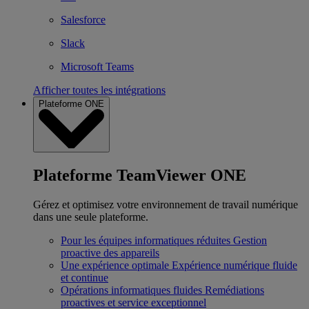
Salesforce
Slack
Microsoft Teams
Afficher toutes les intégrations
Plateforme ONE
Plateforme TeamViewer ONE
Gérez et optimisez votre environnement de travail numérique
dans une seule plateforme.
Pour les équipes informatiques réduites
Gestion
proactive des appareils
Une expérience optimale
Expérience numérique fluide
et continue
Opérations informatiques fluides
Remédiations
proactives et service exceptionnel