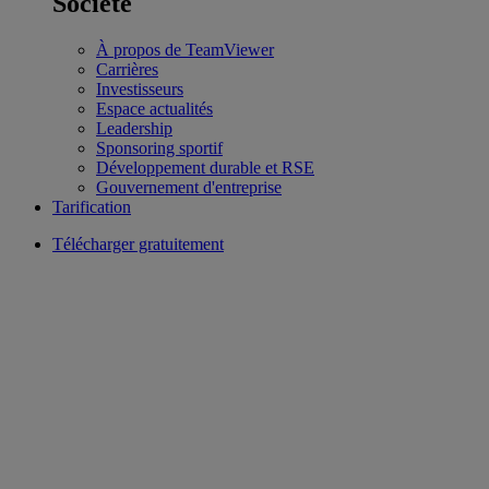
Société
À propos de TeamViewer
Carrières
Investisseurs
Espace actualités
Leadership
Sponsoring sportif
Développement durable et RSE
Gouvernement d'entreprise
Tarification
Télécharger gratuitement