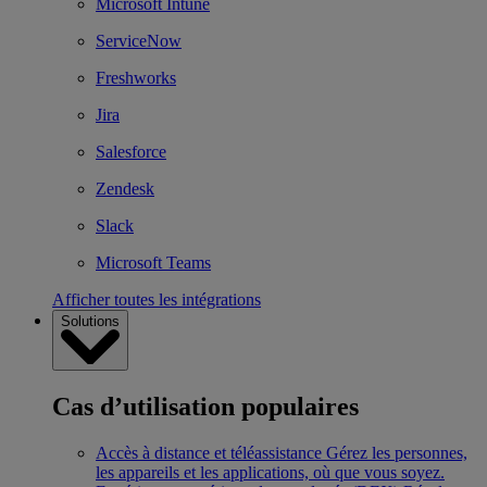
Microsoft Intune
ServiceNow
Freshworks
Jira
Salesforce
Zendesk
Slack
Microsoft Teams
Afficher toutes les intégrations
Solutions
Cas d’utilisation populaires
Accès à distance et téléassistance
Gérez les personnes,
les appareils et les applications, où que vous soyez.