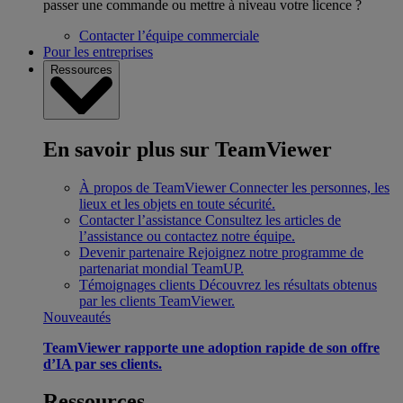
passer une commande ou mettre à niveau votre licence ?
Contacter l’équipe commerciale
Pour les entreprises
Ressources
En savoir plus sur TeamViewer
À propos de TeamViewer
Connecter les personnes, les
lieux et les objets en toute sécurité.
Contacter l’assistance
Consultez les articles de
l’assistance ou contactez notre équipe.
Devenir partenaire
Rejoignez notre programme de
partenariat mondial TeamUP.
Témoignages clients
Découvrez les résultats obtenus
par les clients TeamViewer.
Nouveautés
TeamViewer rapporte une adoption rapide de son offre
d’IA par ses clients.
Ressources