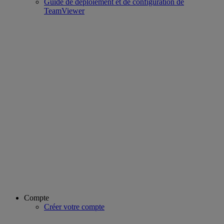
Guide de déploiement et de configuration de
TeamViewer
Compte
Créer votre compte