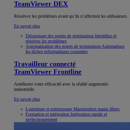
TeamViewer DEX
Résolvez les problèmes avant qu’ils n’affectent les utilisateurs.
En savoir plus
Dépannage des points de terminaison
Identifiez et
résolvez les problèmes
Automatisation des points de terminaison
Automatisez
les tâches informatiques courantes
Travailleur connecté
TeamViewer Frontline
Améliorez votre efficacité avec la réalité augmentée
industrielle.
En savoir plus
Logistique et entreposage
Manutention mains libres
Formation et intégration
Intégration rapide et
perfectionnement