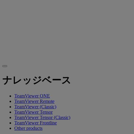
ナレッジベース
TeamViewer ONE
TeamViewer Remote
TeamViewer (Classic)
TeamViewer Tensor
TeamViewer Tensor (Classic)
TeamViewer Frontline
Other products