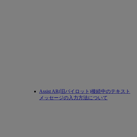
Assist AR(旧パイロット)接続中のテキスト
メッセージの入力方法について