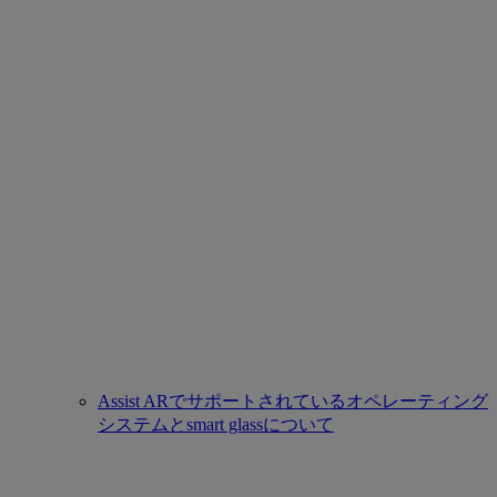
Assist ARでサポートされているオペレーティング
システムとsmart glassについて