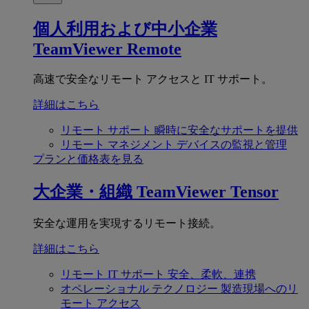
個人利用および中小企業
TeamViewer Remote
高速で安全なリモート アクセスと IT サポート。
詳細はこちら
リモート サポート
瞬時に安全なサポートを提供
リモート マネジメント
デバイスの監視と管理
プランと価格表を見る
大企業・組織
TeamViewer Tensor
安全な運用を実現するリモート接続。
詳細はこちら
リモート IT サポート
安全、柔軟、連携
オペレーショナル テクノロジー
製造現場へのリ
モート アクセス