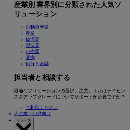
産業別
業界別に分類された人気ソ
リューション
自動車産業
農業
物流業
製造業
小売業
医療
銀行と金融
担当者と相談する
最適なソリューションの選択、注文、またはライセン
スのアップグレードについてサポートが必要ですか？
ご相談ください
大企業・組織向け
リソース