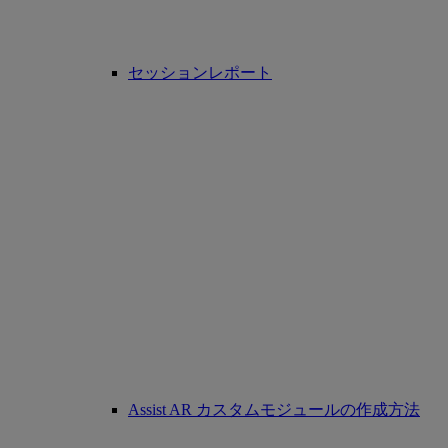
セッションレポート
Assist AR カスタムモジュールの作成方法