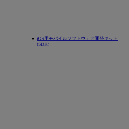
iOS用モバイルソフトウェア開発キット
(SDK)