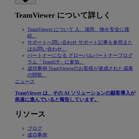
TeamViewer について詳しく
TeamViewer について
人、場所、物を安全に接
続。
サポートへ問い合わせ
サポート記事を参照また
はお問い合わせ。
パートナーになる
グローバルパートナープログ
ラム「TeamUP」に参加。
成功事例
TeamViewerのお客様が達成された成果
の閲覧。
ニュース
TeamViewer は、その AI ソリューションの顧客導入が
急速に進んでいると報告しています。
リソース
ブログ
成功事例