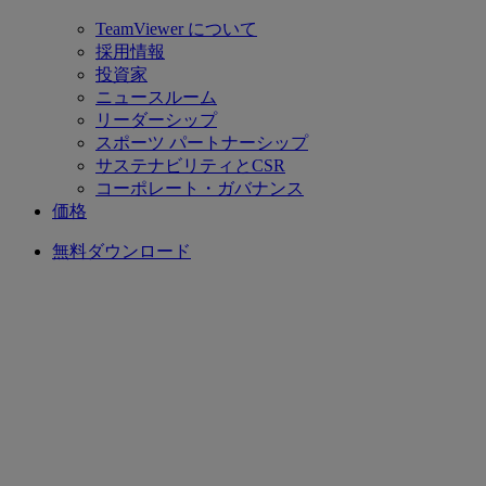
TeamViewer について
採用情報
投資家
ニュースルーム
リーダーシップ
スポーツ パートナーシップ
サステナビリティとCSR
コーポレート・ガバナンス
価格
無料ダウンロード