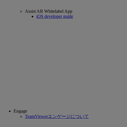
Assist AR Whitelabel App
iOS developer guide
Engage
TeamViewerエンゲージについて