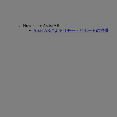
How to use Assist AR
Assist ARによるリモートサポートの提供