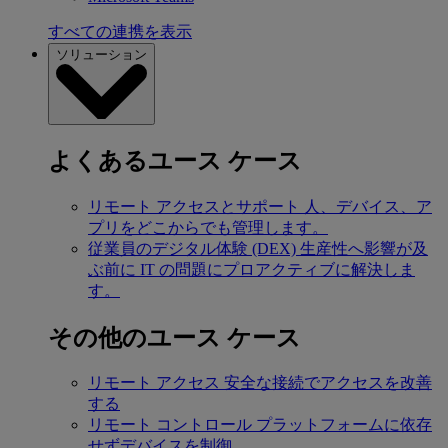
すべての連携を表示
ソリューション
よくあるユース ケース
リモート アクセスとサポート
人、デバイス、ア
プリをどこからでも管理します。
従業員のデジタル体験 (DEX)
生産性へ影響が及
ぶ前に IT の問題にプロアクティブに解決しま
す。
その他のユース ケース
リモート アクセス
安全な接続でアクセスを改善
する
リモート コントロール
プラットフォームに依存
せずデバイスを制御