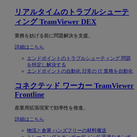
リアルタイムのトラブルシューテ
ィング
TeamViewer DEX
業務を妨げる前に問題解決を支援。
詳細はこちら
エンドポイントのトラブルシューティング
問題
を特定し解決する
エンドポイントの自動化
日常の IT 業務を自動化
コネクテッド ワーカー
TeamViewer
Frontline
産業用拡張現実で効率性を推進。
詳細はこちら
物流と倉庫
ハンズフリーの材料搬送
トレーニングとオンボーディング
迅速なオンボ