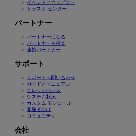
イベントとウェビナー
トラスト センター
パートナー
パートナーになる
パートナーを探す
連携パートナー
サポート
サポートへ問い合わせ
ガイドとマニュアル
ナレッジベース
システム状況
カスタム モジュール
開発者向け
コミュニティ
会社