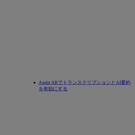
Assist ARでトランスクリプションとAI要約
を有効にする