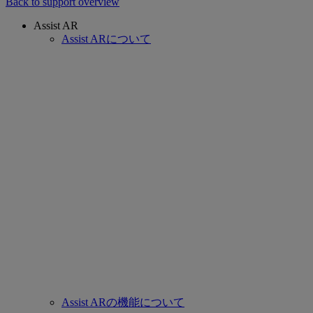
Back to support overview
Assist AR
Assist ARについて
Assist ARの機能について