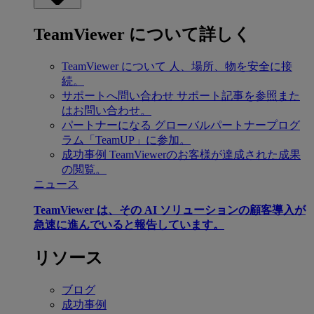
TeamViewer について詳しく
TeamViewer について
人、場所、物を安全に接
続。
サポートへ問い合わせ
サポート記事を参照また
はお問い合わせ。
パートナーになる
グローバルパートナープログ
ラム「TeamUP」に参加。
成功事例
TeamViewerのお客様が達成された成果
の閲覧。
ニュース
TeamViewer は、その AI ソリューションの顧客導入が
急速に進んでいると報告しています。
リソース
ブログ
成功事例