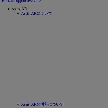
Back to support overview
Assist AR
Assist ARについて
Assist ARの機能について