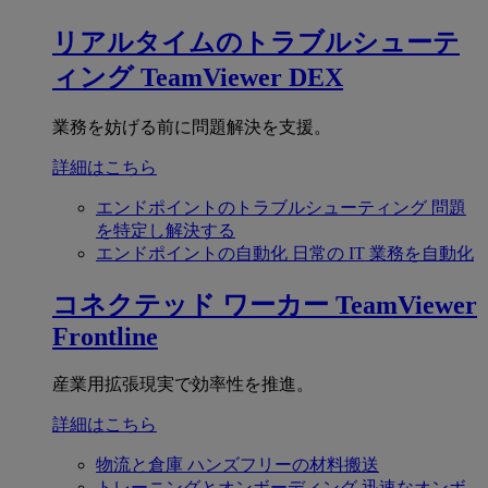
リアルタイムのトラブルシューテ
ィング
TeamViewer DEX
業務を妨げる前に問題解決を支援。
詳細はこちら
エンドポイントのトラブルシューティング
問題
を特定し解決する
エンドポイントの自動化
日常の IT 業務を自動化
コネクテッド ワーカー
TeamViewer
Frontline
産業用拡張現実で効率性を推進。
詳細はこちら
物流と倉庫
ハンズフリーの材料搬送
トレーニングとオンボーディング
迅速なオンボ