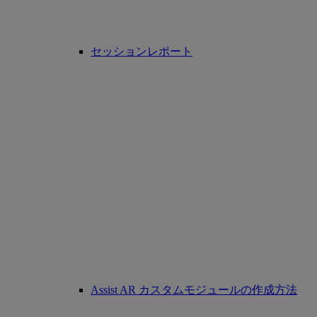
セッションレポート
Assist AR カスタムモジュールの作成方法