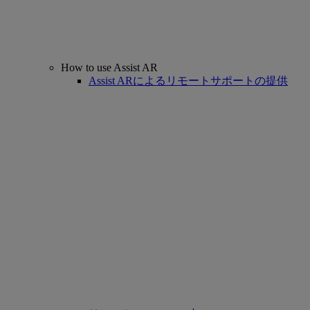
How to use Assist AR
Assist ARによるリモートサポートの提供