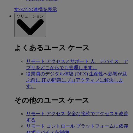
すべての連携を表示
ソリューション
よくあるユース ケース
リモート アクセスとサポート
人、デバイス、ア
プリをどこからでも管理します。
従業員のデジタル体験 (DEX)
生産性へ影響が及
ぶ前に IT の問題にプロアクティブに解決しま
す。
その他のユース ケース
リモート アクセス
安全な接続でアクセスを改善
する
リモート コントロール
プラットフォームに依存
せずデバイスを制御