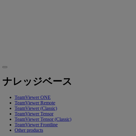
ナレッジベース
TeamViewer ONE
TeamViewer Remote
TeamViewer (Classic)
TeamViewer Tensor
TeamViewer Tensor (Classic)
TeamViewer Frontline
Other products