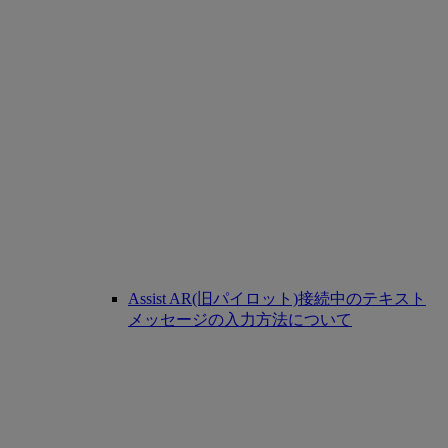
Assist AR(旧パイロット)接続中のテキスト
メッセージの入力方法について