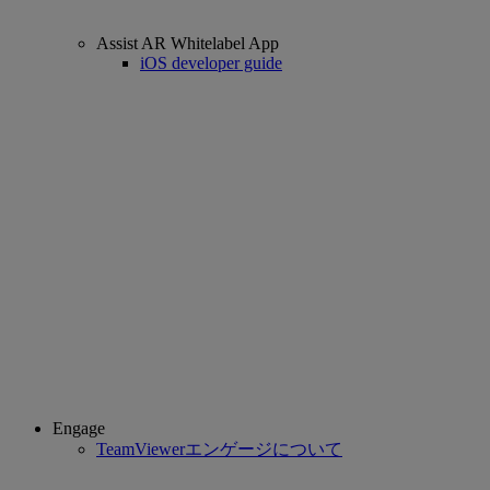
Assist AR Whitelabel App
iOS developer guide
Engage
TeamViewerエンゲージについて