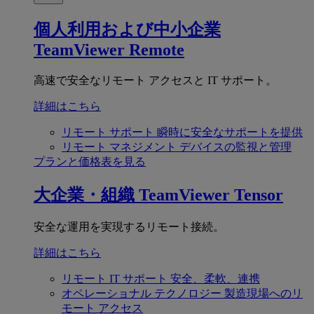
個人利用および中小企業
TeamViewer Remote
高速で安全なリモート アクセスと IT サポート。
詳細はこちら
リモート サポート
瞬時に安全なサポートを提供
リモート マネジメント
デバイスの監視と管理
プランと価格表を見る
大企業・組織
TeamViewer Tensor
安全な運用を実現するリモート接続。
詳細はこちら
リモート IT サポート
安全、柔軟、連携
オペレーショナル テクノロジー
製造現場へのリ
モート アクセス