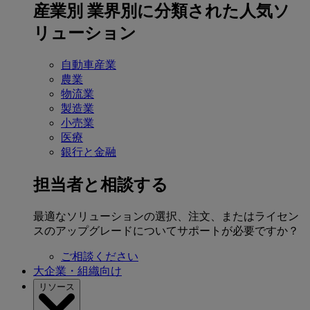
産業別
業界別に分類された人気ソ
リューション
自動車産業
農業
物流業
製造業
小売業
医療
銀行と金融
担当者と相談する
最適なソリューションの選択、注文、またはライセン
スのアップグレードについてサポートが必要ですか？
ご相談ください
大企業・組織向け
リソース