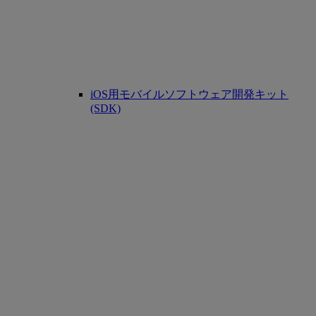
iOS用モバイルソフトウェア開発キット
(SDK)