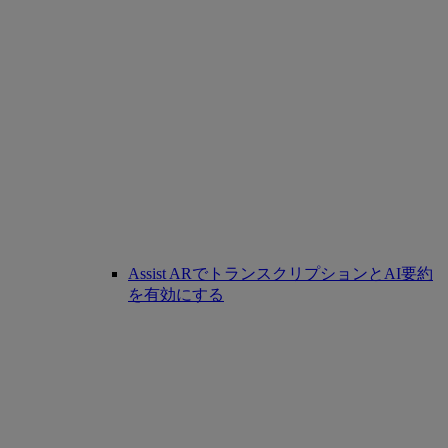
Assist ARでトランスクリプションとAI要約
を有効にする