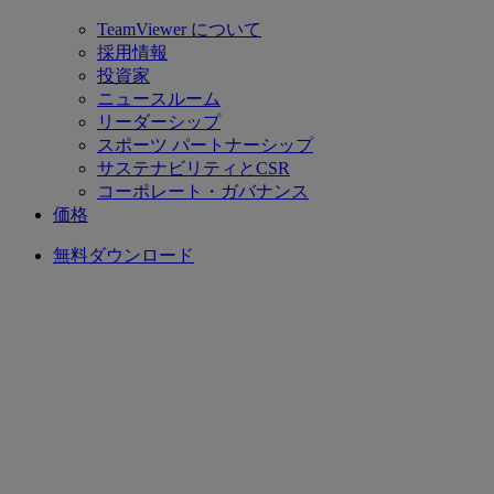
TeamViewer について
採用情報
投資家
ニュースルーム
リーダーシップ
スポーツ パートナーシップ
サステナビリティとCSR
コーポレート・ガバナンス
価格
無料ダウンロード