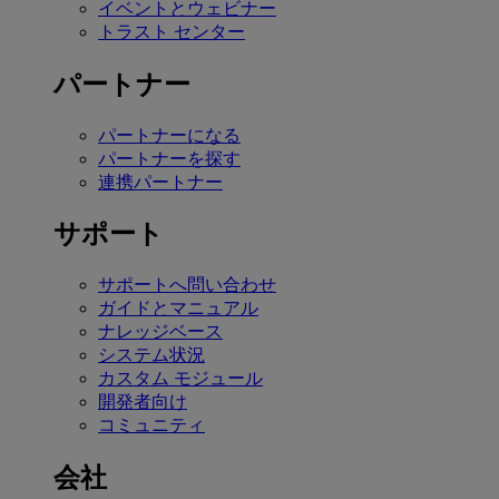
イベントとウェビナー
トラスト センター
パートナー
パートナーになる
パートナーを探す
連携パートナー
サポート
サポートへ問い合わせ
ガイドとマニュアル
ナレッジベース
システム状況
カスタム モジュール
開発者向け
コミュニティ
会社