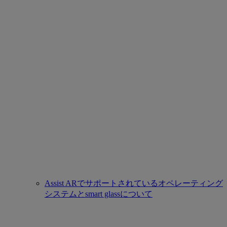
Assist ARでサポートされているオペレーティング
システムとsmart glassについて