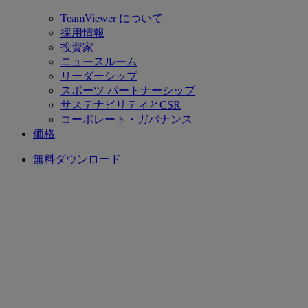
TeamViewer について
採用情報
投資家
ニュースルーム
リーダーシップ
スポーツ パートナーシップ
サステナビリティとCSR
コーポレート・ガバナンス
価格
無料ダウンロード