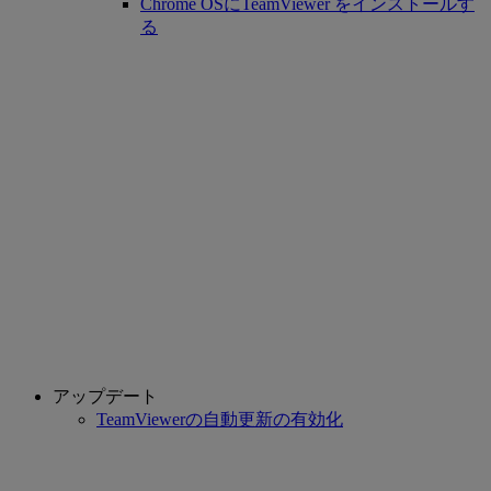
Chrome OSにTeamViewer をインストールす
る
アップデート
TeamViewerの自動更新の有効化