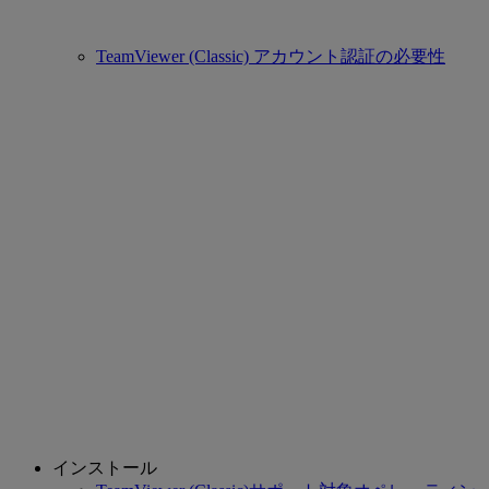
TeamViewer (Classic) アカウント認証の必要性
インストール