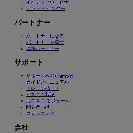
イベントとウェビナー
トラスト センター
パートナー
パートナーになる
パートナーを探す
連携パートナー
サポート
サポートへ問い合わせ
ガイドとマニュアル
ナレッジベース
システム状況
カスタム モジュール
開発者向け
コミュニティ
会社