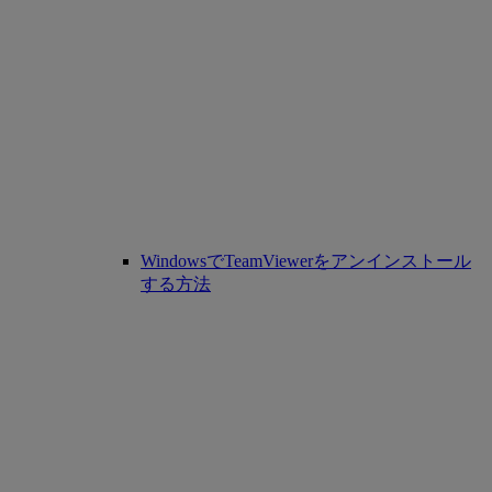
WindowsでTeamViewerをアンインストール
する方法