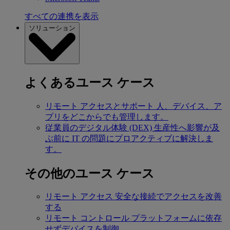
すべての連携を表示
ソリューション
よくあるユース ケース
リモート アクセスとサポート
人、デバイス、ア
プリをどこからでも管理します。
従業員のデジタル体験 (DEX)
生産性へ影響が及
ぶ前に IT の問題にプロアクティブに解決しま
す。
その他のユース ケース
リモート アクセス
安全な接続でアクセスを改善
する
リモート コントロール
プラットフォームに依存
せずデバイスを制御