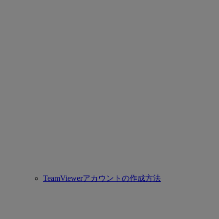
TeamViewerアカウントの作成方法