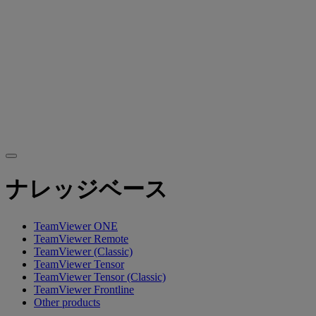
ナレッジベース
TeamViewer ONE
TeamViewer Remote
TeamViewer (Classic)
TeamViewer Tensor
TeamViewer Tensor (Classic)
TeamViewer Frontline
Other products