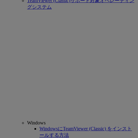
TeamViewer (Classic)サポート対象オペレーティン
グシステム
Windows
WindowsにTeamViewer (Classic) をインスト
ールする方法