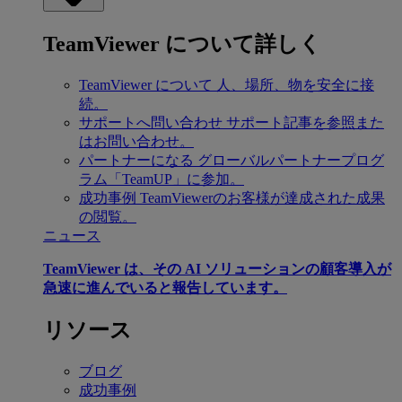
TeamViewer について詳しく
TeamViewer について
人、場所、物を安全に接
続。
サポートへ問い合わせ
サポート記事を参照また
はお問い合わせ。
パートナーになる
グローバルパートナープログ
ラム「TeamUP」に参加。
成功事例
TeamViewerのお客様が達成された成果
の閲覧。
ニュース
TeamViewer は、その AI ソリューションの顧客導入が
急速に進んでいると報告しています。
リソース
ブログ
成功事例