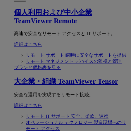
個人利用および中小企業
TeamViewer Remote
高速で安全なリモート アクセスと IT サポート。
詳細はこちら
リモート サポート
瞬時に安全なサポートを提供
リモート マネジメント
デバイスの監視と管理
プランと価格表を見る
大企業・組織
TeamViewer Tensor
安全な運用を実現するリモート接続。
詳細はこちら
リモート IT サポート
安全、柔軟、連携
オペレーショナル テクノロジー
製造現場へのリ
モート アクセス