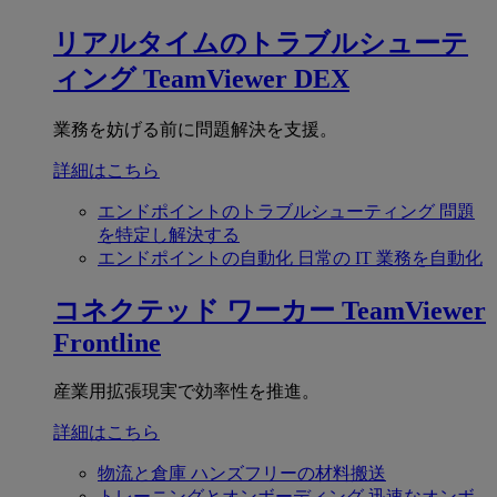
リアルタイムのトラブルシューテ
ィング
TeamViewer DEX
業務を妨げる前に問題解決を支援。
詳細はこちら
エンドポイントのトラブルシューティング
問題
を特定し解決する
エンドポイントの自動化
日常の IT 業務を自動化
コネクテッド ワーカー
TeamViewer
Frontline
産業用拡張現実で効率性を推進。
詳細はこちら
物流と倉庫
ハンズフリーの材料搬送
トレーニングとオンボーディング
迅速なオンボ