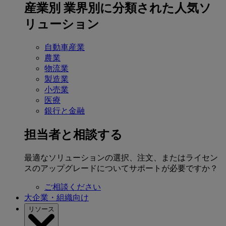
産業別
業界別に分類された人気ソ
リューション
自動車産業
農業
物流業
製造業
小売業
医療
銀行と金融
担当者と相談する
最適なソリューションの選択、注文、またはライセン
スのアップグレードについてサポートが必要ですか？
ご相談ください
大企業・組織向け
リソース