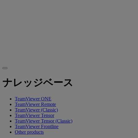
ナレッジベース
TeamViewer ONE
TeamViewer Remote
TeamViewer (Classic)
TeamViewer Tensor
TeamViewer Tensor (Classic)
TeamViewer Frontline
Other products