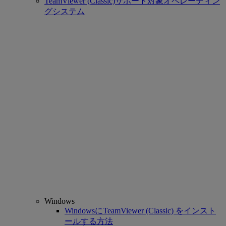
TeamViewer (Classic)サポート対象オペレーティン
グシステム
Windows
WindowsにTeamViewer (Classic) をインスト
ールする方法