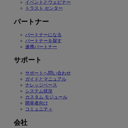
イベントとウェビナー
トラスト センター
パートナー
パートナーになる
パートナーを探す
連携パートナー
サポート
サポートへ問い合わせ
ガイドとマニュアル
ナレッジベース
システム状況
カスタム モジュール
開発者向け
コミュニティ
会社