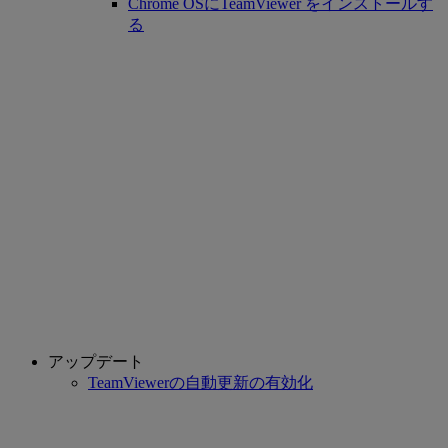
Chrome OSにTeamViewer をインストールす
る
アップデート
TeamViewerの自動更新の有効化