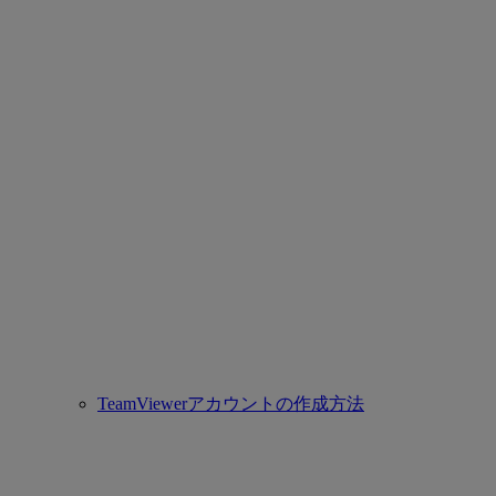
TeamViewerアカウントの作成方法