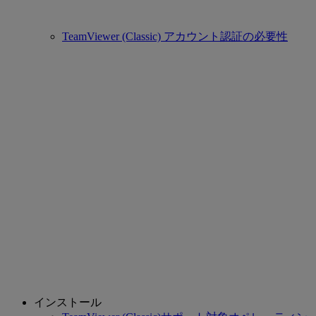
TeamViewer (Classic) アカウント認証の必要性
インストール