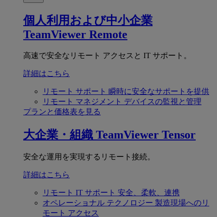
個人利用および中小企業
TeamViewer Remote
高速で安全なリモート アクセスと IT サポート。
詳細はこちら
リモート サポート
瞬時に安全なサポートを提供
リモート マネジメント
デバイスの監視と管理
プランと価格表を見る
大企業・組織
TeamViewer Tensor
安全な運用を実現するリモート接続。
詳細はこちら
リモート IT サポート
安全、柔軟、連携
オペレーショナル テクノロジー
製造現場へのリ
モート アクセス