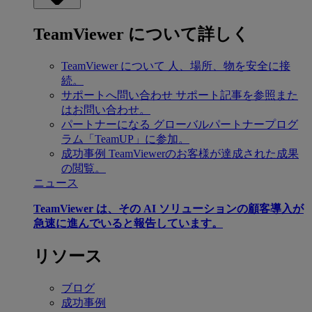
TeamViewer について詳しく
TeamViewer について
人、場所、物を安全に接
続。
サポートへ問い合わせ
サポート記事を参照また
はお問い合わせ。
パートナーになる
グローバルパートナープログ
ラム「TeamUP」に参加。
成功事例
TeamViewerのお客様が達成された成果
の閲覧。
ニュース
TeamViewer は、その AI ソリューションの顧客導入が
急速に進んでいると報告しています。
リソース
ブログ
成功事例