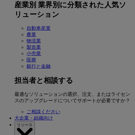
産業別
業界別に分類された人気ソ
リューション
自動車産業
農業
物流業
製造業
小売業
医療
銀行と金融
担当者と相談する
最適なソリューションの選択、注文、またはライセン
スのアップグレードについてサポートが必要ですか？
ご相談ください
大企業・組織向け
リソース