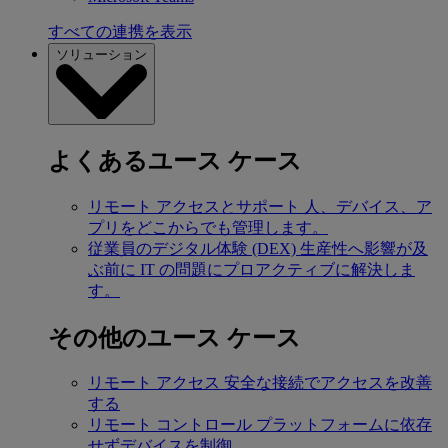
すべての連携を表示
ソリューション
よくあるユース ケース
リモート アクセスとサポート
人、デバイス、ア
プリをどこからでも管理します。
従業員のデジタル体験 (DEX)
生産性へ影響が及
ぶ前に IT の問題にプロアクティブに解決しま
す。
その他のユース ケース
リモート アクセス
安全な接続でアクセスを改善
する
リモート コントロール
プラットフォームに依存
せずデバイスを制御