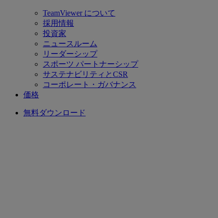
TeamViewer について
採用情報
投資家
ニュースルーム
リーダーシップ
スポーツ パートナーシップ
サステナビリティとCSR
コーポレート・ガバナンス
価格
無料ダウンロード