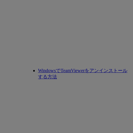
WindowsでTeamViewerをアンインストール
する方法