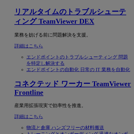
リアルタイムのトラブルシューテ
ィング
TeamViewer DEX
業務を妨げる前に問題解決を支援。
詳細はこちら
エンドポイントのトラブルシューティング
問題
を特定し解決する
エンドポイントの自動化
日常の IT 業務を自動化
コネクテッド ワーカー
TeamViewer
Frontline
産業用拡張現実で効率性を推進。
詳細はこちら
物流と倉庫
ハンズフリーの材料搬送
トレーニングとオンボーディング
迅速なオンボ