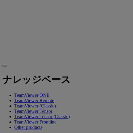
ナレッジベース
TeamViewer ONE
TeamViewer Remote
TeamViewer (Classic)
TeamViewer Tensor
TeamViewer Tensor (Classic)
TeamViewer Frontline
Other products