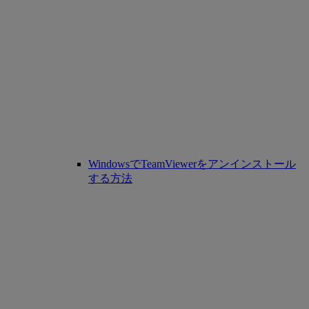
WindowsでTeamViewerをアンインストール
する方法