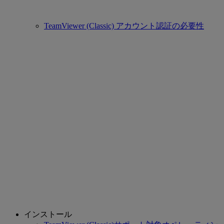
TeamViewer (Classic) アカウント認証の必要性
インストール