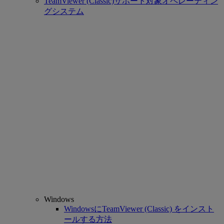
TeamViewer (Classic)サポート対象オペレーティン
グシステム
Windows
WindowsにTeamViewer (Classic) をインスト
ールする方法