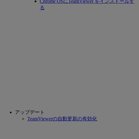
Chrome OSにTeamViewer をインストールす
る
アップデート
TeamViewerの自動更新の有効化