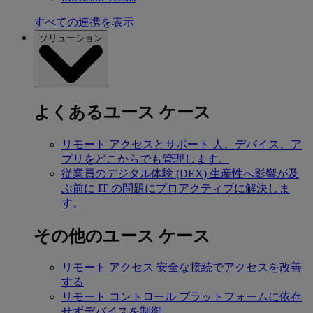
すべての連携を表示
ソリューション
よくあるユース ケース
リモート アクセスとサポート
人、デバイス、ア
プリをどこからでも管理します。
従業員のデジタル体験 (DEX)
生産性へ影響が及
ぶ前に IT の問題にプロアクティブに解決しま
す。
その他のユース ケース
リモート アクセス
安全な接続でアクセスを改善
する
リモート コントロール
プラットフォームに依存
せずデバイスを制御