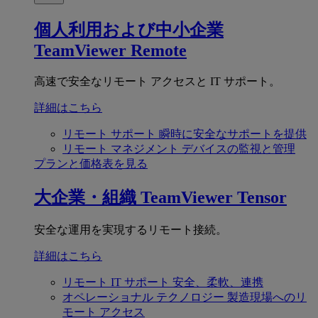
個人利用および中小企業
TeamViewer Remote
高速で安全なリモート アクセスと IT サポート。
詳細はこちら
リモート サポート
瞬時に安全なサポートを提供
リモート マネジメント
デバイスの監視と管理
プランと価格表を見る
大企業・組織
TeamViewer Tensor
安全な運用を実現するリモート接続。
詳細はこちら
リモート IT サポート
安全、柔軟、連携
オペレーショナル テクノロジー
製造現場へのリ
モート アクセス