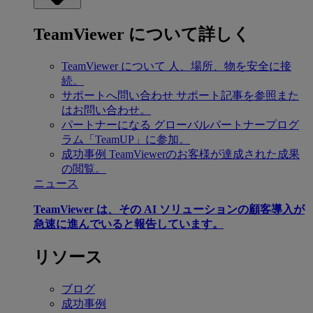
TeamViewer について詳しく
TeamViewer について
人、場所、物を安全に接
続。
サポートへ問い合わせ
サポート記事を参照また
はお問い合わせ。
パートナーになる
グローバルパートナープログ
ラム「TeamUP」に参加。
成功事例
TeamViewerのお客様が達成された成果
の閲覧。
ニュース
TeamViewer は、その AI ソリューションの顧客導入が
急速に進んでいると報告しています。
リソース
ブログ
成功事例