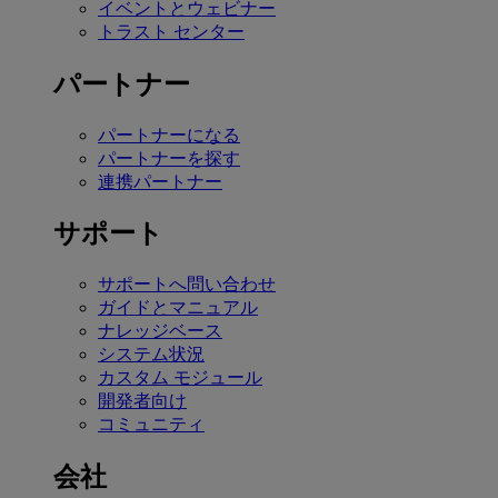
イベントとウェビナー
トラスト センター
パートナー
パートナーになる
パートナーを探す
連携パートナー
サポート
サポートへ問い合わせ
ガイドとマニュアル
ナレッジベース
システム状況
カスタム モジュール
開発者向け
コミュニティ
会社