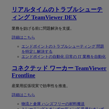
リアルタイムのトラブルシューテ
ィング
TeamViewer DEX
業務を妨げる前に問題解決を支援。
詳細はこちら
エンドポイントのトラブルシューティング
問題
を特定し解決する
エンドポイントの自動化
日常の IT 業務を自動化
コネクテッド ワーカー
TeamViewer
Frontline
産業用拡張現実で効率性を推進。
詳細はこちら
物流と倉庫
ハンズフリーの材料搬送
トレーニングとオンボーディング
迅速なオンボ