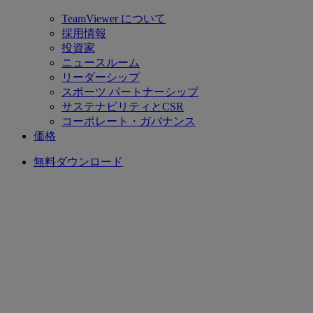
TeamViewer について
採用情報
投資家
ニュースルーム
リーダーシップ
スポーツ パートナーシップ
サステナビリティとCSR
コーポレート・ガバナンス
価格
無料ダウンロード