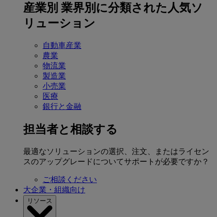
産業別
業界別に分類された人気ソ
リューション
自動車産業
農業
物流業
製造業
小売業
医療
銀行と金融
担当者と相談する
最適なソリューションの選択、注文、またはライセン
スのアップグレードについてサポートが必要ですか？
ご相談ください
大企業・組織向け
リソース