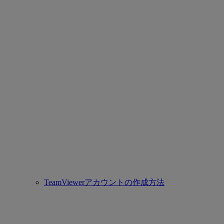
TeamViewerアカウントの作成方法