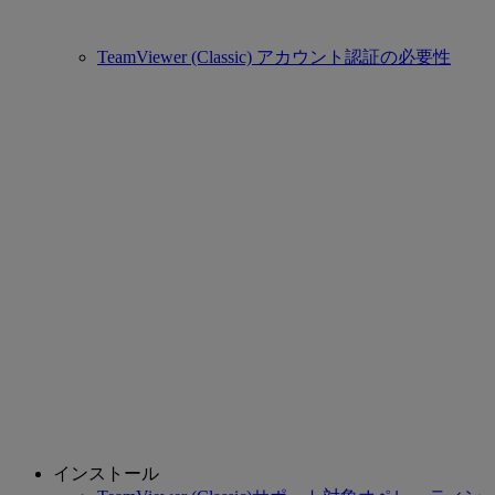
TeamViewer (Classic) アカウント認証の必要性
インストール