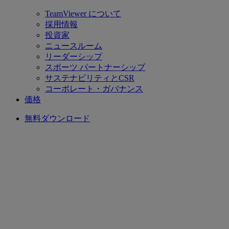
TeamViewer について
採用情報
投資家
ニュースルーム
リーダーシップ
スポーツ パートナーシップ
サステナビリティとCSR
コーポレート・ガバナンス
価格
無料ダウンロード