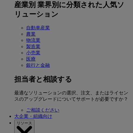
産業別
業界別に分類された人気ソ
リューション
自動車産業
農業
物流業
製造業
小売業
医療
銀行と金融
担当者と相談する
最適なソリューションの選択、注文、またはライセン
スのアップグレードについてサポートが必要ですか？
ご相談ください
大企業・組織向け
リソース