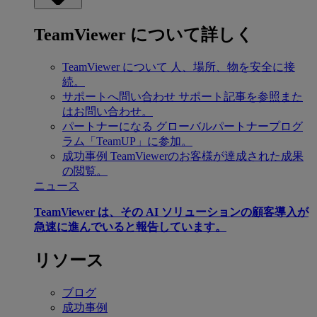
TeamViewer について詳しく
TeamViewer について
人、場所、物を安全に接
続。
サポートへ問い合わせ
サポート記事を参照また
はお問い合わせ。
パートナーになる
グローバルパートナープログ
ラム「TeamUP」に参加。
成功事例
TeamViewerのお客様が達成された成果
の閲覧。
ニュース
TeamViewer は、その AI ソリューションの顧客導入が
急速に進んでいると報告しています。
リソース
ブログ
成功事例