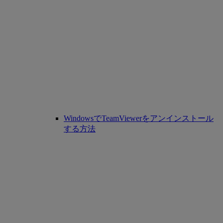
WindowsでTeamViewerをアンインストール
する方法