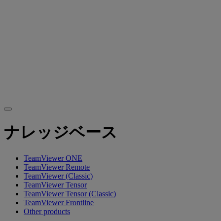
ナレッジベース
TeamViewer ONE
TeamViewer Remote
TeamViewer (Classic)
TeamViewer Tensor
TeamViewer Tensor (Classic)
TeamViewer Frontline
Other products