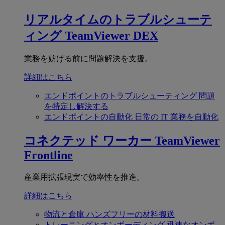
リアルタイムのトラブルシューテ
ィング
TeamViewer DEX
業務を妨げる前に問題解決を支援。
詳細はこちら
エンドポイントのトラブルシューティング
問題
を特定し解決する
エンドポイントの自動化
日常の IT 業務を自動化
コネクテッド ワーカー
TeamViewer
Frontline
産業用拡張現実で効率性を推進。
詳細はこちら
物流と倉庫
ハンズフリーの材料搬送
トレーニングとオンボーディング
迅速なオンボ