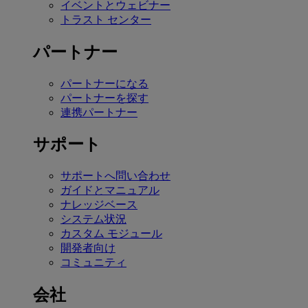
イベントとウェビナー
トラスト センター
パートナー
パートナーになる
パートナーを探す
連携パートナー
サポート
サポートへ問い合わせ
ガイドとマニュアル
ナレッジベース
システム状況
カスタム モジュール
開発者向け
コミュニティ
会社