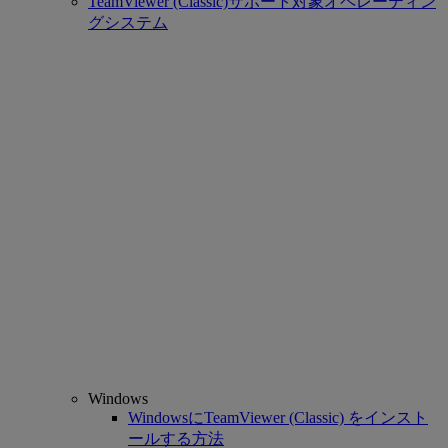
TeamViewer (Classic)サポート対象オペレーティン
グシステム
Windows
WindowsにTeamViewer (Classic) をインスト
ールする方法