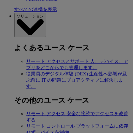
すべての連携を表示
ソリューション
よくあるユース ケース
リモート アクセスとサポート
人、デバイス、ア
プリをどこからでも管理します。
従業員のデジタル体験 (DEX)
生産性へ影響が及
ぶ前に IT の問題にプロアクティブに解決しま
す。
その他のユース ケース
リモート アクセス
安全な接続でアクセスを改善
する
リモート コントロール
プラットフォームに依存
せずデバイスを制御