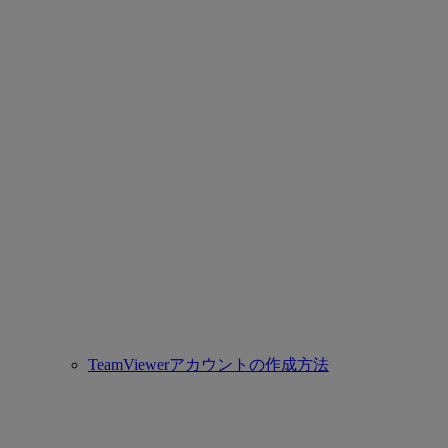
TeamViewerアカウントの作成方法