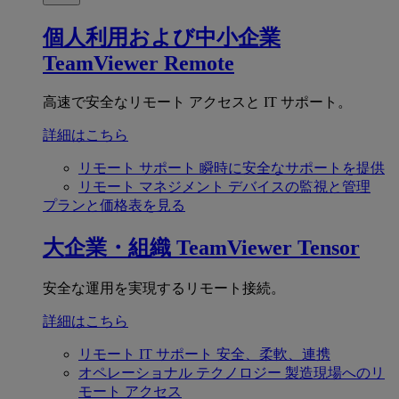
個人利用および中小企業
TeamViewer Remote
高速で安全なリモート アクセスと IT サポート。
詳細はこちら
リモート サポート
瞬時に安全なサポートを提供
リモート マネジメント
デバイスの監視と管理
プランと価格表を見る
大企業・組織
TeamViewer Tensor
安全な運用を実現するリモート接続。
詳細はこちら
リモート IT サポート
安全、柔軟、連携
オペレーショナル テクノロジー
製造現場へのリ
モート アクセス