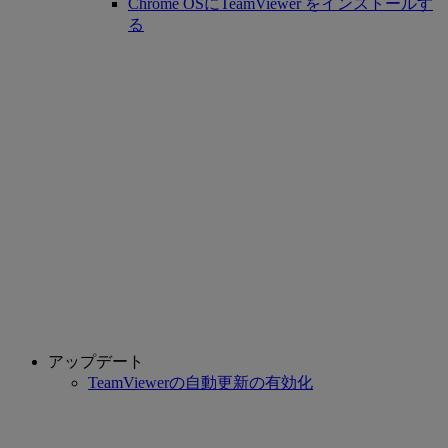
Chrome OSにTeamViewer をインストールす
る
アップデート
TeamViewerの自動更新の有効化