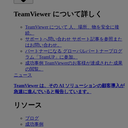
TeamViewer について詳しく
TeamViewer について
人、場所、物を安全に接
続。
サポートへ問い合わせ
サポート記事を参照また
はお問い合わせ。
パートナーになる
グローバルパートナープログ
ラム「TeamUP」に参加。
成功事例
TeamViewerのお客様が達成された成果
の閲覧。
ニュース
TeamViewer は、その AI ソリューションの顧客導入が
急速に進んでいると報告しています。
リソース
ブログ
成功事例