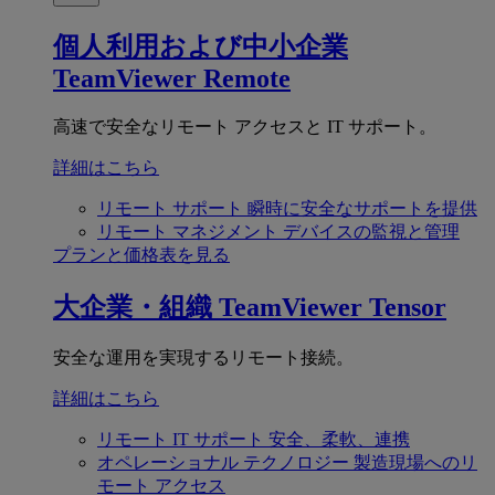
個人利用および中小企業
TeamViewer Remote
高速で安全なリモート アクセスと IT サポート。
詳細はこちら
リモート サポート
瞬時に安全なサポートを提供
リモート マネジメント
デバイスの監視と管理
プランと価格表を見る
大企業・組織
TeamViewer Tensor
安全な運用を実現するリモート接続。
詳細はこちら
リモート IT サポート
安全、柔軟、連携
オペレーショナル テクノロジー
製造現場へのリ
モート アクセス