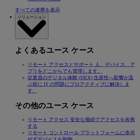
すべての連携を表示
ソリューション
よくあるユース ケース
リモート アクセスとサポート
人、デバイス、ア
プリをどこからでも管理します。
従業員のデジタル体験 (DEX)
生産性へ影響が及
ぶ前に IT の問題にプロアクティブに解決しま
す。
その他のユース ケース
リモート アクセス
安全な接続でアクセスを改善
する
リモート コントロール
プラットフォームに依存
せずデバイスを制御