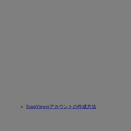
TeamViewerアカウントの作成方法