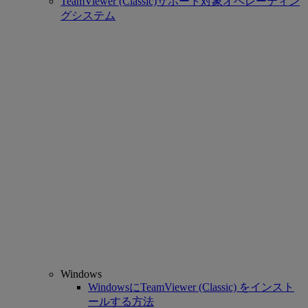
TeamViewer (Classic)サポート対象オペレーティン
グシステム
Windows
WindowsにTeamViewer (Classic) をインスト
ールする方法