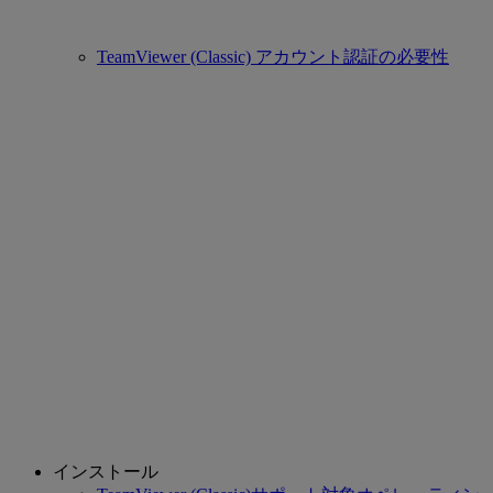
TeamViewer (Classic) アカウント認証の必要性
インストール