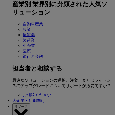
産業別
業界別に分類された人気ソ
リューション
自動車産業
農業
物流業
製造業
小売業
医療
銀行と金融
担当者と相談する
最適なソリューションの選択、注文、またはライセン
スのアップグレードについてサポートが必要ですか？
ご相談ください
大企業・組織向け
リソース