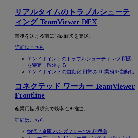
リアルタイムのトラブルシューテ
ィング
TeamViewer DEX
業務を妨げる前に問題解決を支援。
詳細はこちら
エンドポイントのトラブルシューティング
問題
を特定し解決する
エンドポイントの自動化
日常の IT 業務を自動化
コネクテッド ワーカー
TeamViewer
Frontline
産業用拡張現実で効率性を推進。
詳細はこちら
物流と倉庫
ハンズフリーの材料搬送
トレーニングとオンボーディング
迅速なオンボ