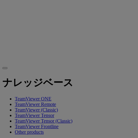
ナレッジベース
TeamViewer ONE
TeamViewer Remote
TeamViewer (Classic)
TeamViewer Tensor
TeamViewer Tensor (Classic)
TeamViewer Frontline
Other products