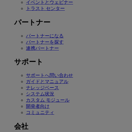
イベントとウェビナー
トラスト センター
パートナー
パートナーになる
パートナーを探す
連携パートナー
サポート
サポートへ問い合わせ
ガイドとマニュアル
ナレッジベース
システム状況
カスタム モジュール
開発者向け
コミュニティ
会社