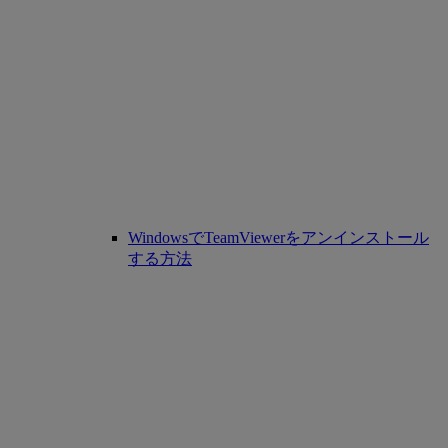
WindowsでTeamViewerをアンインストール
する方法