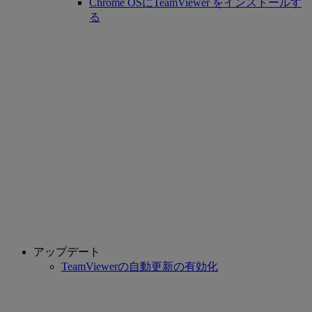
Chrome OSにTeamViewer をインストールす
る
アップデート
TeamViewerの自動更新の有効化