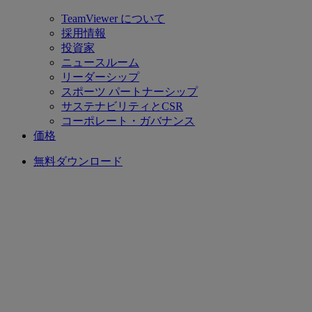
TeamViewer について
採用情報
投資家
ニュースルーム
リーダーシップ
スポーツ パートナーシップ
サステナビリティとCSR
コーポレート・ガバナンス
価格
無料ダウンロード