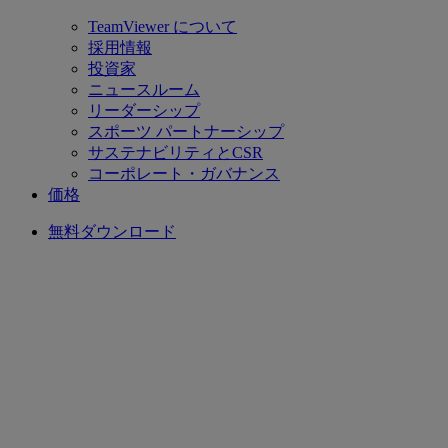
TeamViewer について
採用情報
投資家
ニュースルーム
リーダーシップ
スポーツ パートナーシップ
サステナビリティとCSR
コーポレート・ガバナンス
価格
無料ダウンロード