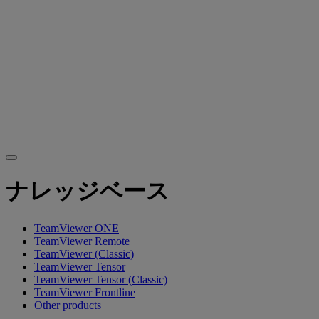
ナレッジベース
TeamViewer ONE
TeamViewer Remote
TeamViewer (Classic)
TeamViewer Tensor
TeamViewer Tensor (Classic)
TeamViewer Frontline
Other products