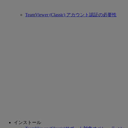
TeamViewer (Classic) アカウント認証の必要性
インストール