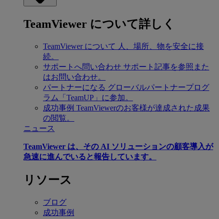
TeamViewer について詳しく
TeamViewer について
人、場所、物を安全に接
続。
サポートへ問い合わせ
サポート記事を参照また
はお問い合わせ。
パートナーになる
グローバルパートナープログ
ラム「TeamUP」に参加。
成功事例
TeamViewerのお客様が達成された成果
の閲覧。
ニュース
TeamViewer は、その AI ソリューションの顧客導入が
急速に進んでいると報告しています。
リソース
ブログ
成功事例