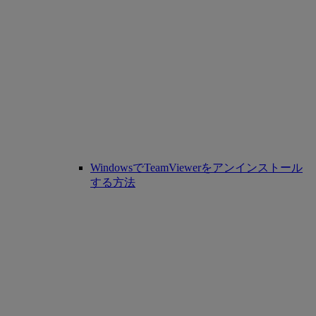
WindowsでTeamViewerをアンインストール
する方法