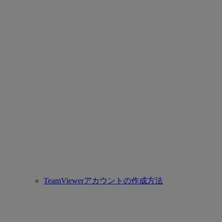
TeamViewerアカウントの作成方法