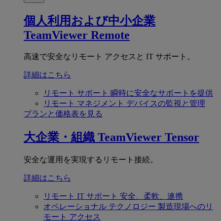
個人利用および中小企業
TeamViewer Remote
高速で安全なリモート アクセスと IT サポート。
詳細はこちら
リモート サポート
瞬時に安全なサポートを提供
リモート マネジメント
デバイスの監視と管理
プランと価格表を見る
大企業・組織
TeamViewer Tensor
安全な運用を実現するリモート接続。
詳細はこちら
リモート IT サポート
安全、柔軟、連携
オペレーショナル テクノロジー
製造現場へのリ
モート アクセス