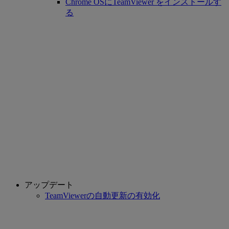
Chrome OSにTeamViewer をインストールす
る
アップデート
TeamViewerの自動更新の有効化