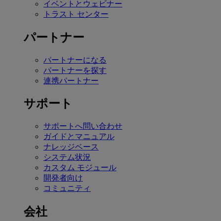
イベントとウェビナー
トラスト センター
パートナー
パートナーになる
パートナーを探す
連携パートナー
サポート
サポートへ問い合わせ
ガイドとマニュアル
ナレッジベース
システム状況
カスタム モジュール
開発者向け
コミュニティ
会社