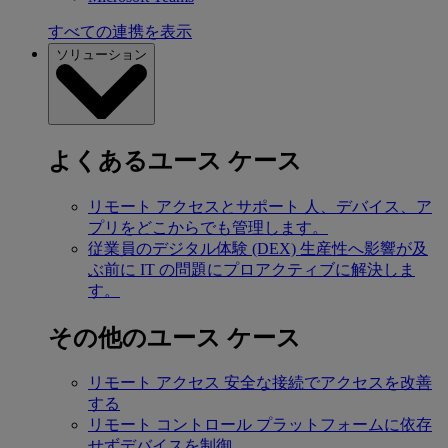
すべての連携を表示
ソリューション
よくあるユース ケース
リモート アクセスとサポート
人、デバイス、ア
プリをどこからでも管理します。
従業員のデジタル体験 (DEX)
生産性へ影響が及
ぶ前に IT の問題にプロアクティブに解決しま
す。
その他のユース ケース
リモート アクセス
安全な接続でアクセスを改善
する
リモート コントロール
プラットフォームに依存
せずデバイスを制御