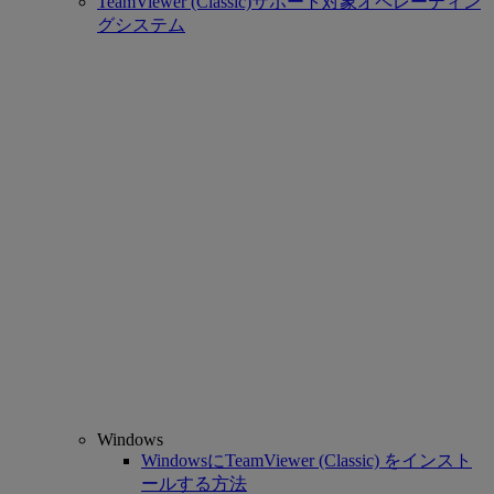
TeamViewer (Classic)サポート対象オペレーティン
グシステム
Windows
WindowsにTeamViewer (Classic) をインスト
ールする方法