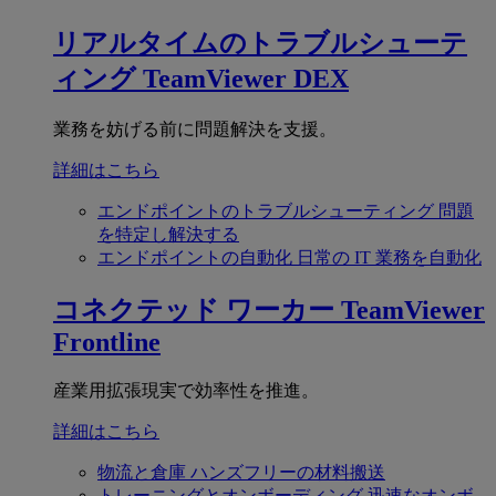
リアルタイムのトラブルシューテ
ィング
TeamViewer DEX
業務を妨げる前に問題解決を支援。
詳細はこちら
エンドポイントのトラブルシューティング
問題
を特定し解決する
エンドポイントの自動化
日常の IT 業務を自動化
コネクテッド ワーカー
TeamViewer
Frontline
産業用拡張現実で効率性を推進。
詳細はこちら
物流と倉庫
ハンズフリーの材料搬送
トレーニングとオンボーディング
迅速なオンボ