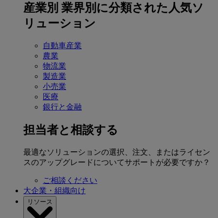
産業別
業界別に分類された人気ソ
リューション
自動車産業
農業
物流業
製造業
小売業
医療
銀行と金融
担当者と相談する
最適なソリューションの選択、注文、またはライセン
スのアップグレードについてサポートが必要ですか？
ご相談ください
大企業・組織向け
リソース