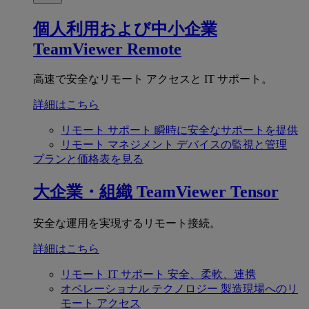
個人利用および中小企業
TeamViewer Remote
高速で安全なリモート アクセスと IT サポート。
詳細はこちら
リモート サポート
瞬時に安全なサポートを提供
リモート マネジメント
デバイスの監視と管理
プランと価格表を見る
大企業・組織
TeamViewer Tensor
安全な運用を実現するリモート接続。
詳細はこちら
リモート IT サポート
安全、柔軟、連携
オペレーショナル テクノロジー
製造現場へのリ
モート アクセス