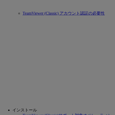
TeamViewer (Classic) アカウント認証の必要性
インストール