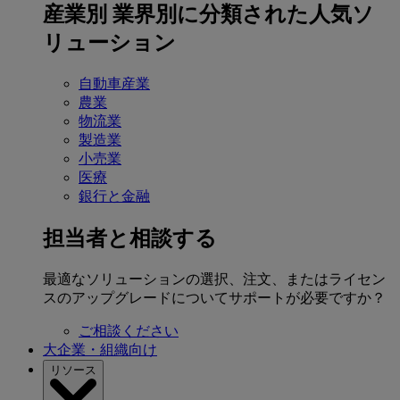
産業別
業界別に分類された人気ソ
リューション
自動車産業
農業
物流業
製造業
小売業
医療
銀行と金融
担当者と相談する
最適なソリューションの選択、注文、またはライセン
スのアップグレードについてサポートが必要ですか？
ご相談ください
大企業・組織向け
リソース