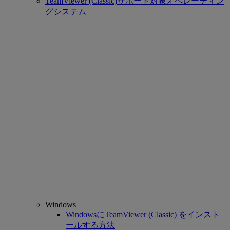
TeamViewer (Classic)サポート対象オペレーティン
グシステム
Windows
WindowsにTeamViewer (Classic) をインスト
ールする方法