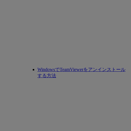
WindowsでTeamViewerをアンインストール
する方法