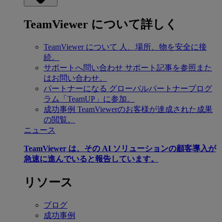
TeamViewer について詳しく
TeamViewer について
人、場所、物を安全に接
続。
サポートへ問い合わせ
サポート記事を参照また
はお問い合わせ。
パートナーになる
グローバルパートナープログ
ラム「TeamUP」に参加。
成功事例
TeamViewerのお客様が達成された成果
の閲覧。
ニュース
TeamViewer は、その AI ソリューションの顧客導入が
急速に進んでいると報告しています。
リソース
ブログ
成功事例