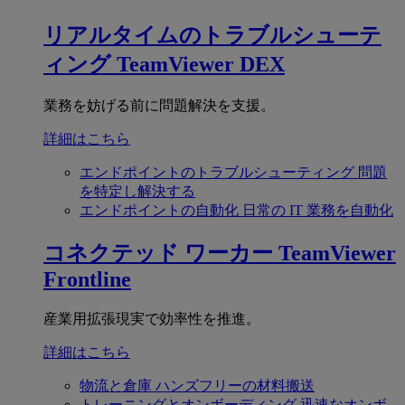
リアルタイムのトラブルシューテ
ィング
TeamViewer DEX
業務を妨げる前に問題解決を支援。
詳細はこちら
エンドポイントのトラブルシューティング
問題
を特定し解決する
エンドポイントの自動化
日常の IT 業務を自動化
コネクテッド ワーカー
TeamViewer
Frontline
産業用拡張現実で効率性を推進。
詳細はこちら
物流と倉庫
ハンズフリーの材料搬送
トレーニングとオンボーディング
迅速なオンボ