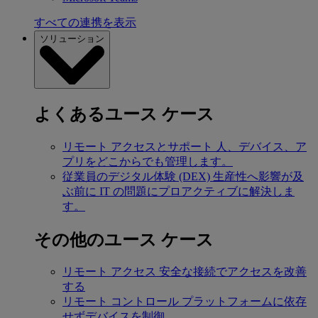
すべての連携を表示
ソリューション
よくあるユース ケース
リモート アクセスとサポート
人、デバイス、ア
プリをどこからでも管理します。
従業員のデジタル体験 (DEX)
生産性へ影響が及
ぶ前に IT の問題にプロアクティブに解決しま
す。
その他のユース ケース
リモート アクセス
安全な接続でアクセスを改善
する
リモート コントロール
プラットフォームに依存
せずデバイスを制御