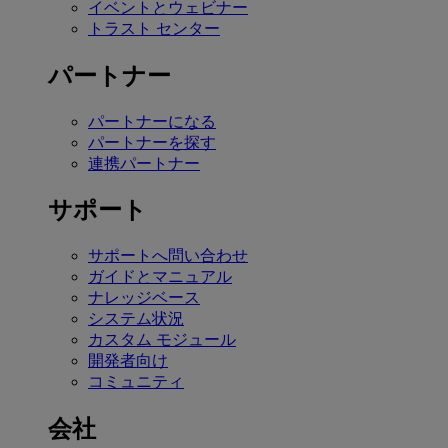
イベントとウェビナー
トラスト センター
パートナー
パートナーになる
パートナーを探す
連携パートナー
サポート
サポートへ問い合わせ
ガイドとマニュアル
ナレッジベース
システム状況
カスタム モジュール
開発者向け
コミュニティ
会社