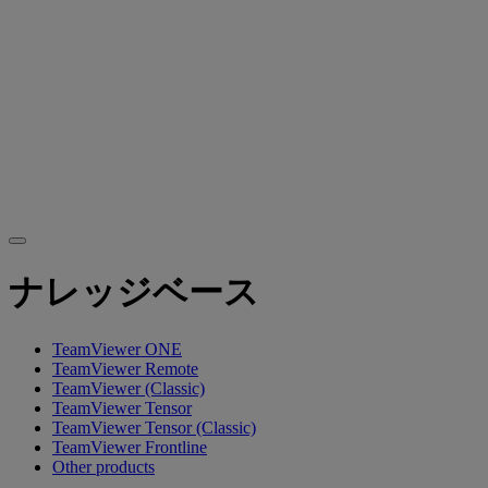
ナレッジベース
TeamViewer ONE
TeamViewer Remote
TeamViewer (Classic)
TeamViewer Tensor
TeamViewer Tensor (Classic)
TeamViewer Frontline
Other products