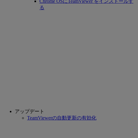
Chrome OSにTeamViewer をインストールす
る
アップデート
TeamViewerの自動更新の有効化