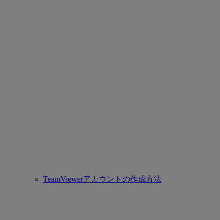
TeamViewerアカウントの作成方法