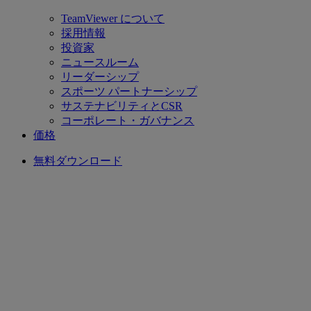
TeamViewer について
採用情報
投資家
ニュースルーム
リーダーシップ
スポーツ パートナーシップ
サステナビリティとCSR
コーポレート・ガバナンス
価格
無料ダウンロード