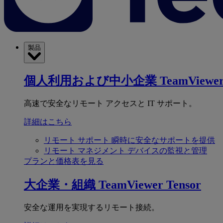
製品
個人利用および中小企業
TeamViewer
高速で安全なリモート アクセスと IT サポート。
詳細はこちら
リモート サポート
瞬時に安全なサポートを提供
リモート マネジメント
デバイスの監視と管理
プランと価格表を見る
大企業・組織
TeamViewer Tensor
安全な運用を実現するリモート接続。