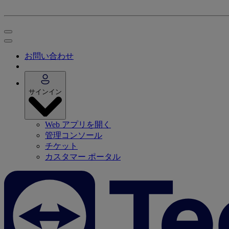
お問い合わせ
サインイン
Web アプリを開く
管理コンソール
チケット
カスタマー ポータル