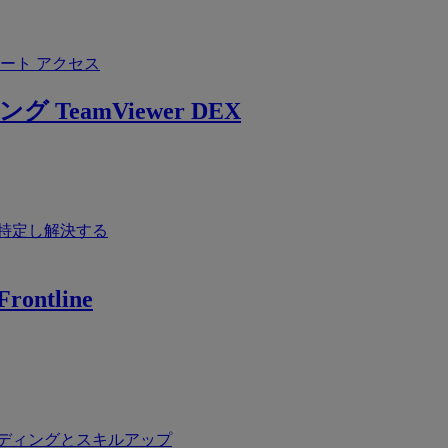
ート アクセス
ング
TeamViewer DEX
特定し解決する
rontline
ディングとスキルアップ