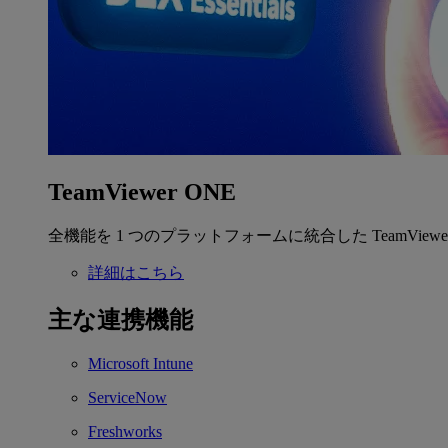
TeamViewer ONE
全機能を 1 つのプラットフォームに統合した TeamView
詳細はこちら
主な連携機能
Microsoft Intune
ServiceNow
Freshworks