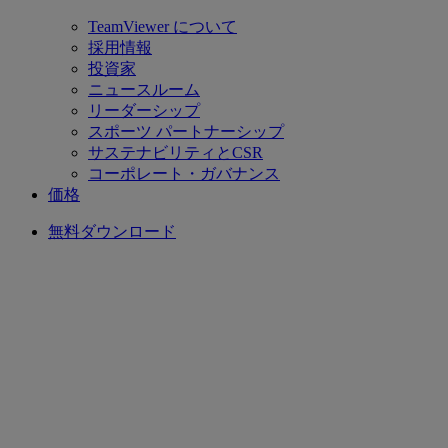
TeamViewer について
採用情報
投資家
ニュースルーム
リーダーシップ
スポーツ パートナーシップ
サステナビリティとCSR
コーポレート・ガバナンス
価格
無料ダウンロード