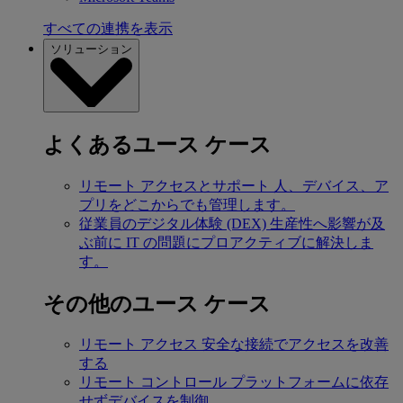
すべての連携を表示
ソリューション
よくあるユース ケース
リモート アクセスとサポート
人、デバイス、ア
プリをどこからでも管理します。
従業員のデジタル体験 (DEX)
生産性へ影響が及
ぶ前に IT の問題にプロアクティブに解決しま
す。
その他のユース ケース
リモート アクセス
安全な接続でアクセスを改善
する
リモート コントロール
プラットフォームに依存
せずデバイスを制御