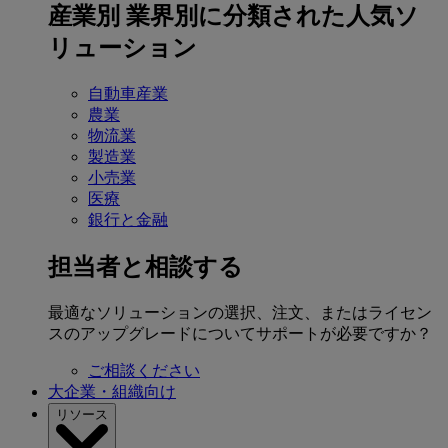
産業別
業界別に分類された人気ソ
リューション
自動車産業
農業
物流業
製造業
小売業
医療
銀行と金融
担当者と相談する
最適なソリューションの選択、注文、またはライセン
スのアップグレードについてサポートが必要ですか？
ご相談ください
大企業・組織向け
リソース