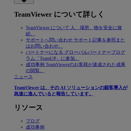
TeamViewer について詳しく
TeamViewer について
人、場所、物を安全に接
続。
サポートへ問い合わせ
サポート記事を参照また
はお問い合わせ。
パートナーになる
グローバルパートナープログ
ラム「TeamUP」に参加。
成功事例
TeamViewerのお客様が達成された成果
の閲覧。
ニュース
TeamViewer は、その AI ソリューションの顧客導入が
急速に進んでいると報告しています。
リソース
ブログ
成功事例