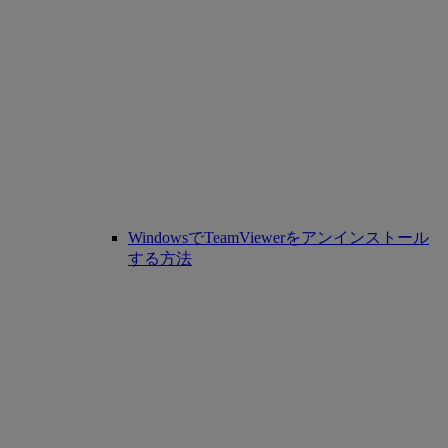
WindowsでTeamViewerをアンインストール
する方法