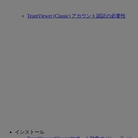
TeamViewer (Classic) アカウント認証の必要性
インストール