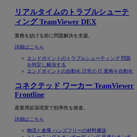
リアルタイムのトラブルシューテ
ィング
TeamViewer DEX
業務を妨げる前に問題解決を支援。
詳細はこちら
エンドポイントのトラブルシューティング
問題
を特定し解決する
エンドポイントの自動化
日常の IT 業務を自動化
コネクテッド ワーカー
TeamViewer
Frontline
産業用拡張現実で効率性を推進。
詳細はこちら
物流と倉庫
ハンズフリーの材料搬送
トレーニングとオンボーディング
迅速なオンボ