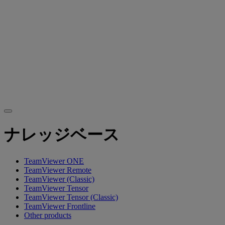
ナレッジベース
TeamViewer ONE
TeamViewer Remote
TeamViewer (Classic)
TeamViewer Tensor
TeamViewer Tensor (Classic)
TeamViewer Frontline
Other products