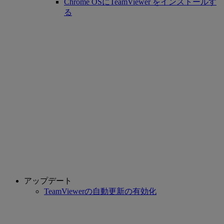
Chrome OSにTeamViewer をインストールす
る
アップデート
TeamViewerの自動更新の有効化