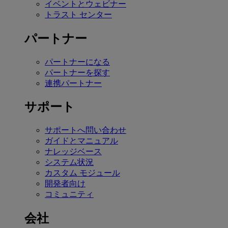
イベントとウェビナー
トラスト センター
パートナー
パートナーになる
パートナーを探す
連携パートナー
サポート
サポートへ問い合わせ
ガイドとマニュアル
ナレッジベース
システム状況
カスタム モジュール
開発者向け
コミュニティ
会社