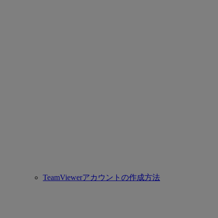
TeamViewerアカウントの作成方法