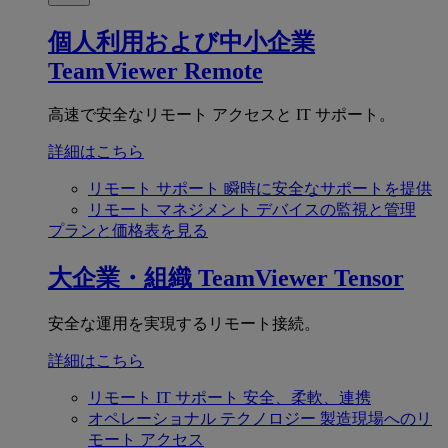
個人利用および中小企業
TeamViewer Remote
高速で安全なリモート アクセスと IT サポート。
詳細はこちら
リモート サポート
瞬時に安全なサポートを提供
リモート マネジメント
デバイスの監視と管理
プランと価格表を見る
大企業・組織
TeamViewer Tensor
安全な運用を実現するリモート接続。
詳細はこちら
リモート IT サポート
安全、柔軟、連携
オペレーショナル テクノロジー
製造現場へのリ
モート アクセス