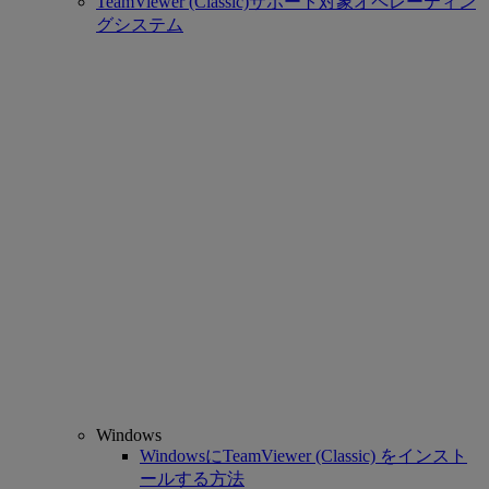
TeamViewer (Classic)サポート対象オペレーティン
グシステム
Windows
WindowsにTeamViewer (Classic) をインスト
ールする方法