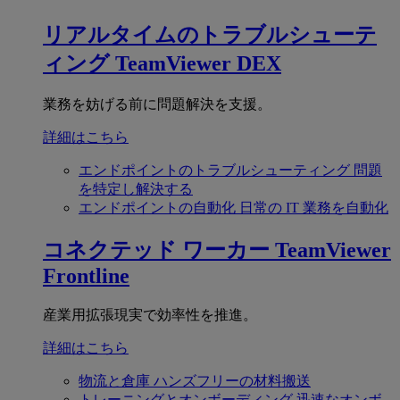
リアルタイムのトラブルシューテ
ィング
TeamViewer DEX
業務を妨げる前に問題解決を支援。
詳細はこちら
エンドポイントのトラブルシューティング
問題
を特定し解決する
エンドポイントの自動化
日常の IT 業務を自動化
コネクテッド ワーカー
TeamViewer
Frontline
産業用拡張現実で効率性を推進。
詳細はこちら
物流と倉庫
ハンズフリーの材料搬送
トレーニングとオンボーディング
迅速なオンボ