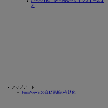
Chrome OSにTeamViewer をインストールす
る
アップデート
TeamViewerの自動更新の有効化