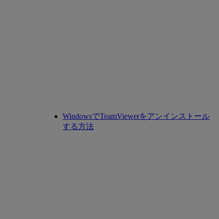
WindowsでTeamViewerをアンインストール
する方法