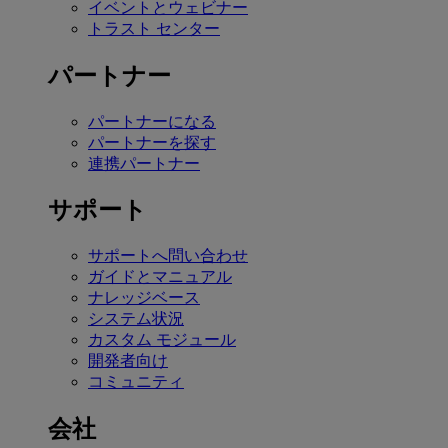
イベントとウェビナー
トラスト センター
パートナー
パートナーになる
パートナーを探す
連携パートナー
サポート
サポートへ問い合わせ
ガイドとマニュアル
ナレッジベース
システム状況
カスタム モジュール
開発者向け
コミュニティ
会社