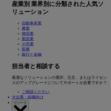
産業別
業界別に分類された人気ソ
リューション
自動車産業
農業
物流業
製造業
小売業
医療
銀行と金融
担当者と相談する
最適なソリューションの選択、注文、またはライセン
スのアップグレードについてサポートが必要ですか？
ご相談ください
大企業・組織向け
リソース