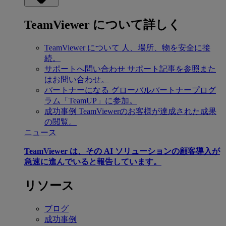
TeamViewer について詳しく
TeamViewer について
人、場所、物を安全に接
続。
サポートへ問い合わせ
サポート記事を参照また
はお問い合わせ。
パートナーになる
グローバルパートナープログ
ラム「TeamUP」に参加。
成功事例
TeamViewerのお客様が達成された成果
の閲覧。
ニュース
TeamViewer は、その AI ソリューションの顧客導入が
急速に進んでいると報告しています。
リソース
ブログ
成功事例