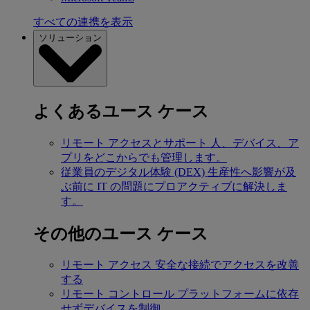
すべての連携を表示
ソリューション
よくあるユース ケース
リモート アクセスとサポート
人、デバイス、ア
プリをどこからでも管理します。
従業員のデジタル体験 (DEX)
生産性へ影響が及
ぶ前に IT の問題にプロアクティブに解決しま
す。
その他のユース ケース
リモート アクセス
安全な接続でアクセスを改善
する
リモート コントロール
プラットフォームに依存
せずデバイスを制御