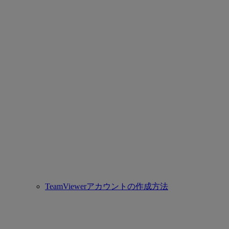
TeamViewerアカウントの作成方法