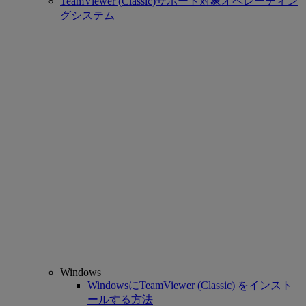
TeamViewer (Classic)サポート対象オペレーティン
グシステム
Windows
WindowsにTeamViewer (Classic) をインスト
ールする方法