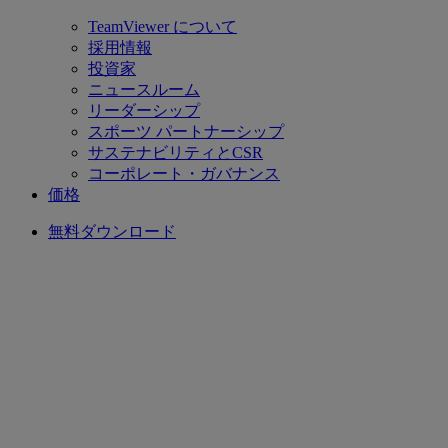
TeamViewer について
採用情報
投資家
ニュースルーム
リーダーシップ
スポーツ パートナーシップ
サステナビリティとCSR
コーポレート・ガバナンス
価格
無料ダウンロード