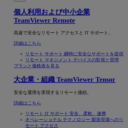
個人利用および中小企業
TeamViewer Remote
高速で安全なリモート アクセスと IT サポート。
詳細はこちら
リモート サポート
瞬時に安全なサポートを提供
リモート マネジメント
デバイスの監視と管理
プランと価格表を見る
大企業・組織
TeamViewer Tensor
安全な運用を実現するリモート接続。
詳細はこちら
リモート IT サポート
安全、柔軟、連携
オペレーショナル テクノロジー
製造現場へのリ
モート アクセス