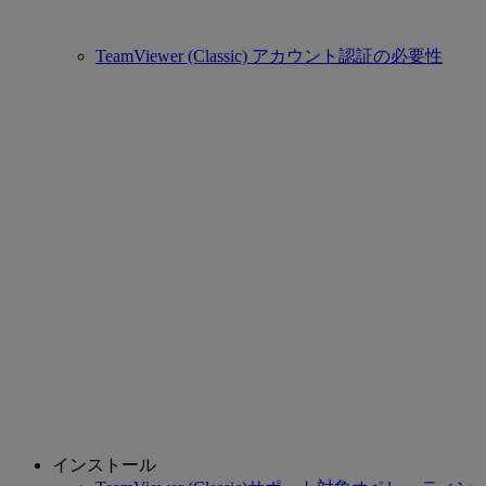
TeamViewer (Classic) アカウント認証の必要性
インストール