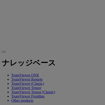
ナレッジベース
TeamViewer ONE
TeamViewer Remote
TeamViewer (Classic)
TeamViewer Tensor
TeamViewer Tensor (Classic)
TeamViewer Frontline
Other products