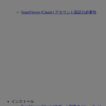
TeamViewer (Classic) アカウント認証の必要性
インストール