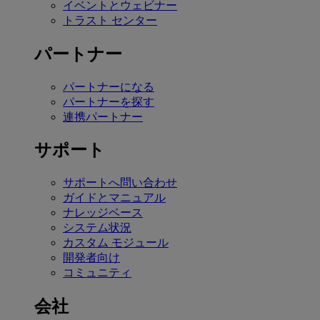
イベントとウェビナー
トラスト センター
パートナー
パートナーになる
パートナーを探す
連携パートナー
サポート
サポートへ問い合わせ
ガイドとマニュアル
ナレッジベース
システム状況
カスタム モジュール
開発者向け
コミュニティ
会社