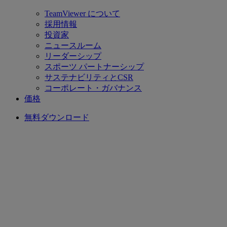
TeamViewer について
採用情報
投資家
ニュースルーム
リーダーシップ
スポーツ パートナーシップ
サステナビリティとCSR
コーポレート・ガバナンス
価格
無料ダウンロード