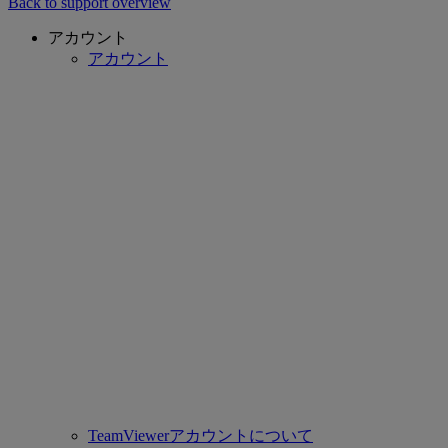
Back to support overview
アカウント
アカウント
TeamViewerアカウントについて