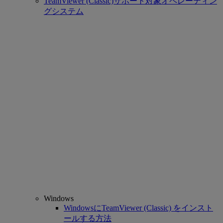
TeamViewer (Classic)サポート対象オペレーティン
グシステム
Windows
WindowsにTeamViewer (Classic) をインスト
ールする方法