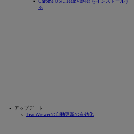
Chrome OSにTeamViewer をインストールす
る
アップデート
TeamViewerの自動更新の有効化