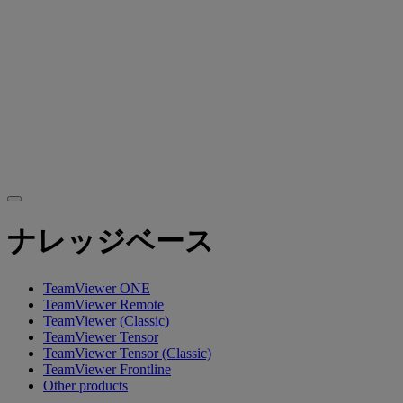
ナレッジベース
TeamViewer ONE
TeamViewer Remote
TeamViewer (Classic)
TeamViewer Tensor
TeamViewer Tensor (Classic)
TeamViewer Frontline
Other products