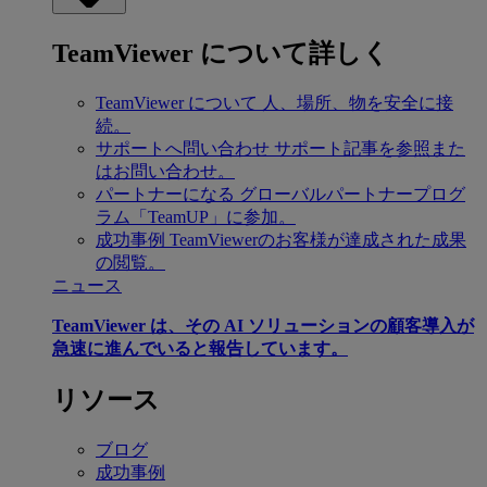
TeamViewer について詳しく
TeamViewer について
人、場所、物を安全に接
続。
サポートへ問い合わせ
サポート記事を参照また
はお問い合わせ。
パートナーになる
グローバルパートナープログ
ラム「TeamUP」に参加。
成功事例
TeamViewerのお客様が達成された成果
の閲覧。
ニュース
TeamViewer は、その AI ソリューションの顧客導入が
急速に進んでいると報告しています。
リソース
ブログ
成功事例