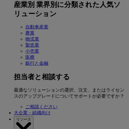
産業別
業界別に分類された人気ソ
リューション
自動車産業
農業
物流業
製造業
小売業
医療
銀行と金融
担当者と相談する
最適なソリューションの選択、注文、またはライセン
スのアップグレードについてサポートが必要ですか？
ご相談ください
大企業・組織向け
リソース