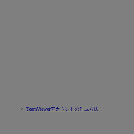
TeamViewerアカウントの作成方法