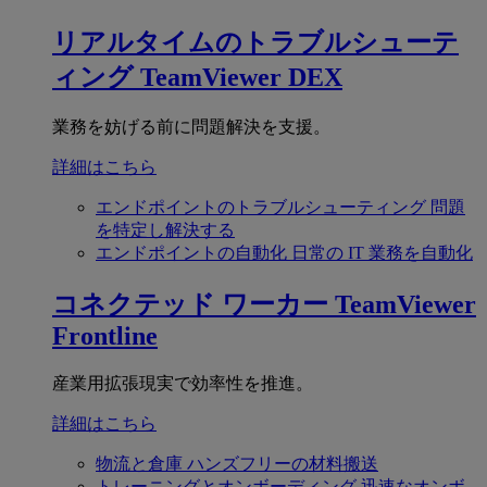
リアルタイムのトラブルシューテ
ィング
TeamViewer DEX
業務を妨げる前に問題解決を支援。
詳細はこちら
エンドポイントのトラブルシューティング
問題
を特定し解決する
エンドポイントの自動化
日常の IT 業務を自動化
コネクテッド ワーカー
TeamViewer
Frontline
産業用拡張現実で効率性を推進。
詳細はこちら
物流と倉庫
ハンズフリーの材料搬送
トレーニングとオンボーディング
迅速なオンボ