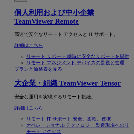
個人利用および中小企業
TeamViewer Remote
高速で安全なリモート アクセスと IT サポート。
詳細はこちら
リモート サポート
瞬時に安全なサポートを提供
リモート マネジメント
デバイスの監視と管理
プランと価格表を見る
大企業・組織
TeamViewer Tensor
安全な運用を実現するリモート接続。
詳細はこちら
リモート IT サポート
安全、柔軟、連携
オペレーショナル テクノロジー
製造現場へのリ
モート アクセス