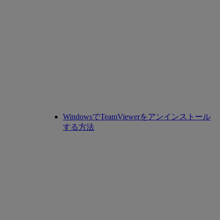
WindowsでTeamViewerをアンインストール
する方法