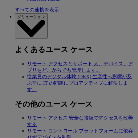
すべての連携を表示
ソリューション
よくあるユース ケース
リモート アクセスとサポート
人、デバイス、ア
プリをどこからでも管理します。
従業員のデジタル体験 (DEX)
生産性へ影響が及
ぶ前に IT の問題にプロアクティブに解決しま
す。
その他のユース ケース
リモート アクセス
安全な接続でアクセスを改善
する
リモート コントロール
プラットフォームに依存
せずデバイスを制御