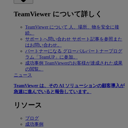
TeamViewer について詳しく
TeamViewer について
人、場所、物を安全に接
続。
サポートへ問い合わせ
サポート記事を参照また
はお問い合わせ。
パートナーになる
グローバルパートナープログ
ラム「TeamUP」に参加。
成功事例
TeamViewerのお客様が達成された成果
の閲覧。
ニュース
TeamViewer は、その AI ソリューションの顧客導入が
急速に進んでいると報告しています。
リソース
ブログ
成功事例