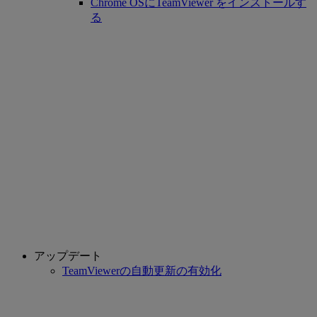
Chrome OSにTeamViewer をインストールす
る
アップデート
TeamViewerの自動更新の有効化