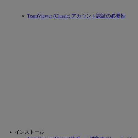
TeamViewer (Classic) アカウント認証の必要性
インストール