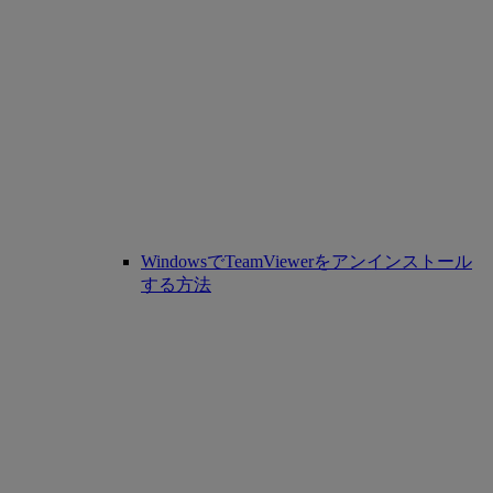
WindowsでTeamViewerをアンインストール
する方法