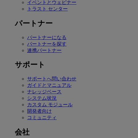
イベントとウェビナー
トラスト センター
パートナー
パートナーになる
パートナーを探す
連携パートナー
サポート
サポートへ問い合わせ
ガイドとマニュアル
ナレッジベース
システム状況
カスタム モジュール
開発者向け
コミュニティ
会社