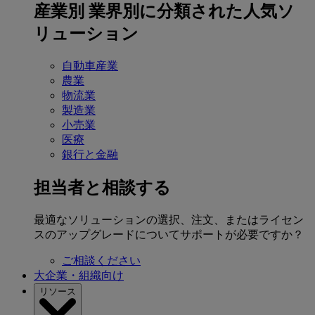
産業別
業界別に分類された人気ソ
リューション
自動車産業
農業
物流業
製造業
小売業
医療
銀行と金融
担当者と相談する
最適なソリューションの選択、注文、またはライセン
スのアップグレードについてサポートが必要ですか？
ご相談ください
大企業・組織向け
リソース