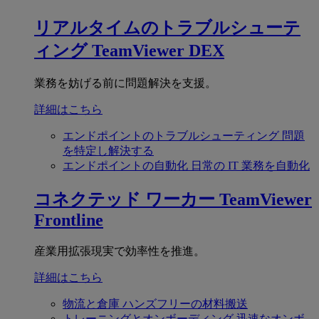
リアルタイムのトラブルシューテ
ィング
TeamViewer DEX
業務を妨げる前に問題解決を支援。
詳細はこちら
エンドポイントのトラブルシューティング
問題
を特定し解決する
エンドポイントの自動化
日常の IT 業務を自動化
コネクテッド ワーカー
TeamViewer
Frontline
産業用拡張現実で効率性を推進。
詳細はこちら
物流と倉庫
ハンズフリーの材料搬送
トレーニングとオンボーディング
迅速なオンボ