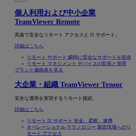
個人利用および中小企業
TeamViewer Remote
高速で安全なリモート アクセスと IT サポート。
詳細はこちら
リモート サポート
瞬時に安全なサポートを提供
リモート マネジメント
デバイスの監視と管理
プランと価格表を見る
大企業・組織
TeamViewer Tensor
安全な運用を実現するリモート接続。
詳細はこちら
リモート IT サポート
安全、柔軟、連携
オペレーショナル テクノロジー
製造現場へのリ
モート アクセス