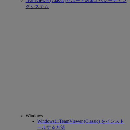
TeamViewer (Classic)サポート対象オペレーティン
グシステム
Windows
WindowsにTeamViewer (Classic) をインスト
ールする方法