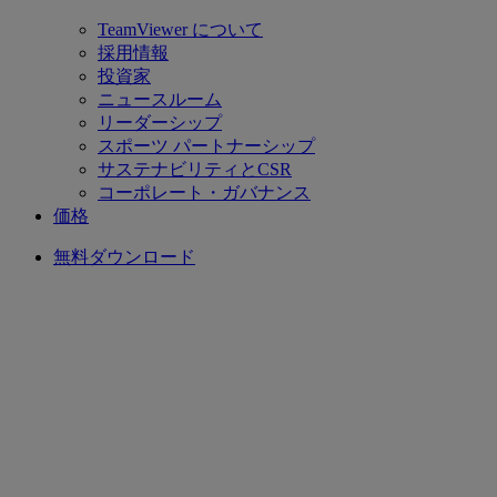
TeamViewer について
採用情報
投資家
ニュースルーム
リーダーシップ
スポーツ パートナーシップ
サステナビリティとCSR
コーポレート・ガバナンス
価格
無料ダウンロード