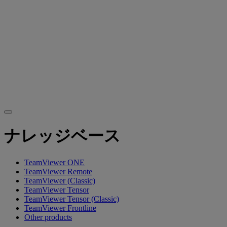
ナレッジベース
TeamViewer ONE
TeamViewer Remote
TeamViewer (Classic)
TeamViewer Tensor
TeamViewer Tensor (Classic)
TeamViewer Frontline
Other products