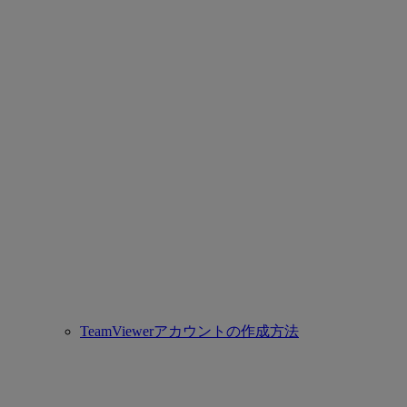
TeamViewerアカウントの作成方法