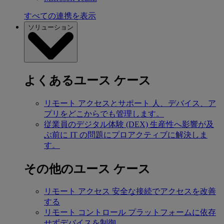
すべての連携を表示
ソリューション
よくあるユース ケース
リモート アクセスとサポート
人、デバイス、ア
プリをどこからでも管理します。
従業員のデジタル体験 (DEX)
生産性へ影響が及
ぶ前に IT の問題にプロアクティブに解決しま
す。
その他のユース ケース
リモート アクセス
安全な接続でアクセスを改善
する
リモート コントロール
プラットフォームに依存
せずデバイスを制御