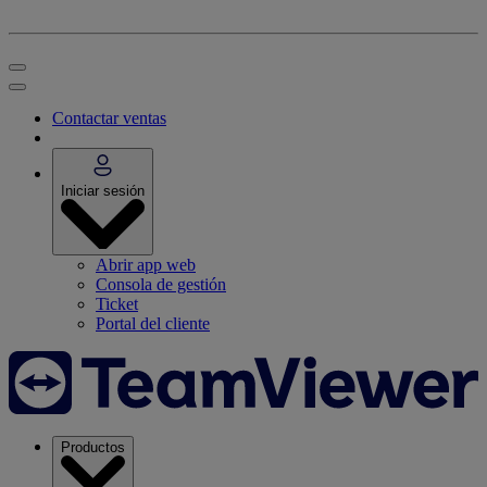
Contactar ventas
Iniciar sesión
Abrir app web
Consola de gestión
Ticket
Portal del cliente
Productos