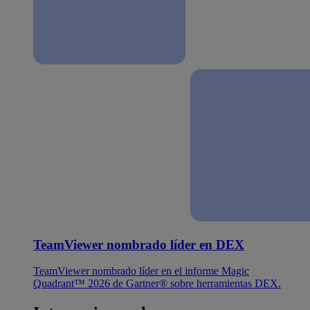
TeamViewer nombrado líder en DEX
TeamViewer nombrado líder en el informe Magic
Quadrant™ 2026 de Gartner® sobre herramientas DEX.