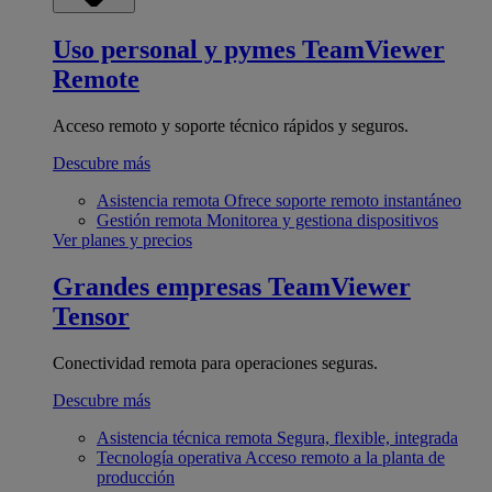
Uso personal y pymes
TeamViewer
Remote
Acceso remoto y soporte técnico rápidos y seguros.
Descubre más
Asistencia remota
Ofrece soporte remoto instantáneo
Gestión remota
Monitorea y gestiona dispositivos
Ver planes y precios
Grandes empresas
TeamViewer
Tensor
Conectividad remota para operaciones seguras.
Descubre más
Asistencia técnica remota
Segura, flexible, integrada
Tecnología operativa
Acceso remoto a la planta de
producción