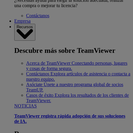
¿Necesitas ayuda para elegir la solución adecuada, realizar
una compra o mejorar tu licencia?
Contáctanos
Empresa
Recursos
Descubre más sobre TeamViewer
Acerca de TeamViewer
Conectando personas, lugares
y cosas de forma segura.
Contáctanos
Explora artículos de asistencia o contacta a
nuestro equipo.
Asóciate
Únete a nuestro programa global de socios
TeamUP.
Casos de éxito
Explora los resultados de los clientes de
TeamViewer.
NOTICIAS
TeamViewer registra rápida adopción de sus soluciones
de IA.