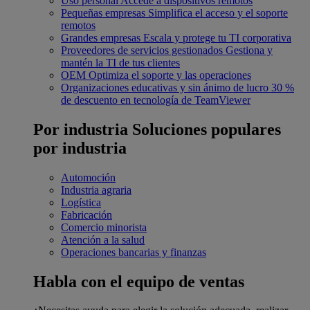
Uso personal
Accede a dispositivos remotos
Pequeñas empresas
Simplifica el acceso y el soporte
remotos
Grandes empresas
Escala y protege tu TI corporativa
Proveedores de servicios gestionados
Gestiona y
mantén la TI de tus clientes
OEM
Optimiza el soporte y las operaciones
Organizaciones educativas y sin ánimo de lucro
30 %
de descuento en tecnología de TeamViewer
Por industria
Soluciones populares
por industria
Automoción
Industria agraria
Logística
Fabricación
Comercio minorista
Atención a la salud
Operaciones bancarias y finanzas
Habla con el equipo de ventas