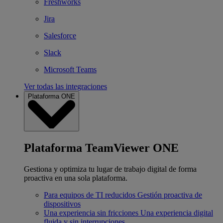
Freshworks
Jira
Salesforce
Slack
Microsoft Teams
Ver todas las integraciones
Plataforma ONE
Plataforma TeamViewer ONE
Gestiona y optimiza tu lugar de trabajo digital de forma
proactiva en una sola plataforma.
Para equipos de TI reducidos
Gestión proactiva de
dispositivos
Una experiencia sin fricciones
Una experiencia digital
fluida y sin interrupciones