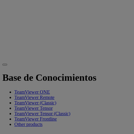
Base de Conocimientos
TeamViewer ONE
TeamViewer Remote
TeamViewer (Classic)
TeamViewer Tensor
TeamViewer Tensor (Classic)
TeamViewer Frontline
Other products