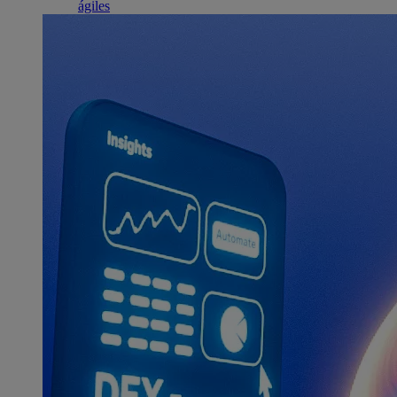
ágiles