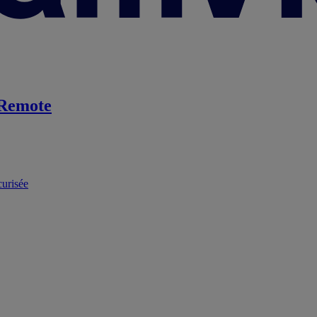
Remote
curisée