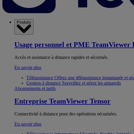
Produits
Usage personnel et PME
TeamViewer 
Accès et assistance à distance rapides et sécurisés.
En savoir plus
Téléassistance
Offrez une téléassistance instantanée et sé
Gestion à distance
Surveillez et gérez les appareils
Abonnements et tarifs
Entreprise
TeamViewer Tensor
Connectivité à distance pour des opérations sécurisées.
En savoir plus