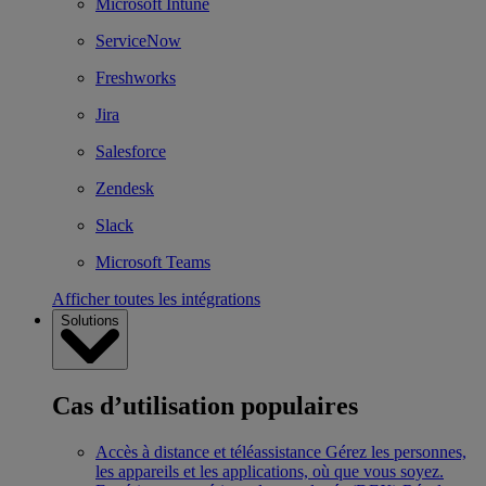
Microsoft Intune
ServiceNow
Freshworks
Jira
Salesforce
Zendesk
Slack
Microsoft Teams
Afficher toutes les intégrations
Solutions
Cas d’utilisation populaires
Accès à distance et téléassistance
Gérez les personnes,
les appareils et les applications, où que vous soyez.