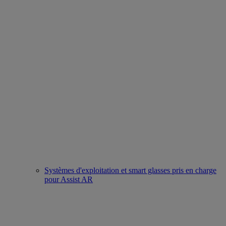
Systèmes d'exploitation et smart glasses pris en charge
pour Assist AR