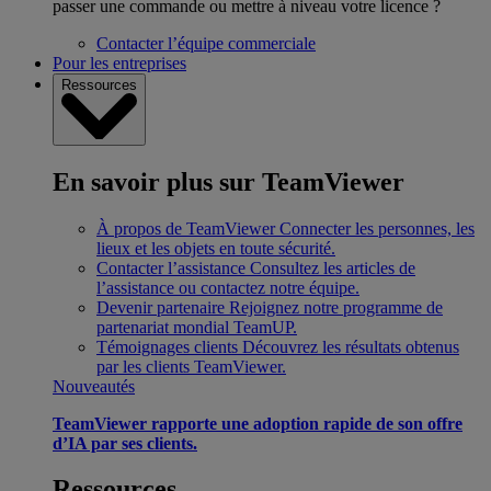
passer une commande ou mettre à niveau votre licence ?
Contacter l’équipe commerciale
Pour les entreprises
Ressources
En savoir plus sur TeamViewer
À propos de TeamViewer
Connecter les personnes, les
lieux et les objets en toute sécurité.
Contacter l’assistance
Consultez les articles de
l’assistance ou contactez notre équipe.
Devenir partenaire
Rejoignez notre programme de
partenariat mondial TeamUP.
Témoignages clients
Découvrez les résultats obtenus
par les clients TeamViewer.
Nouveautés
TeamViewer rapporte une adoption rapide de son offre
d’IA par ses clients.
Ressources