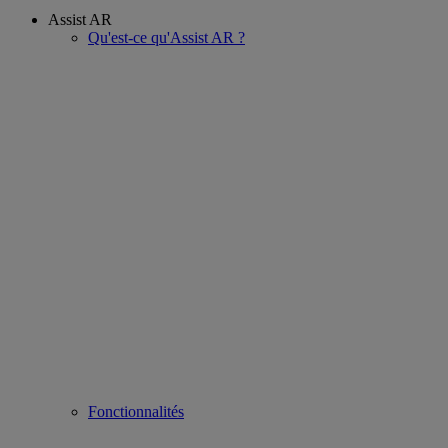
Assist AR
Qu'est-ce qu'Assist AR ?
Fonctionnalités