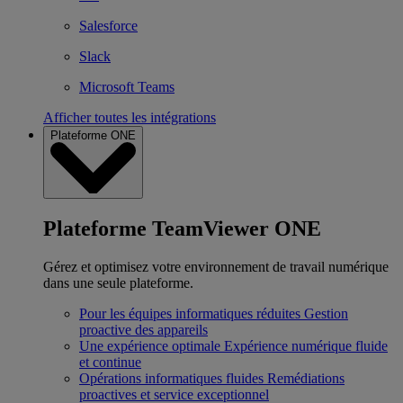
Salesforce
Slack
Microsoft Teams
Afficher toutes les intégrations
Plateforme ONE
Plateforme TeamViewer ONE
Gérez et optimisez votre environnement de travail numérique
dans une seule plateforme.
Pour les équipes informatiques réduites
Gestion
proactive des appareils
Une expérience optimale
Expérience numérique fluide
et continue
Opérations informatiques fluides
Remédiations
proactives et service exceptionnel