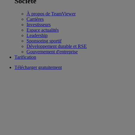
Société
À propos de TeamViewer
Carrières
Investisseurs
Espace actualités
Leadership
Sponsoring sportif
Développement durable et RSE
Gouvernement d'entreprise
Tarification
Télécharger gratuitement