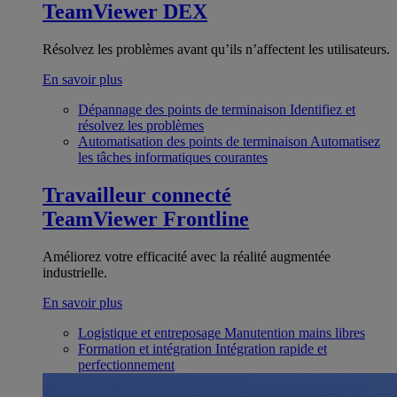
TeamViewer DEX
Résolvez les problèmes avant qu’ils n’affectent les utilisateurs.
En savoir plus
Dépannage des points de terminaison
Identifiez et
résolvez les problèmes
Automatisation des points de terminaison
Automatisez
les tâches informatiques courantes
Travailleur connecté
TeamViewer Frontline
Améliorez votre efficacité avec la réalité augmentée
industrielle.
En savoir plus
Logistique et entreposage
Manutention mains libres
Formation et intégration
Intégration rapide et
perfectionnement