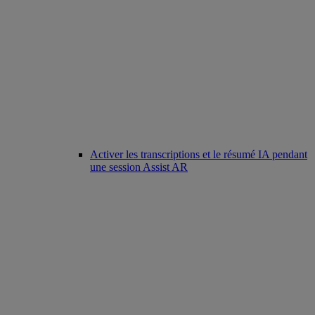
Activer les transcriptions et le résumé IA pendant
une session Assist AR