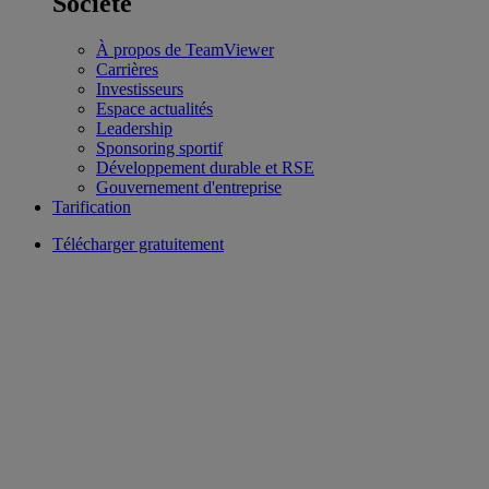
Société
À propos de TeamViewer
Carrières
Investisseurs
Espace actualités
Leadership
Sponsoring sportif
Développement durable et RSE
Gouvernement d'entreprise
Tarification
Télécharger gratuitement