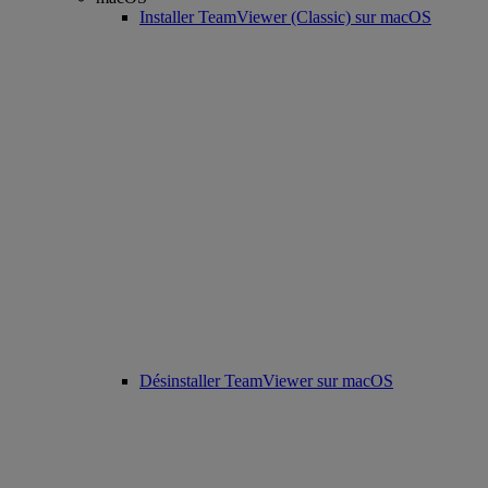
Installer TeamViewer (Classic) sur macOS
Désinstaller TeamViewer sur macOS