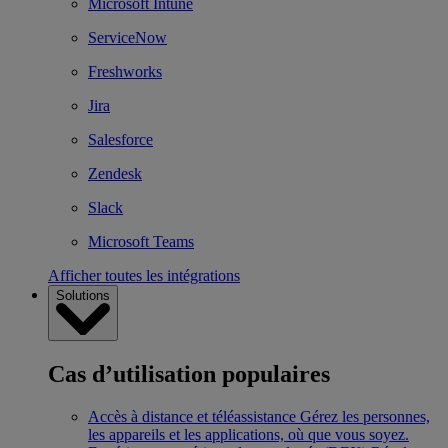
Microsoft Intune
ServiceNow
Freshworks
Jira
Salesforce
Zendesk
Slack
Microsoft Teams
Afficher toutes les intégrations
Solutions
Cas d’utilisation populaires
Accès à distance et téléassistance
Gérez les personnes,
les appareils et les applications, où que vous soyez.