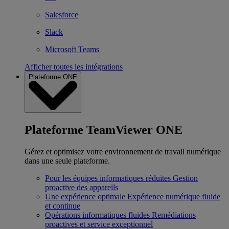
Salesforce
Slack
Microsoft Teams
Afficher toutes les intégrations
Plateforme ONE
Plateforme TeamViewer ONE
Gérez et optimisez votre environnement de travail numérique
dans une seule plateforme.
Pour les équipes informatiques réduites
Gestion
proactive des appareils
Une expérience optimale
Expérience numérique fluide
et continue
Opérations informatiques fluides
Remédiations
proactives et service exceptionnel