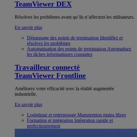
TeamViewer DEX
Résolvez les problèmes avant qu’ils n’affectent les utilisateurs.
En savoir plus
Dépannage des points de terminaison
Identifiez et
résolvez les problèmes
Automatisation des points de terminaison
Automatisez
les tâches informatiques courantes
Travailleur connecté
TeamViewer Frontline
Améliorez votre efficacité avec la réalité augmentée
industrielle.
En savoir plus
Logistique et entreposage
Manutention mains libres
Formation et intégration
Intégration rapide et
perfectionnement