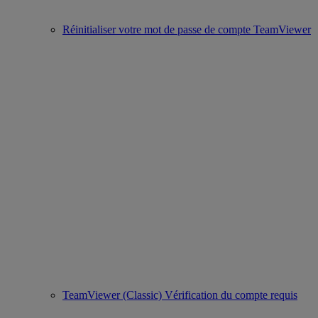
Réinitialiser votre mot de passe de compte TeamViewer
TeamViewer (Classic) Vérification du compte requis