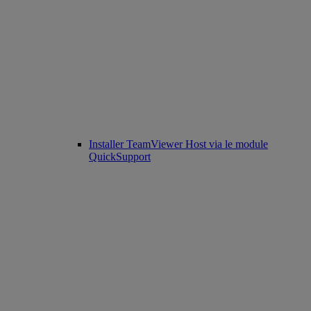
Installer TeamViewer Host via le module
QuickSupport