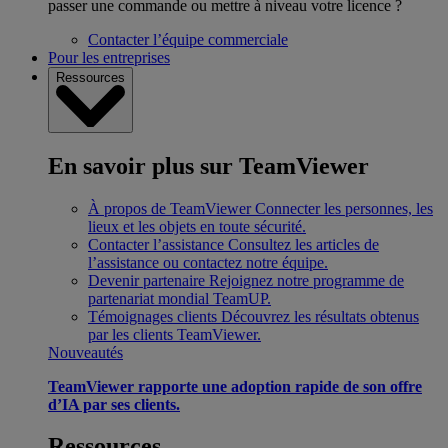
passer une commande ou mettre à niveau votre licence ?
Contacter l’équipe commerciale
Pour les entreprises
Ressources
En savoir plus sur TeamViewer
À propos de TeamViewer
Connecter les personnes, les
lieux et les objets en toute sécurité.
Contacter l’assistance
Consultez les articles de
l’assistance ou contactez notre équipe.
Devenir partenaire
Rejoignez notre programme de
partenariat mondial TeamUP.
Témoignages clients
Découvrez les résultats obtenus
par les clients TeamViewer.
Nouveautés
TeamViewer rapporte une adoption rapide de son offre
d’IA par ses clients.
Ressources