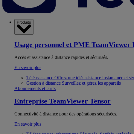
Produits
Usage personnel et PME
TeamViewer 
Accès et assistance à distance rapides et sécurisés.
En savoir plus
Téléassistance
Offrez une téléassistance instantanée et sé
Gestion à distance
Surveillez et gérez les appareils
Abonnements et tarifs
Entreprise
TeamViewer Tensor
Connectivité à distance pour des opérations sécurisées.
En savoir plus