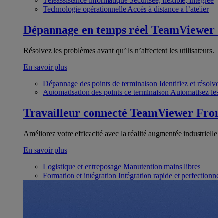
Téléassistance informatique
Sécurisée, flexible, intégrée
Technologie opérationnelle
Accès à distance à l’atelier
Dépannage en temps réel
TeamViewer
Résolvez les problèmes avant qu’ils n’affectent les utilisateurs.
En savoir plus
Dépannage des points de terminaison
Identifiez et résol
Automatisation des points de terminaison
Automatisez les
Travailleur connecté
TeamViewer Fron
Améliorez votre efficacité avec la réalité augmentée industrielle
En savoir plus
Logistique et entreposage
Manutention mains libres
Formation et intégration
Intégration rapide et perfection