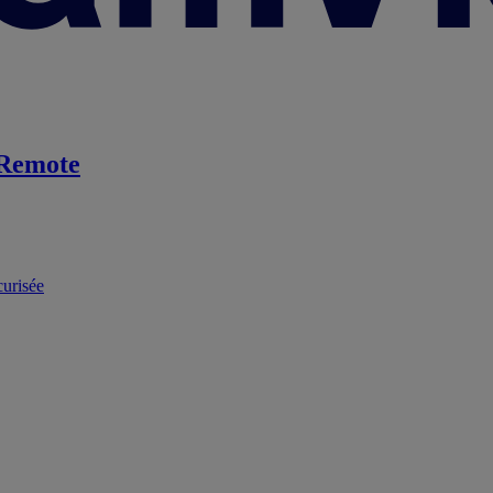
Remote
curisée