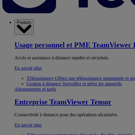
Produits
Usage personnel et PME
TeamViewer 
Accès et assistance à distance rapides et sécurisés.
En savoir plus
Téléassistance
Offrez une téléassistance instantanée et sé
Gestion à distance
Surveillez et gérez les appareils
Abonnements et tarifs
Entreprise
TeamViewer Tensor
Connectivité à distance pour des opérations sécurisées.
En savoir plus