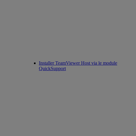
Installer TeamViewer Host via le module
QuickSupport