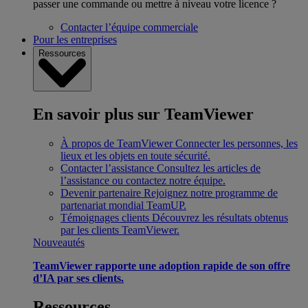
passer une commande ou mettre à niveau votre licence ?
Contacter l’équipe commerciale
Pour les entreprises
Ressources
En savoir plus sur TeamViewer
À propos de TeamViewer
Connecter les personnes, les
lieux et les objets en toute sécurité.
Contacter l’assistance
Consultez les articles de
l’assistance ou contactez notre équipe.
Devenir partenaire
Rejoignez notre programme de
partenariat mondial TeamUP.
Témoignages clients
Découvrez les résultats obtenus
par les clients TeamViewer.
Nouveautés
TeamViewer rapporte une adoption rapide de son offre
d’IA par ses clients.
Ressources