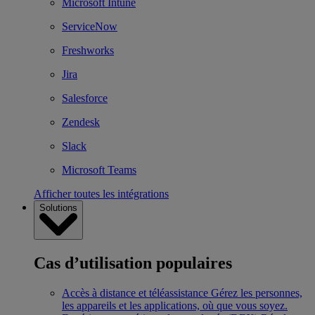
Microsoft Intune
ServiceNow
Freshworks
Jira
Salesforce
Zendesk
Slack
Microsoft Teams
Afficher toutes les intégrations
Solutions
Cas d’utilisation populaires
Accès à distance et téléassistance
Gérez les personnes,
les appareils et les applications, où que vous soyez.