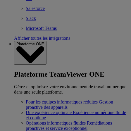
Salesforce
Slack
Microsoft Teams
Afficher toutes les intégrations
Plateforme ONE
Plateforme TeamViewer ONE
Gérez et optimisez votre environnement de travail numérique
dans une seule plateforme.
Pour les équipes informatiques réduites
Gestion
proactive des appareils
Une expérience optimale
Expérience numérique fluide
et continue
Opérations informatiques fluides
Remédiations
proactives et service exceptionnel