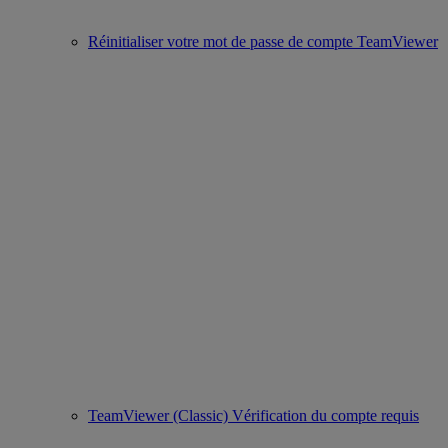
Réinitialiser votre mot de passe de compte TeamViewer
TeamViewer (Classic) Vérification du compte requis