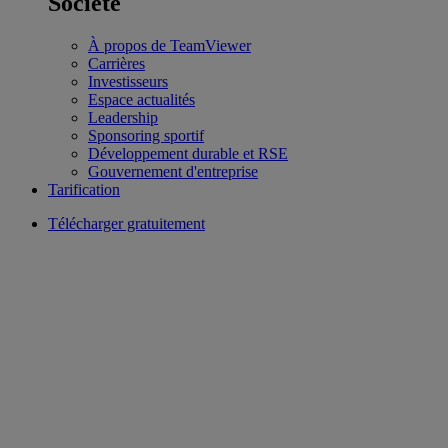
Société
À propos de TeamViewer
Carrières
Investisseurs
Espace actualités
Leadership
Sponsoring sportif
Développement durable et RSE
Gouvernement d'entreprise
Tarification
Télécharger gratuitement