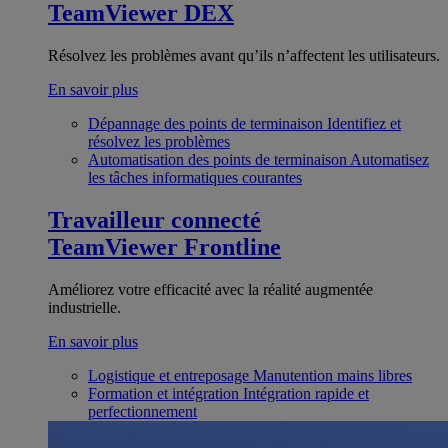
TeamViewer DEX
Résolvez les problèmes avant qu’ils n’affectent les utilisateurs.
En savoir plus
Dépannage des points de terminaison
Identifiez et
résolvez les problèmes
Automatisation des points de terminaison
Automatisez
les tâches informatiques courantes
Travailleur connecté
TeamViewer Frontline
Améliorez votre efficacité avec la réalité augmentée
industrielle.
En savoir plus
Logistique et entreposage
Manutention mains libres
Formation et intégration
Intégration rapide et
perfectionnement