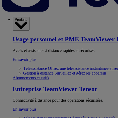
Produits
Usage personnel et PME
TeamViewer 
Accès et assistance à distance rapides et sécurisés.
En savoir plus
Téléassistance
Offrez une téléassistance instantanée et sé
Gestion à distance
Surveillez et gérez les appareils
Abonnements et tarifs
Entreprise
TeamViewer Tensor
Connectivité à distance pour des opérations sécurisées.
En savoir plus