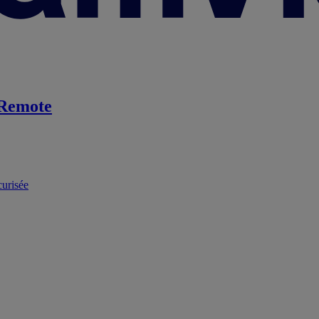
Remote
curisée