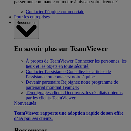
passer une commande ou mettre à niveau votre licence ?
Contacter l’équipe commerciale
Pour les entreprises
Ressources
En savoir plus sur TeamViewer
À propos de TeamViewer
Connecter les personnes, les
lieux et les objets en toute sécurité.
Contacter l’assistance
Consultez les articles de
l’assistance ou contactez notre équipe.
Devenir partenaire
Rejoignez notre programme de
partenariat mondial TeamUP.
Témoignages clients
Découvrez les résultats obtenus
par les clients TeamViewer.
Nouveautés
TeamViewer rapporte une adoption rapide de son offre
d’IA par ses clients.
Ressources