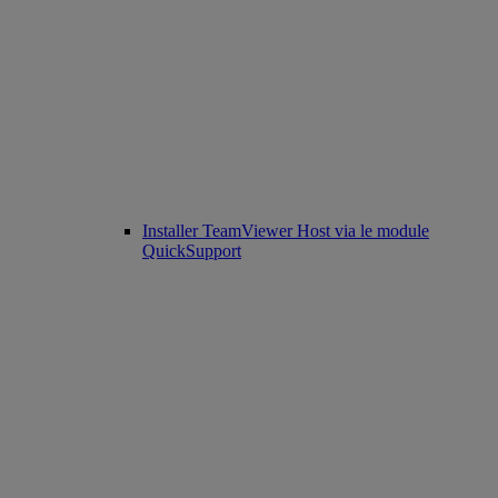
Installer TeamViewer Host via le module
QuickSupport