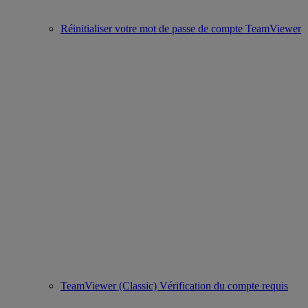
Réinitialiser votre mot de passe de compte TeamViewer
TeamViewer (Classic) Vérification du compte requis