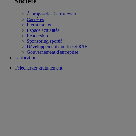
Société
À propos de TeamViewer
Carrières
Investisseurs
Espace actualités
Leadership
Sponsoring sportif
Développement durable et RSE
Gouvernement d'entreprise
Tarification
Télécharger gratuitement