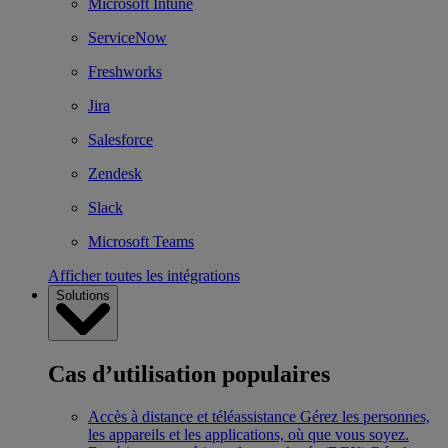
Microsoft Intune
ServiceNow
Freshworks
Jira
Salesforce
Zendesk
Slack
Microsoft Teams
Afficher toutes les intégrations
Solutions
Cas d’utilisation populaires
Accès à distance et téléassistance
Gérez les personnes,
les appareils et les applications, où que vous soyez.