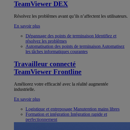
TeamViewer DEX
Résolvez les problèmes avant qu’ils n’affectent les utilisateurs.
En savoir plus
Dépannage des points de terminaison
Identifiez et
résolvez les problèmes
Automatisation des points de terminaison
Automatisez
les tâches informatiques courantes
Travailleur connecté
TeamViewer Frontline
Améliorez votre efficacité avec la réalité augmentée
industrielle.
En savoir plus
Logistique et entreposage
Manutention mains libres
Formation et intégration
Intégration rapide et
perfectionnement