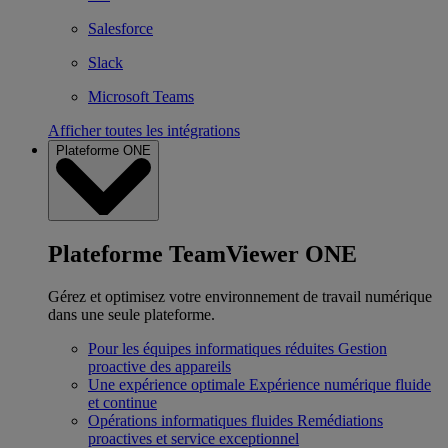
Salesforce
Slack
Microsoft Teams
Afficher toutes les intégrations
Plateforme ONE
Plateforme TeamViewer ONE
Gérez et optimisez votre environnement de travail numérique
dans une seule plateforme.
Pour les équipes informatiques réduites
Gestion
proactive des appareils
Une expérience optimale
Expérience numérique fluide
et continue
Opérations informatiques fluides
Remédiations
proactives et service exceptionnel