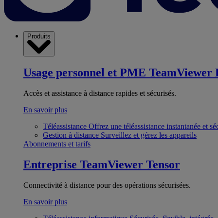
Produits
Usage personnel et PME
TeamViewer 
Accès et assistance à distance rapides et sécurisés.
En savoir plus
Téléassistance
Offrez une téléassistance instantanée et sé
Gestion à distance
Surveillez et gérez les appareils
Abonnements et tarifs
Entreprise
TeamViewer Tensor
Connectivité à distance pour des opérations sécurisées.
En savoir plus