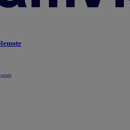
Remote
curisée