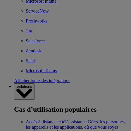
Microsoft Intune
ServiceNow
Freshworks
Jira
Salesforce
Zendesk
Slack
Microsoft Teams
Afficher toutes les intégrations
Solutions
Cas d’utilisation populaires
Accès à distance et téléassistance
Gérez les personnes,
les appareils et les applications, où que vous soyez.