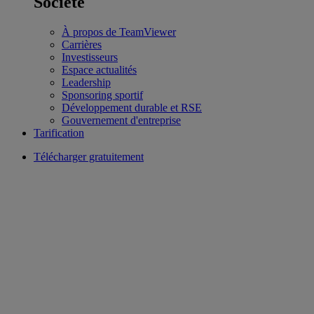
Société
À propos de TeamViewer
Carrières
Investisseurs
Espace actualités
Leadership
Sponsoring sportif
Développement durable et RSE
Gouvernement d'entreprise
Tarification
Télécharger gratuitement