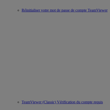
Réinitialiser votre mot de passe de compte TeamViewer
TeamViewer (Classic) Vérification du compte requis