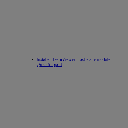
Installer TeamViewer Host via le module
QuickSupport