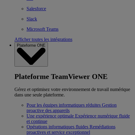
Salesforce
Slack
Microsoft Teams
Afficher toutes les intégrations
Plateforme ONE
Plateforme TeamViewer ONE
Gérez et optimisez votre environnement de travail numérique
dans une seule plateforme.
Pour les équipes informatiques réduites
Gestion
proactive des appareils
Une expérience optimale
Expérience numérique fluide
et continue
Opérations informatiques fluides
Remédiations
proactives et service exceptionnel