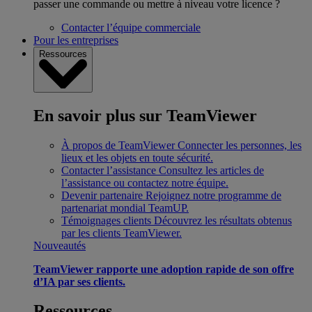
passer une commande ou mettre à niveau votre licence ?
Contacter l’équipe commerciale
Pour les entreprises
Ressources
En savoir plus sur TeamViewer
À propos de TeamViewer
Connecter les personnes, les
lieux et les objets en toute sécurité.
Contacter l’assistance
Consultez les articles de
l’assistance ou contactez notre équipe.
Devenir partenaire
Rejoignez notre programme de
partenariat mondial TeamUP.
Témoignages clients
Découvrez les résultats obtenus
par les clients TeamViewer.
Nouveautés
TeamViewer rapporte une adoption rapide de son offre
d’IA par ses clients.
Ressources