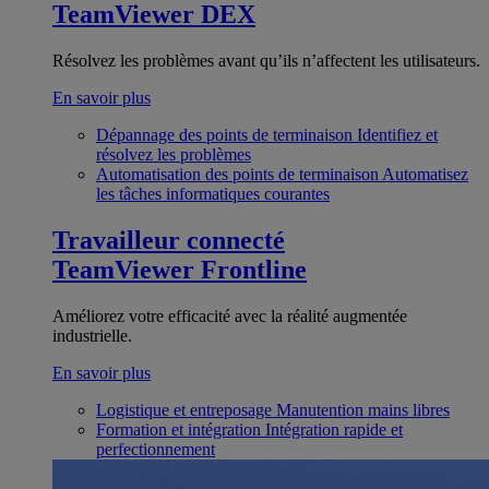
TeamViewer DEX
Résolvez les problèmes avant qu’ils n’affectent les utilisateurs.
En savoir plus
Dépannage des points de terminaison
Identifiez et
résolvez les problèmes
Automatisation des points de terminaison
Automatisez
les tâches informatiques courantes
Travailleur connecté
TeamViewer Frontline
Améliorez votre efficacité avec la réalité augmentée
industrielle.
En savoir plus
Logistique et entreposage
Manutention mains libres
Formation et intégration
Intégration rapide et
perfectionnement