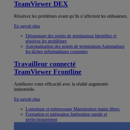
TeamViewer DEX
Résolvez les problèmes avant qu’ils n’affectent les utilisateurs.
En savoir plus
Dépannage des points de terminaison
Identifiez et
résolvez les problèmes
Automatisation des points de terminaison
Automatisez
les tâches informatiques courantes
Travailleur connecté
TeamViewer Frontline
Améliorez votre efficacité avec la réalité augmentée
industrielle.
En savoir plus
Logistique et entreposage
Manutention mains libres
Formation et intégration
Intégration rapide et
perfectionnement