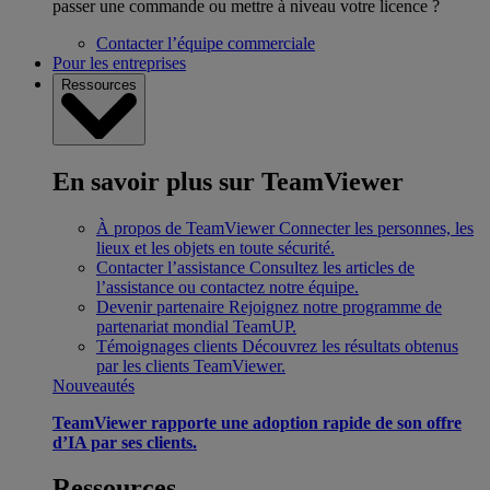
passer une commande ou mettre à niveau votre licence ?
Contacter l’équipe commerciale
Pour les entreprises
Ressources
En savoir plus sur TeamViewer
À propos de TeamViewer
Connecter les personnes, les
lieux et les objets en toute sécurité.
Contacter l’assistance
Consultez les articles de
l’assistance ou contactez notre équipe.
Devenir partenaire
Rejoignez notre programme de
partenariat mondial TeamUP.
Témoignages clients
Découvrez les résultats obtenus
par les clients TeamViewer.
Nouveautés
TeamViewer rapporte une adoption rapide de son offre
d’IA par ses clients.
Ressources