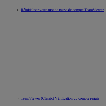
Réinitialiser votre mot de passe de compte TeamViewer
TeamViewer (Classic) Vérification du compte requis