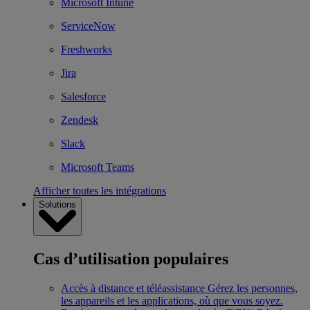
Microsoft Intune
ServiceNow
Freshworks
Jira
Salesforce
Zendesk
Slack
Microsoft Teams
Afficher toutes les intégrations
Solutions
Cas d’utilisation populaires
Accès à distance et téléassistance
Gérez les personnes,
les appareils et les applications, où que vous soyez.