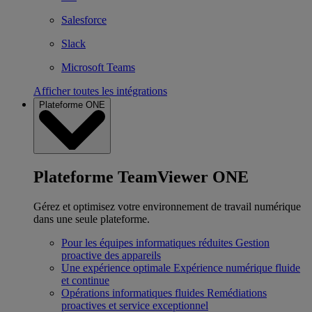
Salesforce
Slack
Microsoft Teams
Afficher toutes les intégrations
Plateforme ONE
Plateforme TeamViewer ONE
Gérez et optimisez votre environnement de travail numérique
dans une seule plateforme.
Pour les équipes informatiques réduites
Gestion
proactive des appareils
Une expérience optimale
Expérience numérique fluide
et continue
Opérations informatiques fluides
Remédiations
proactives et service exceptionnel