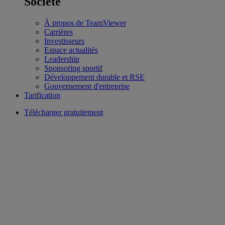
Société
À propos de TeamViewer
Carrières
Investisseurs
Espace actualités
Leadership
Sponsoring sportif
Développement durable et RSE
Gouvernement d'entreprise
Tarification
Télécharger gratuitement