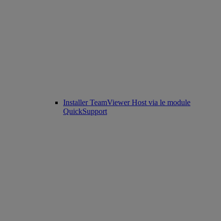
Installer TeamViewer Host via le module
QuickSupport