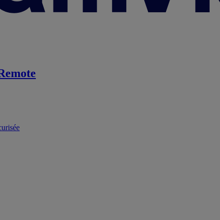
Remote
curisée