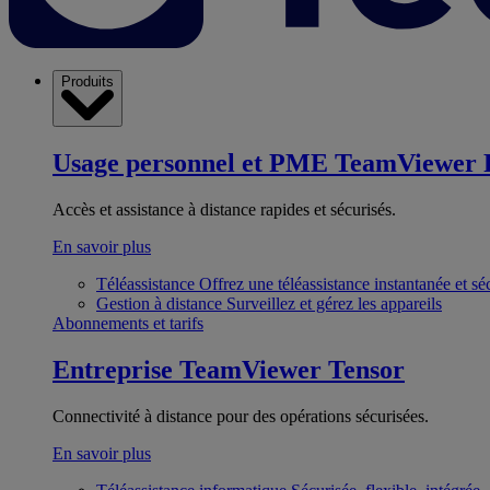
Produits
Usage personnel et PME
TeamViewer 
Accès et assistance à distance rapides et sécurisés.
En savoir plus
Téléassistance
Offrez une téléassistance instantanée et sé
Gestion à distance
Surveillez et gérez les appareils
Abonnements et tarifs
Entreprise
TeamViewer Tensor
Connectivité à distance pour des opérations sécurisées.
En savoir plus