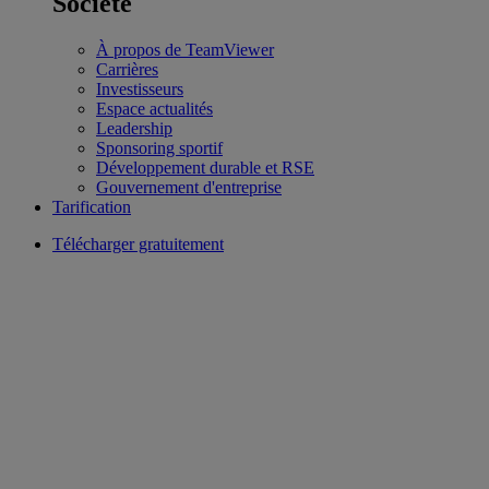
Société
À propos de TeamViewer
Carrières
Investisseurs
Espace actualités
Leadership
Sponsoring sportif
Développement durable et RSE
Gouvernement d'entreprise
Tarification
Télécharger gratuitement