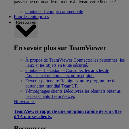
passer une commande ou mettre à niveau votre licence ?
Contacter l’équipe commerciale
Pour les entreprises
Ressources
En savoir plus sur TeamViewer
À propos de TeamViewer
Connecter les personnes, les
lieux et les objets en toute sécurité.
Contacter l’assistance
Consultez les articles de
l’assistance ou contactez notre équipe.
Devenir partenaire
Rejoignez notre programme de
partenariat mondial TeamUP.
Témoignages clients
Découvrez les résultats obtenus
par les clients TeamViewer.
Nouveautés
TeamViewer rapporte une adoption rapide de son offre
d’IA par ses clients.
Ressources