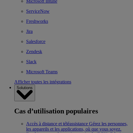
Microsoft Intune
ServiceNow
Freshworks
Jira
Salesforce
Zendesk
Slack
Microsoft Teams
Afficher toutes les intégrations
Solutions
Cas d’utilisation populaires
Accès à distance et téléassistance
Gérez les personnes,
les appareils et les applications, où que vous soyez.