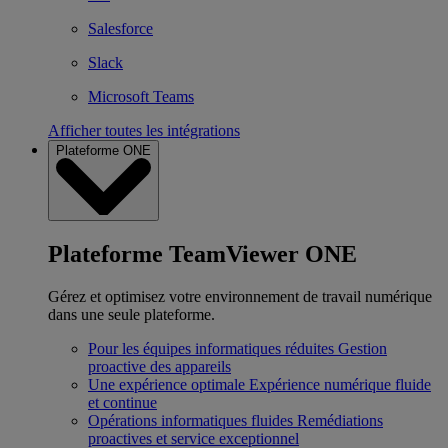
Salesforce
Slack
Microsoft Teams
Afficher toutes les intégrations
Plateforme ONE
Plateforme TeamViewer ONE
Gérez et optimisez votre environnement de travail numérique
dans une seule plateforme.
Pour les équipes informatiques réduites
Gestion
proactive des appareils
Une expérience optimale
Expérience numérique fluide
et continue
Opérations informatiques fluides
Remédiations
proactives et service exceptionnel