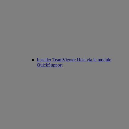
Installer TeamViewer Host via le module
QuickSupport