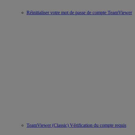
Réinitialiser votre mot de passe de compte TeamViewer
TeamViewer (Classic) Vérification du compte requis