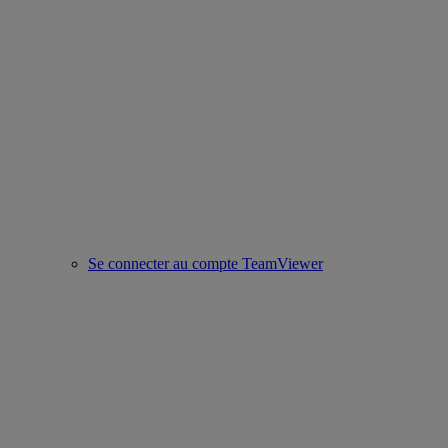
Se connecter au compte TeamViewer