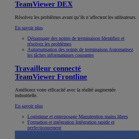
TeamViewer DEX
Résolvez les problèmes avant qu’ils n’affectent les utilisateurs.
En savoir plus
Dépannage des points de terminaison
Identifiez et
résolvez les problèmes
Automatisation des points de terminaison
Automatisez
les tâches informatiques courantes
Travailleur connecté
TeamViewer Frontline
Améliorez votre efficacité avec la réalité augmentée
industrielle.
En savoir plus
Logistique et entreposage
Manutention mains libres
Formation et intégration
Intégration rapide et
perfectionnement