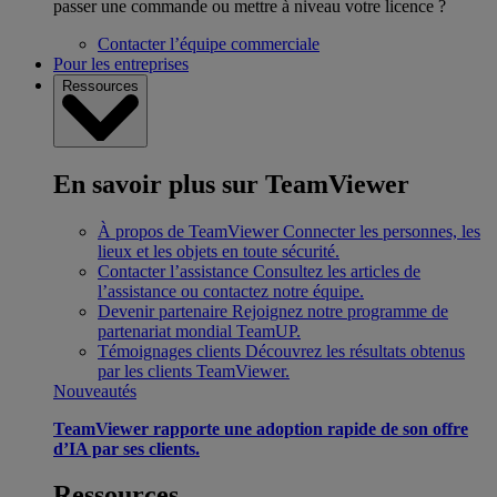
passer une commande ou mettre à niveau votre licence ?
Contacter l’équipe commerciale
Pour les entreprises
Ressources
En savoir plus sur TeamViewer
À propos de TeamViewer
Connecter les personnes, les
lieux et les objets en toute sécurité.
Contacter l’assistance
Consultez les articles de
l’assistance ou contactez notre équipe.
Devenir partenaire
Rejoignez notre programme de
partenariat mondial TeamUP.
Témoignages clients
Découvrez les résultats obtenus
par les clients TeamViewer.
Nouveautés
TeamViewer rapporte une adoption rapide de son offre
d’IA par ses clients.
Ressources