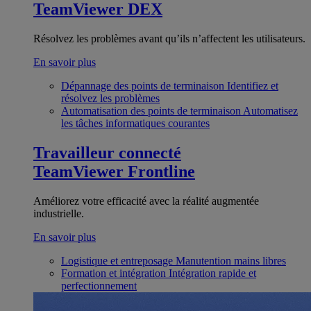
TeamViewer DEX
Résolvez les problèmes avant qu’ils n’affectent les utilisateurs.
En savoir plus
Dépannage des points de terminaison
Identifiez et
résolvez les problèmes
Automatisation des points de terminaison
Automatisez
les tâches informatiques courantes
Travailleur connecté
TeamViewer Frontline
Améliorez votre efficacité avec la réalité augmentée
industrielle.
En savoir plus
Logistique et entreposage
Manutention mains libres
Formation et intégration
Intégration rapide et
perfectionnement