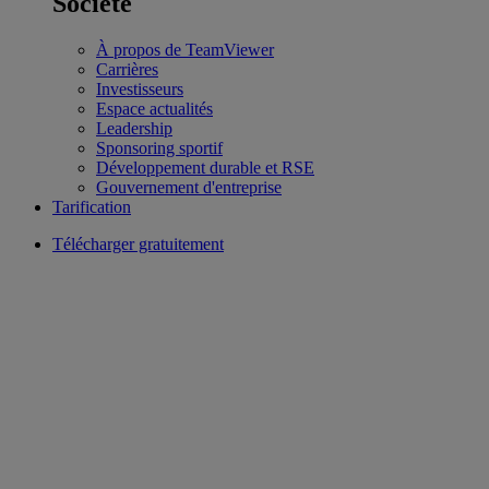
Société
À propos de TeamViewer
Carrières
Investisseurs
Espace actualités
Leadership
Sponsoring sportif
Développement durable et RSE
Gouvernement d'entreprise
Tarification
Télécharger gratuitement