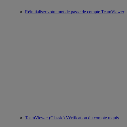
Réinitialiser votre mot de passe de compte TeamViewer
TeamViewer (Classic) Vérification du compte requis