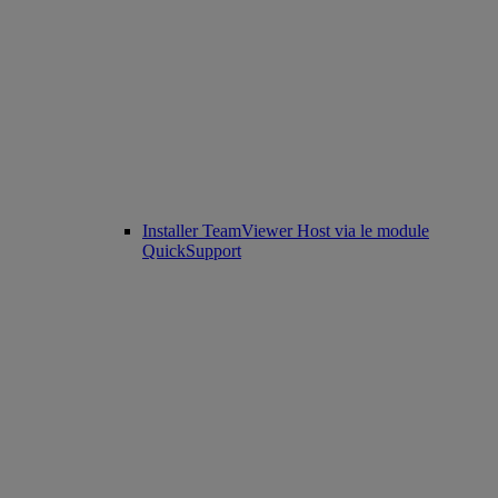
Installer TeamViewer Host via le module
QuickSupport