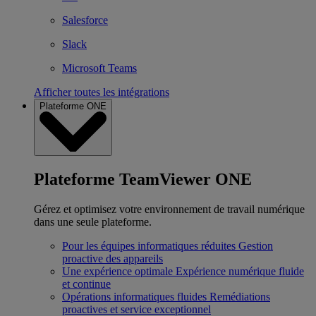
Salesforce
Slack
Microsoft Teams
Afficher toutes les intégrations
Plateforme ONE
Plateforme TeamViewer ONE
Gérez et optimisez votre environnement de travail numérique
dans une seule plateforme.
Pour les équipes informatiques réduites
Gestion
proactive des appareils
Une expérience optimale
Expérience numérique fluide
et continue
Opérations informatiques fluides
Remédiations
proactives et service exceptionnel