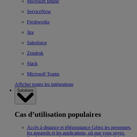
Microsoft Intune
ServiceNow
Freshworks
Jira
Salesforce
Zendesk
Slack
Microsoft Teams
Afficher toutes les intégrations
Solutions
Cas d’utilisation populaires
Accès à distance et téléassistance
Gérez les personnes,
les appareils et les applications, où que vous soyez.