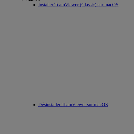
Installer TeamViewer (Classic) sur macOS
Désinstaller TeamViewer sur macOS