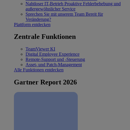
Nahtloser IT-Betrieb
Proaktive Fehlerbehebung und
außergewöhnlicher Service
Sprechen Sie mit unserem Team
Bereit für
Veränderung?
Plattform entdecken
Zentrale Funktionen
TeamViewer KI
Digital Employee Experience
Remote-Support und -Steuerung
Asset- und Patch-Management
Alle Funktionen entdecken
Gartner Report 2026