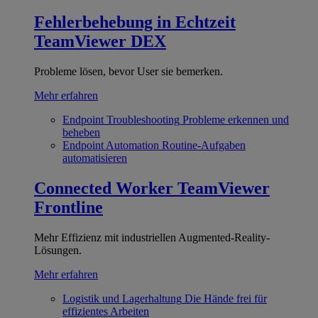
Fehlerbehebung in Echtzeit
TeamViewer DEX
Probleme lösen, bevor User sie bemerken.
Mehr erfahren
Endpoint Troubleshooting
Probleme erkennen und
beheben
Endpoint Automation
Routine-Aufgaben
automatisieren
Connected Worker
TeamViewer
Frontline
Mehr Effizienz mit industriellen Augmented-Reality-
Lösungen.
Mehr erfahren
Logistik und Lagerhaltung
Die Hände frei für
effizientes Arbeiten