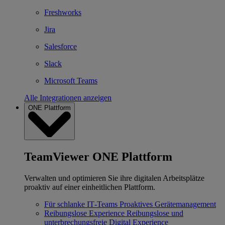
Freshworks
Jira
Salesforce
Slack
Microsoft Teams
Alle Integrationen anzeigen
ONE Plattform
TeamViewer ONE Plattform
Verwalten und optimieren Sie ihre digitalen Arbeitsplätze
proaktiv auf einer einheitlichen Plattform.
Für schlanke IT‐Teams
Proaktives Gerätemanagement
Reibungslose Experience
Reibungslose und
unterbrechungsfreie Digital Experience