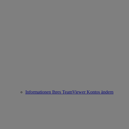
Informationen Ihres TeamViewer Kontos ändern