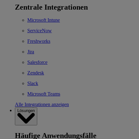
Zentrale Integrationen
Microsoft Intune
ServiceNow
Freshworks
Jira
Salesforce
Zendesk
Slack
Microsoft Teams
Alle Integrationen anzeigen
Lösungen
Häufige Anwendungsfälle