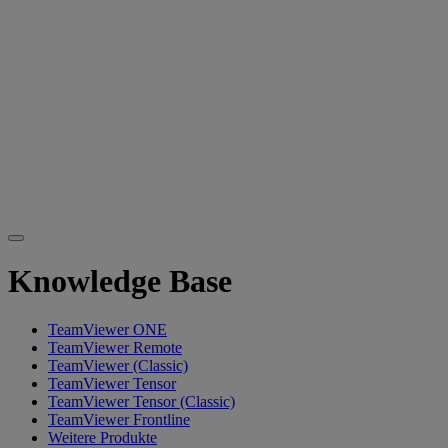
Knowledge Base
TeamViewer ONE
TeamViewer Remote
TeamViewer (Classic)
TeamViewer Tensor
TeamViewer Tensor (Classic)
TeamViewer Frontline
Weitere Produkte