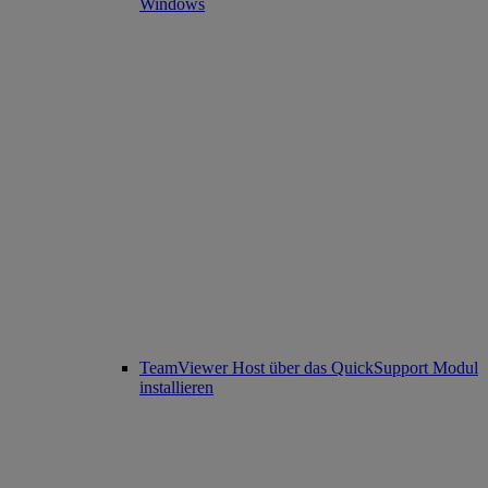
Windows
TeamViewer Host über das QuickSupport Modul
installieren