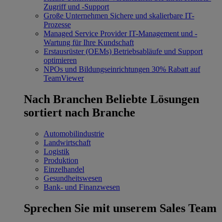
Zugriff und -Support
Große Unternehmen
Sichere und skalierbare IT-
Prozesse
Managed Service Provider
IT-Management und -
Wartung für Ihre Kundschaft
Erstausrüster (OEMs)
Betriebsabläufe und Support
optimieren
NPOs und Bildungseinrichtungen
30% Rabatt auf
TeamViewer
Nach Branchen
Beliebte Lösungen
sortiert nach Branche
Automobilindustrie
Landwirtschaft
Logistik
Produktion
Einzelhandel
Gesundheitswesen
Bank- und Finanzwesen
Sprechen Sie mit unserem Sales Team