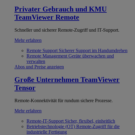
Privater Gebrauch und KMU
TeamViewer Remote
Schneller und sicherer Remote-Zugriff und IT-Support.
Mehr erfahren
Remote Support
Sicherer Support im Handumdrehen
Remote Management
Geräte überwachen und
verwalten
Abos und Preise anzeigen
Große Unternehmen
TeamViewer
Tensor
Remote-Konnektivität für rundum sichere Prozesse.
Mehr erfahren
Remote-IT-Support
Sicher, flexibel, einheitlich
Betriebstechnologie (OT)
Remote-Zugriff für die
industrielle Fertigung