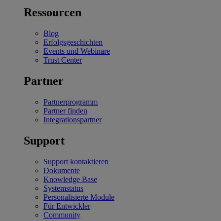
Ressourcen
Blog
Erfolgsgeschichten
Events und Webinare
Trust Center
Partner
Partnerprogramm
Partner finden
Integrationspartner
Support
Support kontaktieren
Dokumente
Knowledge Base
Systemstatus
Personalisierte Module
Für Entwickler
Community