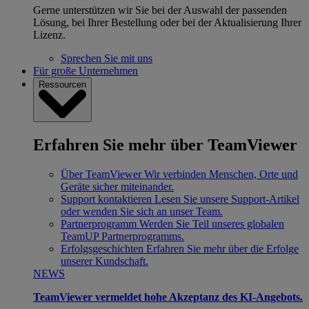
Gerne unterstützen wir Sie bei der Auswahl der passenden
Lösung, bei Ihrer Bestellung oder bei der Aktualisierung Ihrer
Lizenz.
Sprechen Sie mit uns
Für große Unternehmen
Ressourcen
Erfahren Sie mehr über TeamViewer
Über TeamViewer
Wir verbinden Menschen, Orte und
Geräte sicher miteinander.
Support kontaktieren
Lesen Sie unsere Support-Artikel
oder wenden Sie sich an unser Team.
Partnerprogramm
Werden Sie Teil unseres globalen
TeamUP Partnerprogramms.
Erfolgsgeschichten
Erfahren Sie mehr über die Erfolge
unserer Kundschaft.
NEWS
TeamViewer vermeldet hohe Akzeptanz des KI-Angebots.