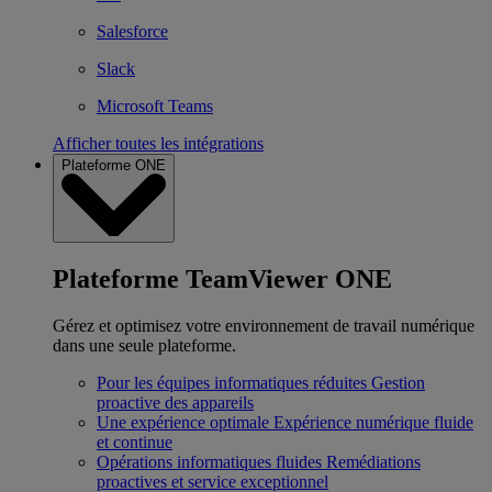
Salesforce
Slack
Microsoft Teams
Afficher toutes les intégrations
Plateforme ONE
Plateforme TeamViewer ONE
Gérez et optimisez votre environnement de travail numérique
dans une seule plateforme.
Pour les équipes informatiques réduites
Gestion
proactive des appareils
Une expérience optimale
Expérience numérique fluide
et continue
Opérations informatiques fluides
Remédiations
proactives et service exceptionnel