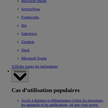
Microsoft Intune
ServiceNow
Freshworks
Jira
Salesforce
Zendesk
Slack
Microsoft Teams
Afficher toutes les intégrations
Solutions
Cas d’utilisation populaires
Accès à distance et téléassistance
Gérez les personnes,
les appareils et les applications, où que vous soyez.