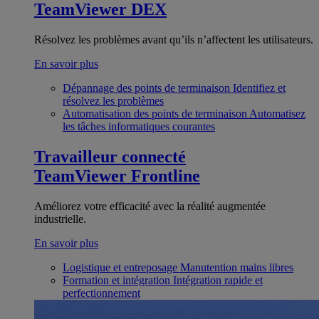
TeamViewer DEX
Résolvez les problèmes avant qu’ils n’affectent les utilisateurs.
En savoir plus
Dépannage des points de terminaison
Identifiez et
résolvez les problèmes
Automatisation des points de terminaison
Automatisez
les tâches informatiques courantes
Travailleur connecté
TeamViewer Frontline
Améliorez votre efficacité avec la réalité augmentée
industrielle.
En savoir plus
Logistique et entreposage
Manutention mains libres
Formation et intégration
Intégration rapide et
perfectionnement