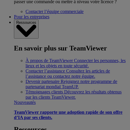
passer une commande ou mettre à niveau votre licence ?
Contacter l’équipe commerciale
Pour les entreprises
Ressources
En savoir plus sur TeamViewer
À propos de TeamViewer
Connecter les personnes, les
lieux et les objets en toute sécurité.
Contacter l’assistance
Consultez les articles de
l’assistance ou contactez notre équipe.
Devenir partenaire
Rejoignez notre programme de
partenariat mondial TeamUP.
Témoignages clients
Découvrez les résultats obtenus
par les clients TeamViewer.
Nouveautés
TeamViewer rapporte une adoption rapide de son offre
d’IA par ses clients.
Ressources