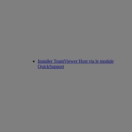
Installer TeamViewer Host via le module
QuickSupport