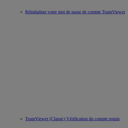
Réinitialiser votre mot de passe de compte TeamViewer
TeamViewer (Classic) Vérification du compte requis