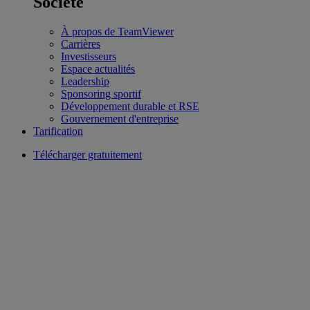
Société
À propos de TeamViewer
Carrières
Investisseurs
Espace actualités
Leadership
Sponsoring sportif
Développement durable et RSE
Gouvernement d'entreprise
Tarification
Télécharger gratuitement