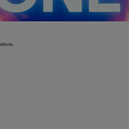
attform.