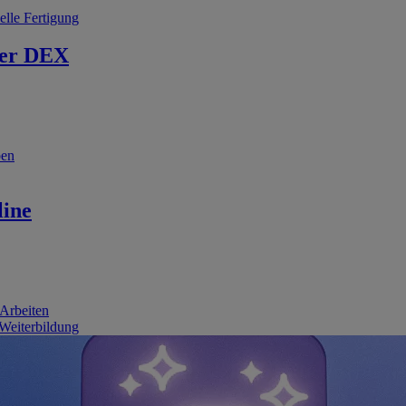
elle Fertigung
er DEX
ben
line
 Arbeiten
 Weiterbildung