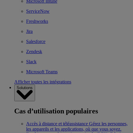
Microsoft Intune
ServiceNow
Freshworks
Jira
Salesforce
Zendesk
Slack
Microsoft Teams
Afficher toutes les intégrations
Solutions
Cas d’utilisation populaires
Accès à distance et téléassistance
Gérez les personnes,
les appareils et les applications, où que vous soyez.