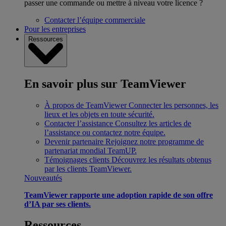
passer une commande ou mettre à niveau votre licence ?
Contacter l’équipe commerciale
Pour les entreprises
Ressources
En savoir plus sur TeamViewer
À propos de TeamViewer
Connecter les personnes, les
lieux et les objets en toute sécurité.
Contacter l’assistance
Consultez les articles de
l’assistance ou contactez notre équipe.
Devenir partenaire
Rejoignez notre programme de
partenariat mondial TeamUP.
Témoignages clients
Découvrez les résultats obtenus
par les clients TeamViewer.
Nouveautés
TeamViewer rapporte une adoption rapide de son offre
d’IA par ses clients.
Ressources