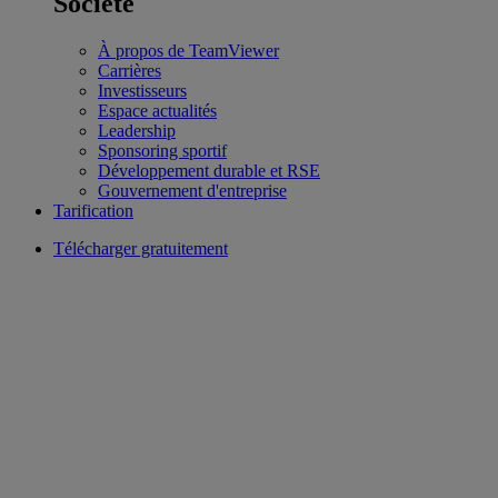
Société
À propos de TeamViewer
Carrières
Investisseurs
Espace actualités
Leadership
Sponsoring sportif
Développement durable et RSE
Gouvernement d'entreprise
Tarification
Télécharger gratuitement