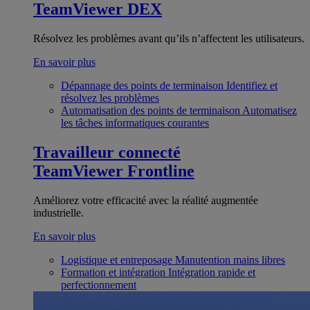
TeamViewer DEX
Résolvez les problèmes avant qu’ils n’affectent les utilisateurs.
En savoir plus
Dépannage des points de terminaison
Identifiez et
résolvez les problèmes
Automatisation des points de terminaison
Automatisez
les tâches informatiques courantes
Travailleur connecté
TeamViewer Frontline
Améliorez votre efficacité avec la réalité augmentée
industrielle.
En savoir plus
Logistique et entreposage
Manutention mains libres
Formation et intégration
Intégration rapide et
perfectionnement