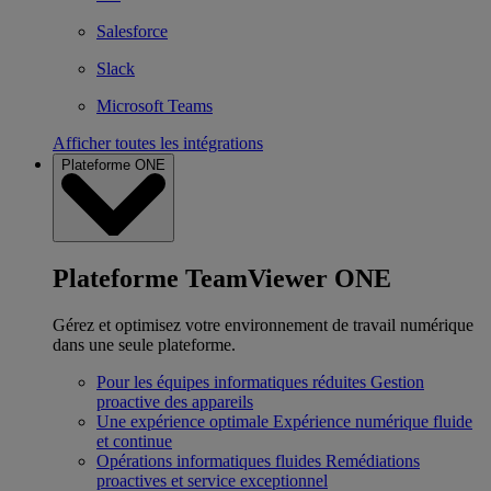
Salesforce
Slack
Microsoft Teams
Afficher toutes les intégrations
Plateforme ONE
Plateforme TeamViewer ONE
Gérez et optimisez votre environnement de travail numérique
dans une seule plateforme.
Pour les équipes informatiques réduites
Gestion
proactive des appareils
Une expérience optimale
Expérience numérique fluide
et continue
Opérations informatiques fluides
Remédiations
proactives et service exceptionnel