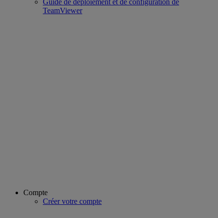
Guide de déploiement et de configuration de
TeamViewer
Compte
Créer votre compte