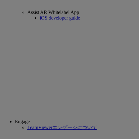
Assist AR Whitelabel App
iOS developer guide
Engage
TeamViewerエンゲージについて