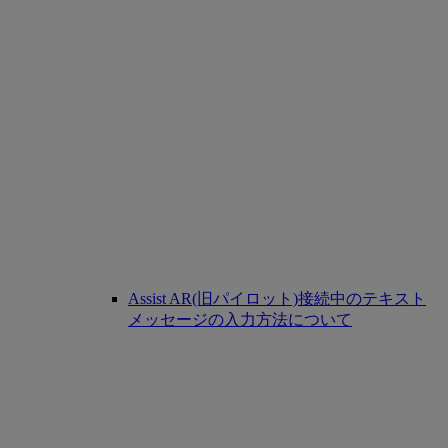
Assist AR(旧パイロット)接続中のテキスト
メッセージの入力方法について