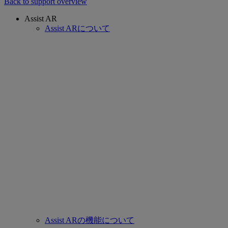
Back to support overview
Assist AR
Assist ARについて
Assist ARの機能について