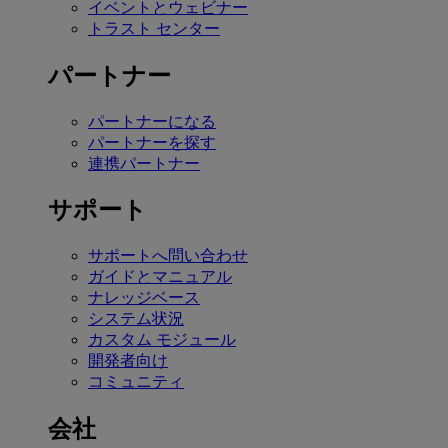
イベントとウェビナー
トラスト センター
パートナー
パートナーになる
パートナーを探す
連携パートナー
サポート
サポートへ問い合わせ
ガイドとマニュアル
ナレッジベース
システム状況
カスタム モジュール
開発者向け
コミュニティ
会社