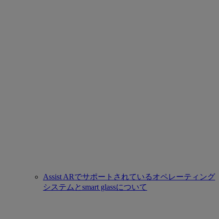
Assist ARでサポートされているオペレーティング
システムとsmart glassについて