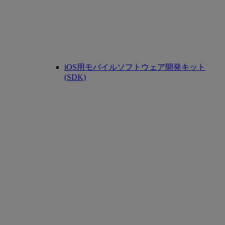
iOS用モバイルソフトウェア開発キット
(SDK)