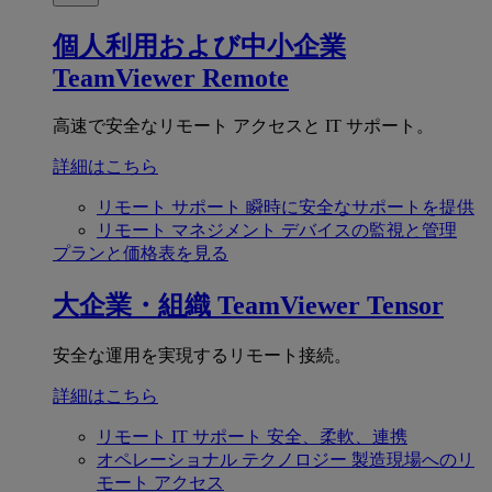
個人利用および中小企業
TeamViewer Remote
高速で安全なリモート アクセスと IT サポート。
詳細はこちら
リモート サポート
瞬時に安全なサポートを提供
リモート マネジメント
デバイスの監視と管理
プランと価格表を見る
大企業・組織
TeamViewer Tensor
安全な運用を実現するリモート接続。
詳細はこちら
リモート IT サポート
安全、柔軟、連携
オペレーショナル テクノロジー
製造現場へのリ
モート アクセス