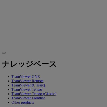
ナレッジベース
TeamViewer ONE
TeamViewer Remote
TeamViewer (Classic)
TeamViewer Tensor
TeamViewer Tensor (Classic)
TeamViewer Frontline
Other products