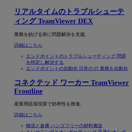
リアルタイムのトラブルシューテ
ィング
TeamViewer DEX
業務を妨げる前に問題解決を支援。
詳細はこちら
エンドポイントのトラブルシューティング
問題
を特定し解決する
エンドポイントの自動化
日常の IT 業務を自動化
コネクテッド ワーカー
TeamViewer
Frontline
産業用拡張現実で効率性を推進。
詳細はこちら
物流と倉庫
ハンズフリーの材料搬送
トレーニングとオンボーディング
迅速なオンボ