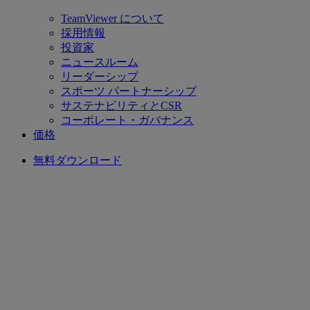
TeamViewer について
採用情報
投資家
ニュースルーム
リーダーシップ
スポーツ パートナーシップ
サステナビリティとCSR
コーポレート・ガバナンス
価格
無料ダウンロード