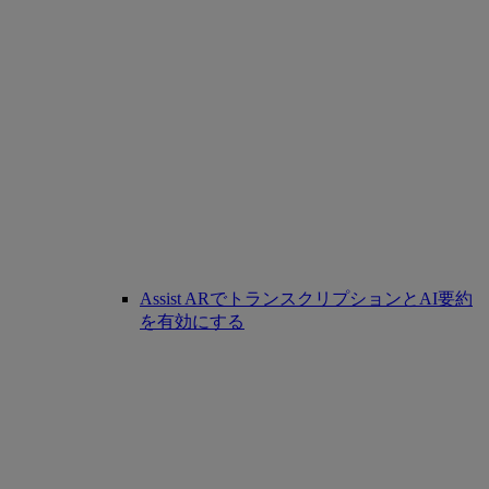
Assist ARでトランスクリプションとAI要約
を有効にする