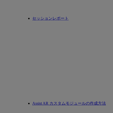
セッションレポート
Assist AR カスタムモジュールの作成方法