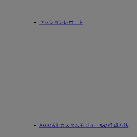
セッションレポート
Assist AR カスタムモジュールの作成方法