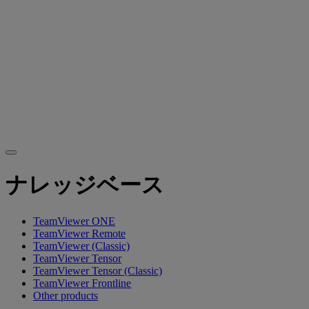
ナレッジベース
TeamViewer ONE
TeamViewer Remote
TeamViewer (Classic)
TeamViewer Tensor
TeamViewer Tensor (Classic)
TeamViewer Frontline
Other products