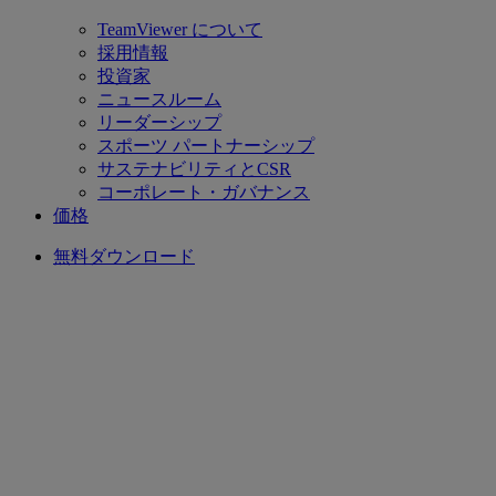
TeamViewer について
採用情報
投資家
ニュースルーム
リーダーシップ
スポーツ パートナーシップ
サステナビリティとCSR
コーポレート・ガバナンス
価格
無料ダウンロード