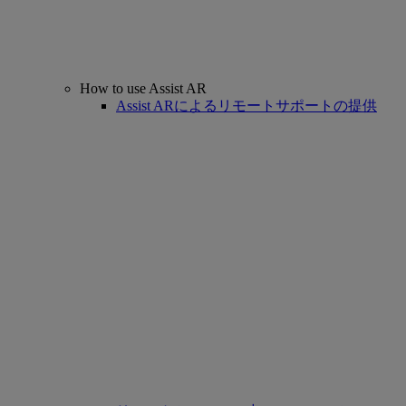
How to use Assist AR
Assist ARによるリモートサポートの提供