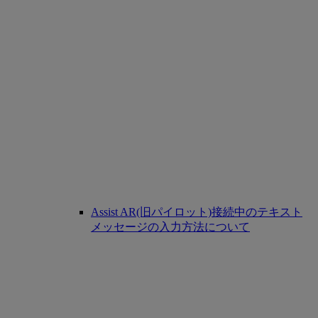
Assist AR(旧パイロット)接続中のテキスト
メッセージの入力方法について