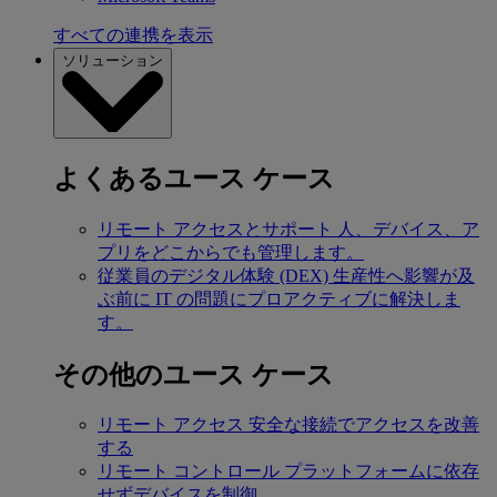
すべての連携を表示
ソリューション
よくあるユース ケース
リモート アクセスとサポート
人、デバイス、ア
プリをどこからでも管理します。
従業員のデジタル体験 (DEX)
生産性へ影響が及
ぶ前に IT の問題にプロアクティブに解決しま
す。
その他のユース ケース
リモート アクセス
安全な接続でアクセスを改善
する
リモート コントロール
プラットフォームに依存
せずデバイスを制御