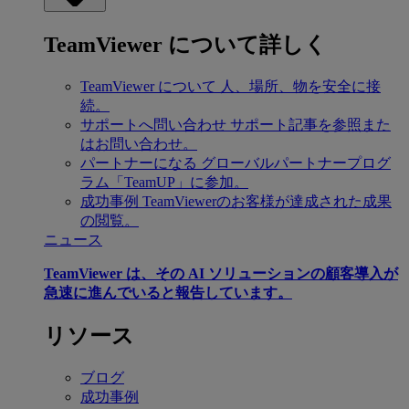
TeamViewer について詳しく
TeamViewer について
人、場所、物を安全に接
続。
サポートへ問い合わせ
サポート記事を参照また
はお問い合わせ。
パートナーになる
グローバルパートナープログ
ラム「TeamUP」に参加。
成功事例
TeamViewerのお客様が達成された成果
の閲覧。
ニュース
TeamViewer は、その AI ソリューションの顧客導入が
急速に進んでいると報告しています。
リソース
ブログ
成功事例