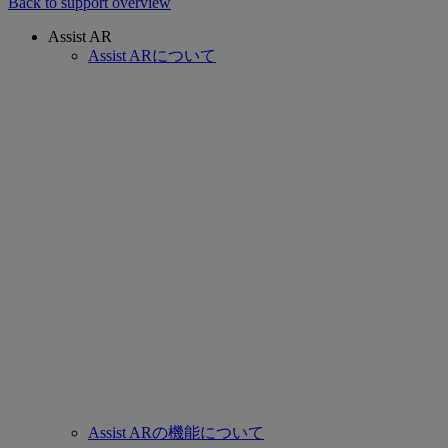
Back to support overview
Assist AR
Assist ARについて
Assist ARの機能について