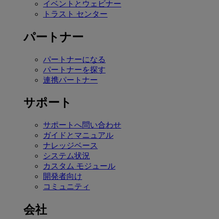
イベントとウェビナー
トラスト センター
パートナー
パートナーになる
パートナーを探す
連携パートナー
サポート
サポートへ問い合わせ
ガイドとマニュアル
ナレッジベース
システム状況
カスタム モジュール
開発者向け
コミュニティ
会社