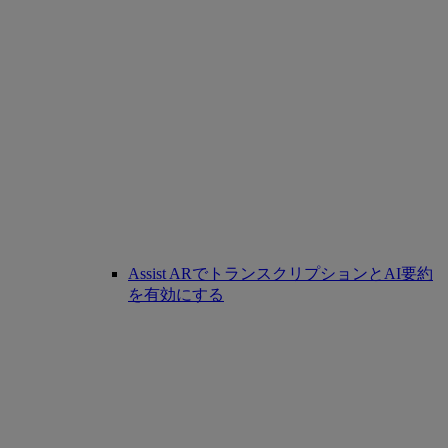
Assist ARでトランスクリプションとAI要約
を有効にする