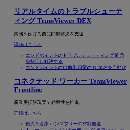
リアルタイムのトラブルシューテ
ィング
TeamViewer DEX
業務を妨げる前に問題解決を支援。
詳細はこちら
エンドポイントのトラブルシューティング
問題
を特定し解決する
エンドポイントの自動化
日常の IT 業務を自動化
コネクテッド ワーカー
TeamViewer
Frontline
産業用拡張現実で効率性を推進。
詳細はこちら
物流と倉庫
ハンズフリーの材料搬送
トレーニングとオンボーディング
迅速なオンボ