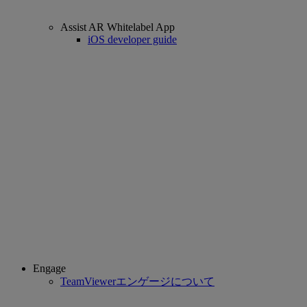
Assist AR Whitelabel App
iOS developer guide
Engage
TeamViewerエンゲージについて