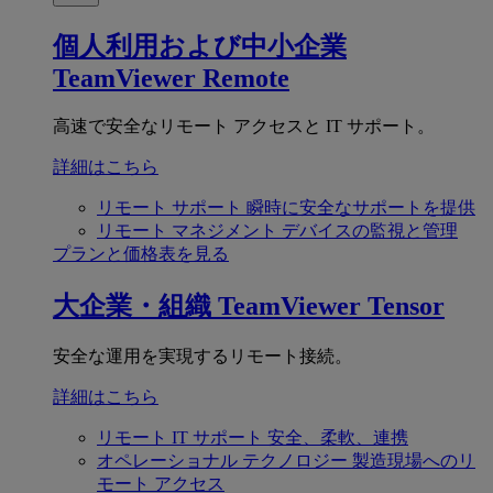
個人利用および中小企業
TeamViewer Remote
高速で安全なリモート アクセスと IT サポート。
詳細はこちら
リモート サポート
瞬時に安全なサポートを提供
リモート マネジメント
デバイスの監視と管理
プランと価格表を見る
大企業・組織
TeamViewer Tensor
安全な運用を実現するリモート接続。
詳細はこちら
リモート IT サポート
安全、柔軟、連携
オペレーショナル テクノロジー
製造現場へのリ
モート アクセス