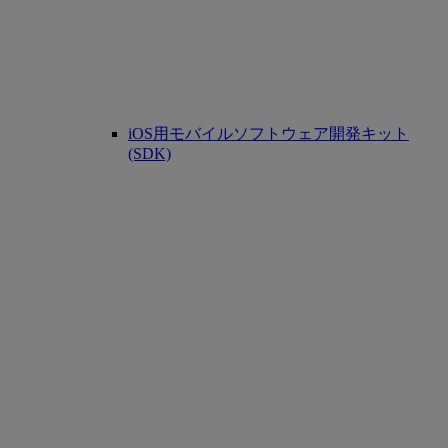
iOS用モバイルソフトウェア開発キット
(SDK)