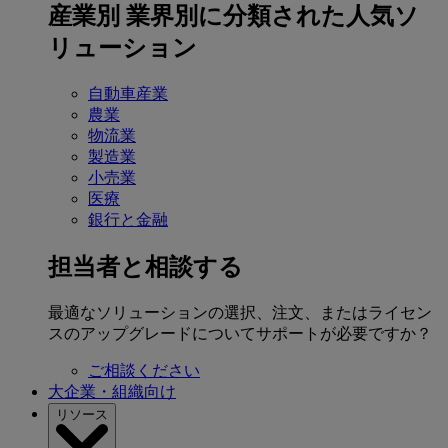
産業別
業界別に分類された人気ソ
リューション
自動車産業
農業
物流業
製造業
小売業
医療
銀行と金融
担当者と相談する
最適なソリューションの選択、注文、またはライセン
スのアップグレードについてサポートが必要ですか？
ご相談ください
大企業・組織向け
リソース