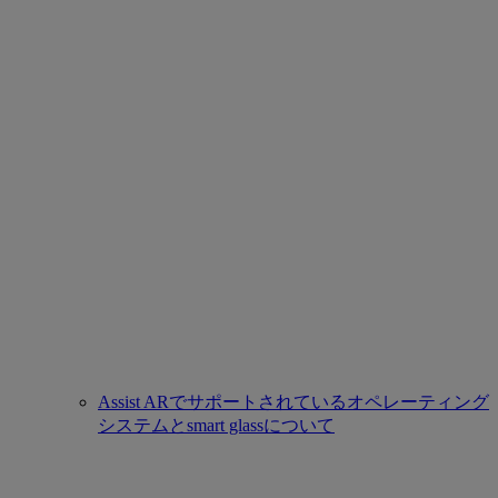
Assist ARでサポートされているオペレーティング
システムとsmart glassについて