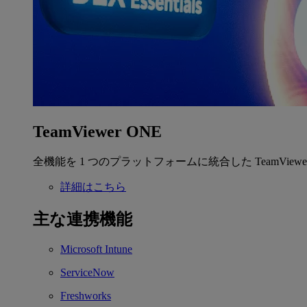
TeamViewer ONE
全機能を 1 つのプラットフォームに統合した TeamView
詳細はこちら
主な連携機能
Microsoft Intune
ServiceNow
Freshworks