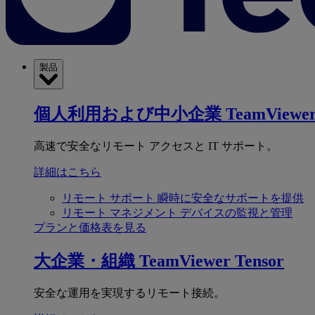
製品
個人利用および中小企業
TeamViewer
高速で安全なリモート アクセスと IT サポート。
詳細はこちら
リモート サポート
瞬時に安全なサポートを提供
リモート マネジメント
デバイスの監視と管理
プランと価格表を見る
大企業・組織
TeamViewer Tensor
安全な運用を実現するリモート接続。