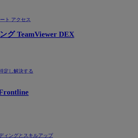
ート アクセス
ング
TeamViewer DEX
特定し解決する
rontline
ディングとスキルアップ