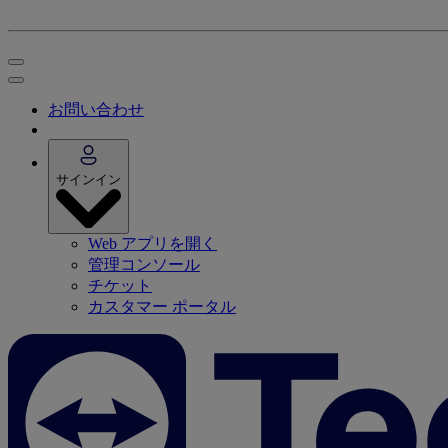
お問い合わせ
サインイン
Web アプリを開く
管理コンソール
チケット
カスタマー ポータル