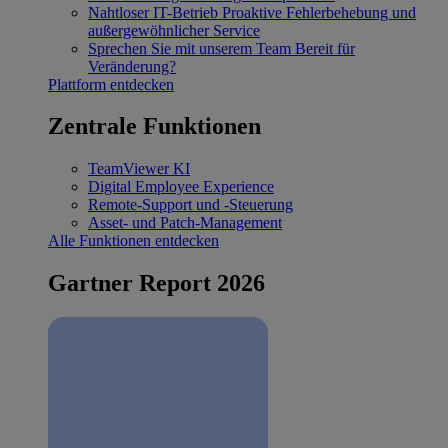
Nahtloser IT-Betrieb
Proaktive Fehlerbehebung und
außergewöhnlicher Service
Sprechen Sie mit unserem Team
Bereit für
Veränderung?
Plattform entdecken
Zentrale Funktionen
TeamViewer KI
Digital Employee Experience
Remote-Support und -Steuerung
Asset- und Patch-Management
Alle Funktionen entdecken
Gartner Report 2026