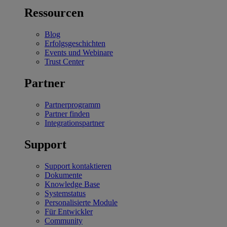
Ressourcen
Blog
Erfolgsgeschichten
Events und Webinare
Trust Center
Partner
Partnerprogramm
Partner finden
Integrationspartner
Support
Support kontaktieren
Dokumente
Knowledge Base
Systemstatus
Personalisierte Module
Für Entwickler
Community