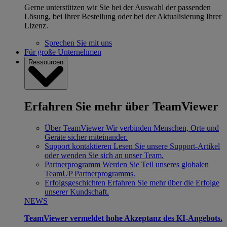
Gerne unterstützen wir Sie bei der Auswahl der passenden
Lösung, bei Ihrer Bestellung oder bei der Aktualisierung Ihrer
Lizenz.
Sprechen Sie mit uns
Für große Unternehmen
Ressourcen
Erfahren Sie mehr über TeamViewer
Über TeamViewer
Wir verbinden Menschen, Orte und
Geräte sicher miteinander.
Support kontaktieren
Lesen Sie unsere Support-Artikel
oder wenden Sie sich an unser Team.
Partnerprogramm
Werden Sie Teil unseres globalen
TeamUP Partnerprogramms.
Erfolgsgeschichten
Erfahren Sie mehr über die Erfolge
unserer Kundschaft.
NEWS
TeamViewer vermeldet hohe Akzeptanz des KI-Angebots.