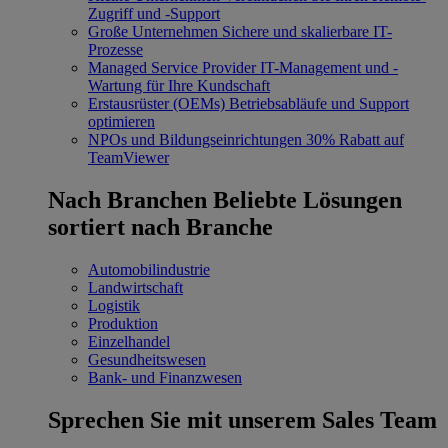
Zugriff und -Support
Große Unternehmen
Sichere und skalierbare IT-
Prozesse
Managed Service Provider
IT-Management und -
Wartung für Ihre Kundschaft
Erstausrüster (OEMs)
Betriebsabläufe und Support
optimieren
NPOs und Bildungseinrichtungen
30% Rabatt auf
TeamViewer
Nach Branchen
Beliebte Lösungen
sortiert nach Branche
Automobilindustrie
Landwirtschaft
Logistik
Produktion
Einzelhandel
Gesundheitswesen
Bank- und Finanzwesen
Sprechen Sie mit unserem Sales Team