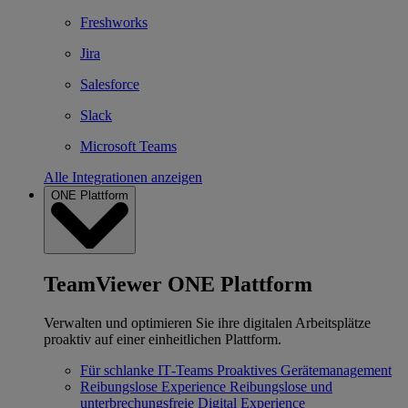
Freshworks
Jira
Salesforce
Slack
Microsoft Teams
Alle Integrationen anzeigen
ONE Plattform
TeamViewer ONE Plattform
Verwalten und optimieren Sie ihre digitalen Arbeitsplätze
proaktiv auf einer einheitlichen Plattform.
Für schlanke IT‐Teams
Proaktives Gerätemanagement
Reibungslose Experience
Reibungslose und
unterbrechungsfreie Digital Experience