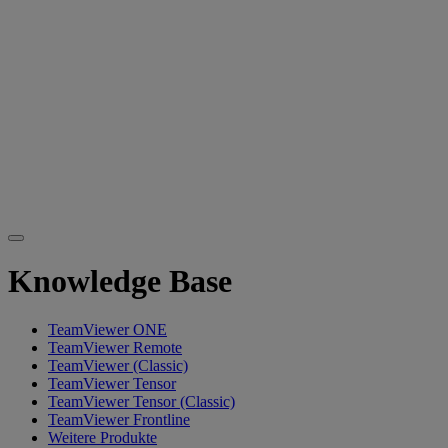
Knowledge Base
TeamViewer ONE
TeamViewer Remote
TeamViewer (Classic)
TeamViewer Tensor
TeamViewer Tensor (Classic)
TeamViewer Frontline
Weitere Produkte