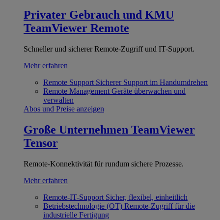
Privater Gebrauch und KMU
TeamViewer Remote
Schneller und sicherer Remote-Zugriff und IT-Support.
Mehr erfahren
Remote Support
Sicherer Support im Handumdrehen
Remote Management
Geräte überwachen und
verwalten
Abos und Preise anzeigen
Große Unternehmen
TeamViewer
Tensor
Remote-Konnektivität für rundum sichere Prozesse.
Mehr erfahren
Remote-IT-Support
Sicher, flexibel, einheitlich
Betriebstechnologie (OT)
Remote-Zugriff für die
industrielle Fertigung