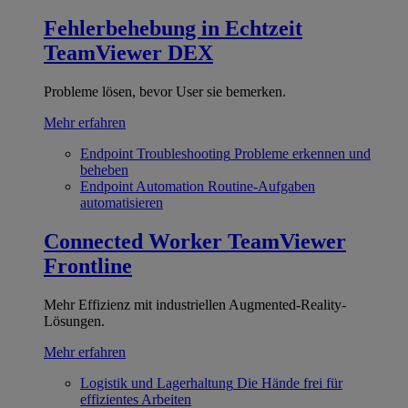
Fehlerbehebung in Echtzeit
TeamViewer DEX
Probleme lösen, bevor User sie bemerken.
Mehr erfahren
Endpoint Troubleshooting
Probleme erkennen und
beheben
Endpoint Automation
Routine-Aufgaben
automatisieren
Connected Worker
TeamViewer
Frontline
Mehr Effizienz mit industriellen Augmented-Reality-
Lösungen.
Mehr erfahren
Logistik und Lagerhaltung
Die Hände frei für
effizientes Arbeiten