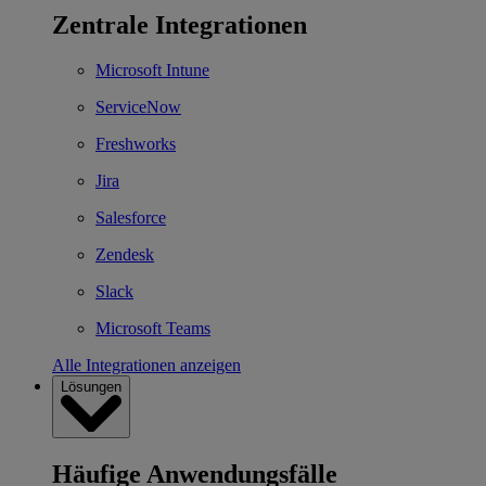
Zentrale Integrationen
Microsoft Intune
ServiceNow
Freshworks
Jira
Salesforce
Zendesk
Slack
Microsoft Teams
Alle Integrationen anzeigen
Lösungen
Häufige Anwendungsfälle