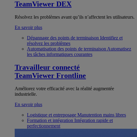
TeamViewer DEX
Résolvez les problèmes avant qu’ils n’affectent les utilisateurs.
En savoir plus
Dépannage des points de terminaison
Identifiez et
résolvez les problèmes
Automatisation des points de terminaison
Automatisez
les tâches informatiques courantes
Travailleur connecté
TeamViewer Frontline
Améliorez votre efficacité avec la réalité augmentée
industrielle.
En savoir plus
Logistique et entreposage
Manutention mains libres
Formation et intégration
Intégration rapide et
perfectionnement