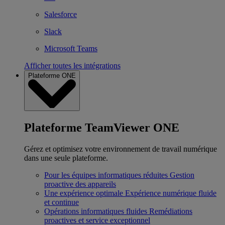
Salesforce
Slack
Microsoft Teams
Afficher toutes les intégrations
Plateforme ONE
Plateforme TeamViewer ONE
Gérez et optimisez votre environnement de travail numérique
dans une seule plateforme.
Pour les équipes informatiques réduites
Gestion
proactive des appareils
Une expérience optimale
Expérience numérique fluide
et continue
Opérations informatiques fluides
Remédiations
proactives et service exceptionnel