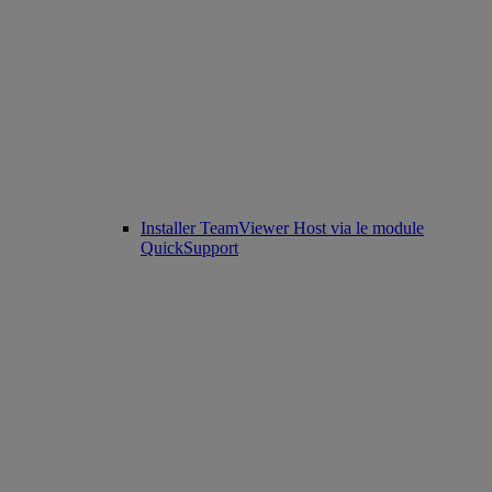
Installer TeamViewer Host via le module
QuickSupport