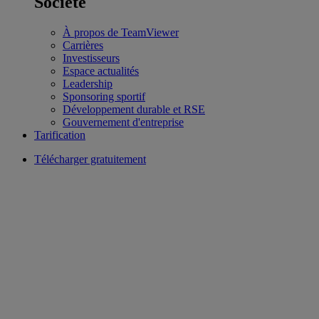
Société
À propos de TeamViewer
Carrières
Investisseurs
Espace actualités
Leadership
Sponsoring sportif
Développement durable et RSE
Gouvernement d'entreprise
Tarification
Télécharger gratuitement