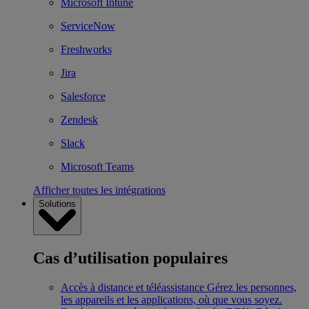
Microsoft Intune
ServiceNow
Freshworks
Jira
Salesforce
Zendesk
Slack
Microsoft Teams
Afficher toutes les intégrations
Solutions
Cas d’utilisation populaires
Accès à distance et téléassistance
Gérez les personnes,
les appareils et les applications, où que vous soyez.