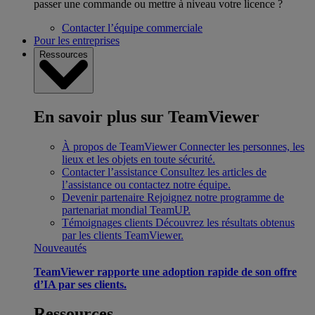
passer une commande ou mettre à niveau votre licence ?
Contacter l’équipe commerciale
Pour les entreprises
Ressources
En savoir plus sur TeamViewer
À propos de TeamViewer
Connecter les personnes, les
lieux et les objets en toute sécurité.
Contacter l’assistance
Consultez les articles de
l’assistance ou contactez notre équipe.
Devenir partenaire
Rejoignez notre programme de
partenariat mondial TeamUP.
Témoignages clients
Découvrez les résultats obtenus
par les clients TeamViewer.
Nouveautés
TeamViewer rapporte une adoption rapide de son offre
d’IA par ses clients.
Ressources