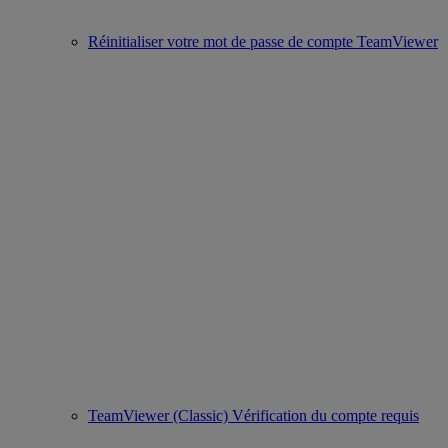
Réinitialiser votre mot de passe de compte TeamViewer
TeamViewer (Classic) Vérification du compte requis